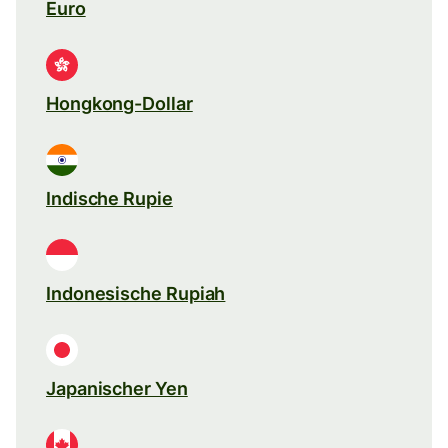
Euro
Hongkong-Dollar
Indische Rupie
Indonesische Rupiah
Japanischer Yen