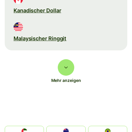
Kanadischer Dollar
Malaysischer Ringgit
Mehr anzeigen
الإمارات العربية المتحدة
Australia
Brazil