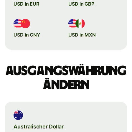
USD in EUR
USD in GBP
USD in CNY
USD in MXN
Ausgangswährung
ändern
Australischer Dollar