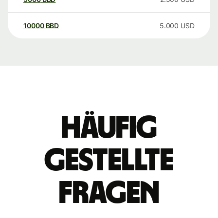
10000
BBD
5.000
USD
Häufig
gestellte
Fragen