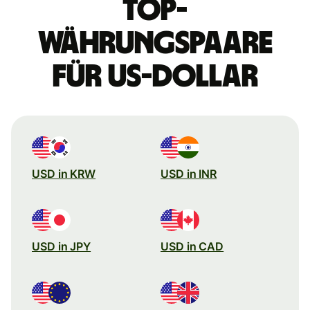
Top-
Währungspaare
für US-Dollar
USD in KRW
USD in INR
USD in JPY
USD in CAD