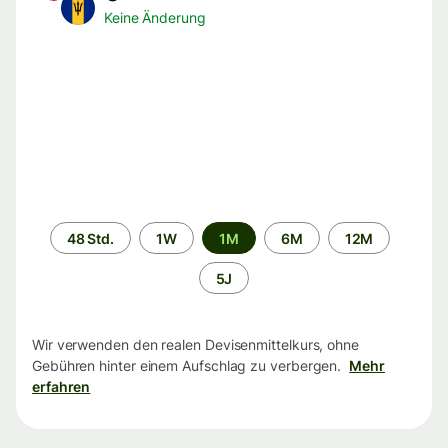
Keine Änderung
Zeitraum
48 Std.
1W
1M
6M
12M
5J
Wir verwenden den realen Devisenmittelkurs, ohne
Gebühren hinter einem Aufschlag zu verbergen.
Mehr
erfahren