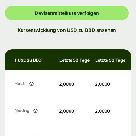
Devisenmittelkurs verfolgen
Kursentwicklung von USD zu BBD ansehen
1 USD zu BBD
Letzte 30 Tage
Letzte 90 Tage
Hoch
2,0000
2,0000
Niedrig
2,0000
2,0000