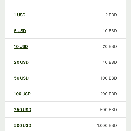
1
USD
2
BBD
5
USD
10
BBD
10
USD
20
BBD
20
USD
40
BBD
50
USD
100
BBD
100
USD
200
BBD
250
USD
500
BBD
500
USD
1.000
BBD