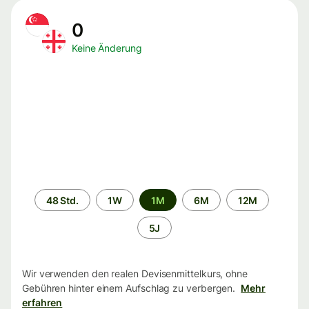
0
Keine Änderung
Zeitraum
48 Std.
1W
1M
6M
12M
5J
Wir verwenden den realen Devisenmittelkurs, ohne
Gebühren hinter einem Aufschlag zu verbergen.
Mehr
erfahren