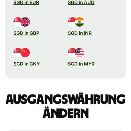
SGD in EUR
SGD in AUD
SGD in GBP
SGD in INR
SGD in CNY
SGD in MYR
Ausgangswährung
ändern