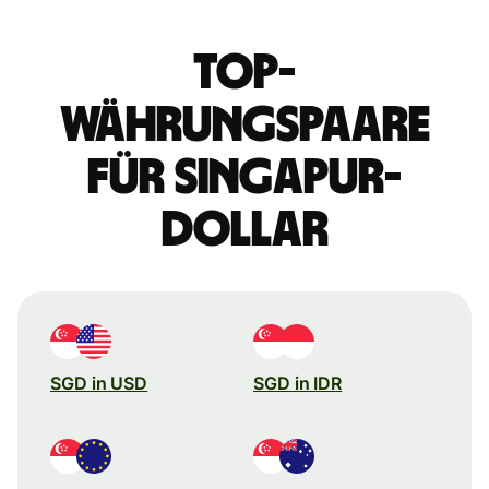
Top-
Währungspaare
für Singapur-
Dollar
SGD in USD
SGD in IDR