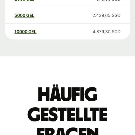
5000
GEL
2.439,65
SGD
10000
GEL
4.879,30
SGD
Häufig
gestellte