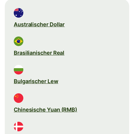
Australischer Dollar
Brasilianischer Real
Bulgarischer Lew
Chinesische Yuan (RMB)