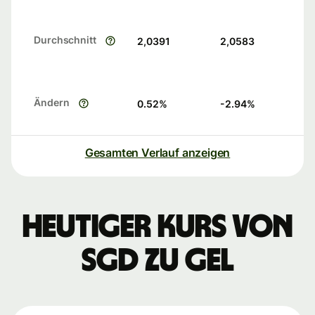
Durchschnitt
2,0391
2,0583
Ändern
0.52
%
-2.94
%
Gesamten Verlauf anzeigen
Heutiger Kurs von
SGD zu GEL