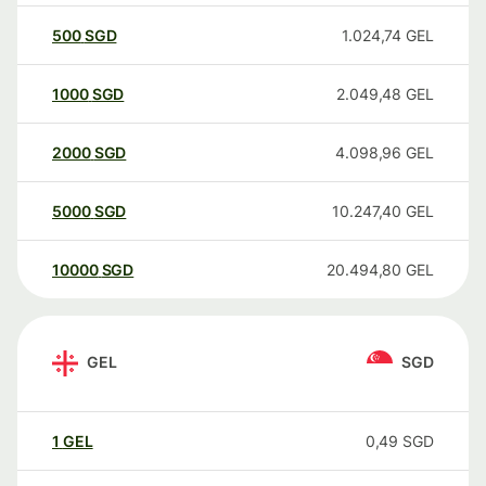
500
SGD
1.024,74
GEL
1000
SGD
2.049,48
GEL
2000
SGD
4.098,96
GEL
5000
SGD
10.247,40
GEL
10000
SGD
20.494,80
GEL
GEL
SGD
1
GEL
0,49
SGD