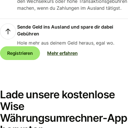
den Wechselkurs oder hohe Transaktionsgebühren
machen, wenn du Zahlungen im Ausland tätigst.
Sende Geld ins Ausland und spare dir dabei
Gebühren
Hole mehr aus deinem Geld heraus, egal wo.
Registrieren
Mehr erfahren
Lade unsere kostenlose
Wise
Währungsumrechner-App