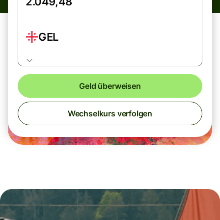
GEL
Geld überweisen
Wechselkurs verfolgen