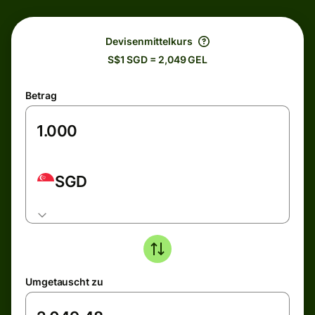
Devisenmittelkurs
S$1 SGD = 2,049 GEL
Betrag
SGD
Umgetauscht zu