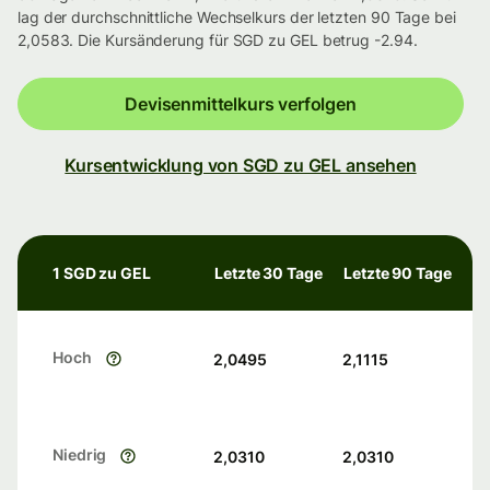
lag der durchschnittliche Wechselkurs der letzten 90 Tage bei
2,0583. Die Kursänderung für SGD zu GEL betrug -2.94.
Devisenmittelkurs verfolgen
Kursentwicklung von SGD zu GEL ansehen
1 SGD zu GEL
Letzte 30 Tage
Letzte 90 Tage
Hoch
2,0495
2,1115
Niedrig
2,0310
2,0310