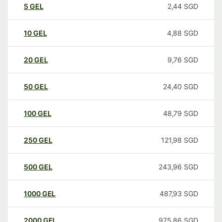
5
GEL
2,44
SGD
10
GEL
4,88
SGD
20
GEL
9,76
SGD
50
GEL
24,40
SGD
100
GEL
48,79
SGD
250
GEL
121,98
SGD
500
GEL
243,96
SGD
1000
GEL
487,93
SGD
2000
GEL
975,86
SGD