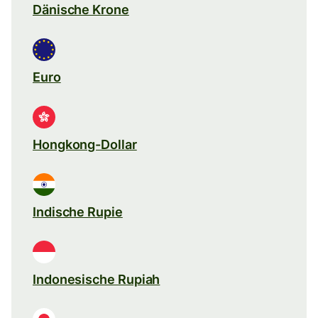
Dänische Krone
Euro
Hongkong-Dollar
Indische Rupie
Indonesische Rupiah