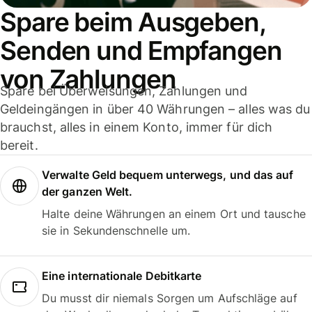
Spare beim Ausgeben,
Senden und Empfangen
von Zahlungen
Spare bei Überweisungen, Zahlungen und
Geldeingängen in über 40 Währungen – alles was du
brauchst, alles in einem Konto, immer für dich
bereit.
Verwalte Geld bequem unterwegs, und das auf
der ganzen Welt.
Halte deine Währungen an einem Ort und tausche
sie in Sekundenschnelle um.
Eine internationale Debitkarte
Du musst dir niemals Sorgen um Aufschläge auf