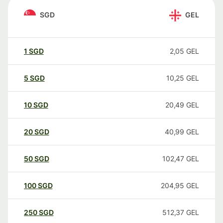
SGD
GEL
1
SGD
2,05
GEL
5
SGD
10,25
GEL
10
SGD
20,49
GEL
20
SGD
40,99
GEL
50
SGD
102,47
GEL
100
SGD
204,95
GEL
250
SGD
512,37
GEL