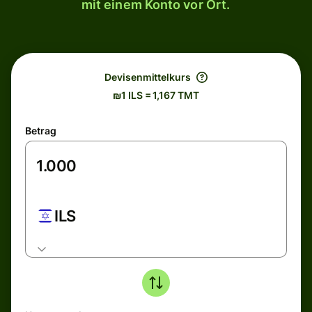
mit einem Konto vor Ort.
Devisenmittelkurs
₪1 ILS = 1,167 TMT
Betrag
ILS