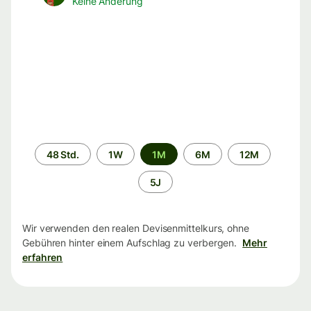
Keine Änderung
Zeitraum
48 Std.
1W
1M
6M
12M
5J
Wir verwenden den realen Devisenmittelkurs, ohne
Gebühren hinter einem Aufschlag zu verbergen.
Mehr
erfahren