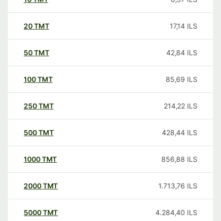
20
TMT
17,14
ILS
50
TMT
42,84
ILS
100
TMT
85,69
ILS
250
TMT
214,22
ILS
500
TMT
428,44
ILS
1000
TMT
856,88
ILS
2000
TMT
1.713,76
ILS
5000
TMT
4.284,40
ILS