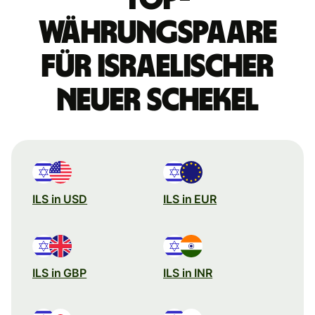
Währungspaare
für israelischer
Neuer Schekel
ILS in USD
ILS in EUR
ILS in GBP
ILS in INR