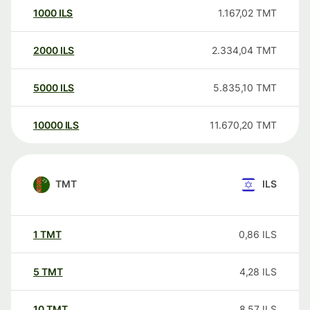
1000
ILS
1.167,02
TMT
2000
ILS
2.334,04
TMT
5000
ILS
5.835,10
TMT
10000
ILS
11.670,20
TMT
TMT
ILS
1
TMT
0,86
ILS
5
TMT
4,28
ILS
10
TMT
8,57
ILS