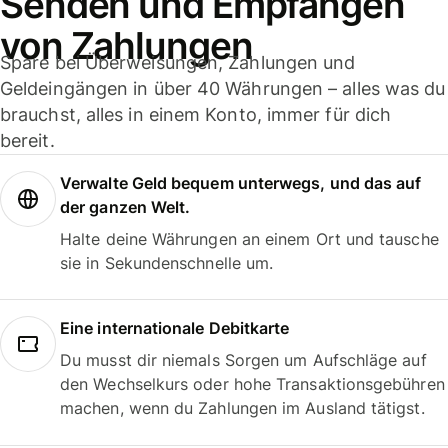
Senden und Empfangen
von Zahlungen
Spare bei Überweisungen, Zahlungen und
Geldeingängen in über 40 Währungen – alles was du
brauchst, alles in einem Konto, immer für dich
bereit.
Verwalte Geld bequem unterwegs, und das auf
der ganzen Welt.
Halte deine Währungen an einem Ort und tausche
sie in Sekundenschnelle um.
Eine internationale Debitkarte
Du musst dir niemals Sorgen um Aufschläge auf
den Wechselkurs oder hohe Transaktionsgebühren
machen, wenn du Zahlungen im Ausland tätigst.