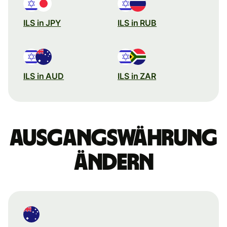
ILS in JPY
ILS in RUB
ILS in AUD
ILS in ZAR
Ausgangswährung
ändern