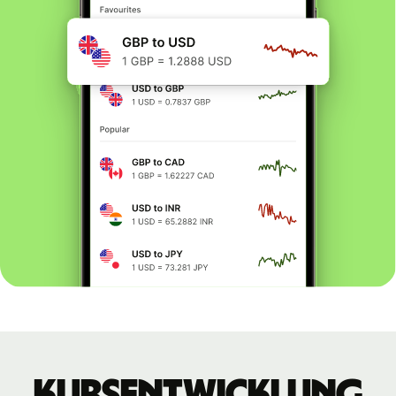
Kursentwicklung