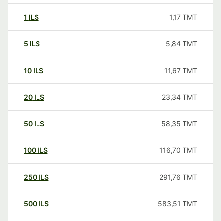
1
ILS
1,17
TMT
5
ILS
5,84
TMT
10
ILS
11,67
TMT
20
ILS
23,34
TMT
50
ILS
58,35
TMT
100
ILS
116,70
TMT
250
ILS
291,76
TMT
500
ILS
583,51
TMT