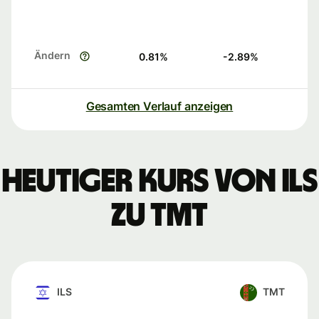
Ändern
0.81
%
-2.89
%
Gesamten Verlauf anzeigen
Heutiger Kurs von ILS
zu TMT
ILS
TMT