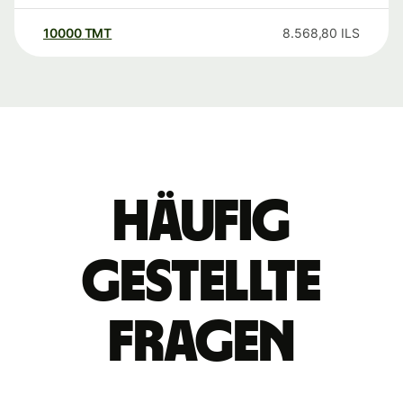
10000
TMT
8.568,80
ILS
Häufig
gestellte
Fragen