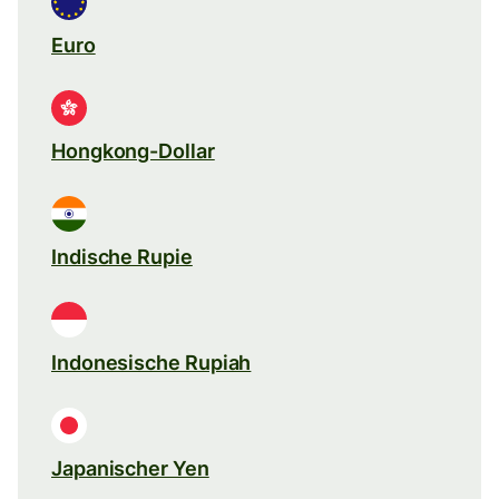
Euro
Hongkong-Dollar
Indische Rupie
Indonesische Rupiah
Japanischer Yen