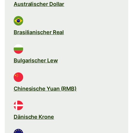
Australischer Dollar
Brasilianischer Real
Bulgarischer Lew
Chinesische Yuan (RMB)
Dänische Krone