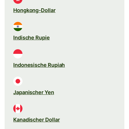
Hongkong-Dollar
Indische Rupie
Indonesische Rupiah
Japanischer Yen
Kanadischer Dollar