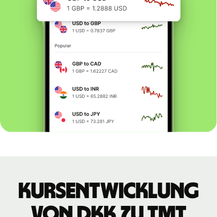
Kursentwicklung
von DKK zu TMT