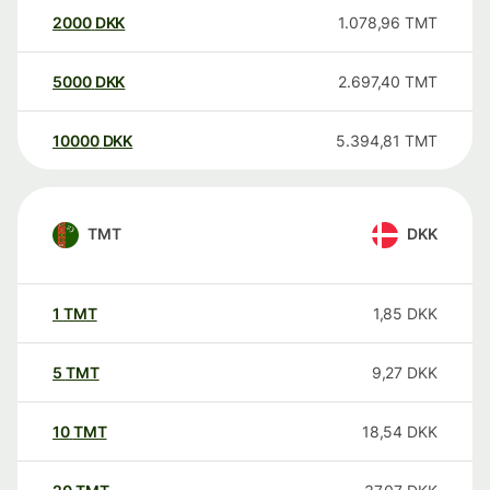
2000
DKK
1.078,96
TMT
5000
DKK
2.697,40
TMT
10000
DKK
5.394,81
TMT
TMT
DKK
1
TMT
1,85
DKK
5
TMT
9,27
DKK
10
TMT
18,54
DKK