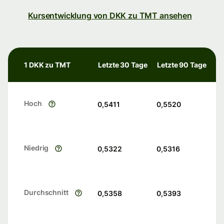
Kursentwicklung von DKK zu TMT ansehen
1 DKK zu TMT
Letzte 30 Tage
Letzte 90 Tage
Hoch
0,5411
0,5520
Niedrig
0,5322
0,5316
Durchschnitt
0,5358
0,5393