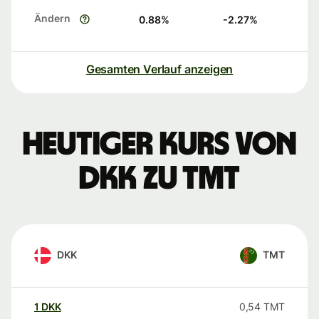
Ändern
0.88
%
-2.27
%
Gesamten Verlauf anzeigen
Heutiger Kurs von
DKK zu TMT
DKK
TMT
1
DKK
0,54
TMT