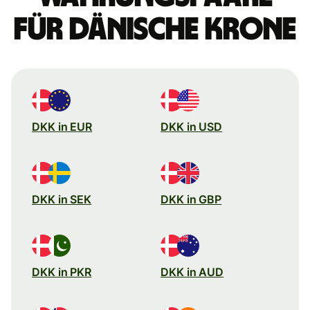
für dänische Krone
DKK in EUR
DKK in USD
DKK in SEK
DKK in GBP
DKK in PKR
DKK in AUD