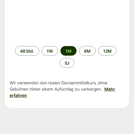
Zeitraum
48 Std.
1W
1M
6M
12M
5J
Wir verwenden den realen Devisenmittelkurs, ohne
Gebühren hinter einem Aufschlag zu verbergen.
Mehr
erfahren