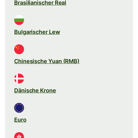
Brasilianischer Real
Bulgarischer Lew
Chinesische Yuan (RMB)
Dänische Krone
Euro