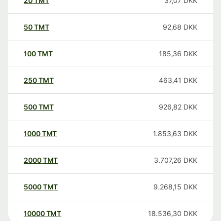
20
TMT
37,07
DKK
50
TMT
92,68
DKK
100
TMT
185,36
DKK
250
TMT
463,41
DKK
500
TMT
926,82
DKK
1000
TMT
1.853,63
DKK
2000
TMT
3.707,26
DKK
5000
TMT
9.268,15
DKK
10000
TMT
18.536,30
DKK