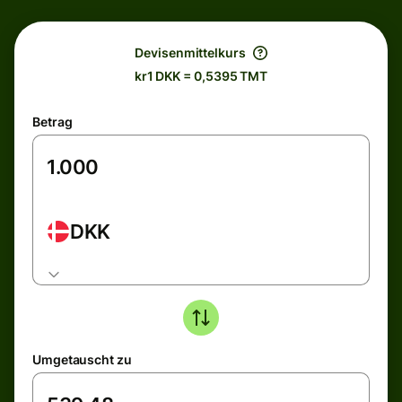
Devisenmittelkurs
kr1 DKK = 0,5395 TMT
Betrag
DKK
Umgetauscht zu