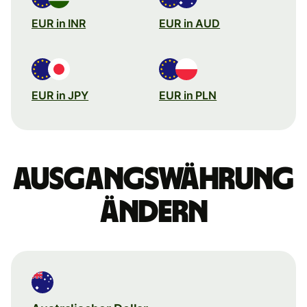
EUR in INR
EUR in AUD
EUR in JPY
EUR in PLN
Ausgangswährung
ändern