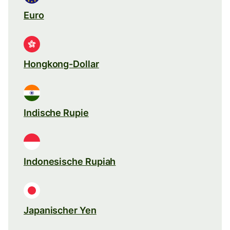
Euro
Hongkong-Dollar
Indische Rupie
Indonesische Rupiah
Japanischer Yen