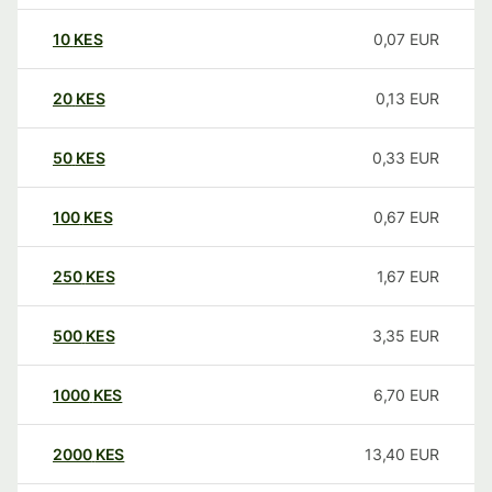
10
KES
0,07
EUR
20
KES
0,13
EUR
50
KES
0,33
EUR
100
KES
0,67
EUR
250
KES
1,67
EUR
500
KES
3,35
EUR
1000
KES
6,70
EUR
2000
KES
13,40
EUR