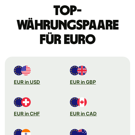
Top-
Währungspaare
für Euro
EUR in USD
EUR in GBP
EUR in CHF
EUR in CAD