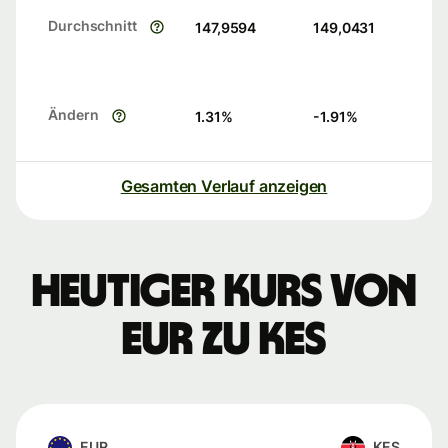
Durchschnitt
147,9594
149,0431
Ändern
1.31
%
-1.91
%
Gesamten Verlauf anzeigen
Heutiger Kurs von
EUR zu KES
EUR
KES