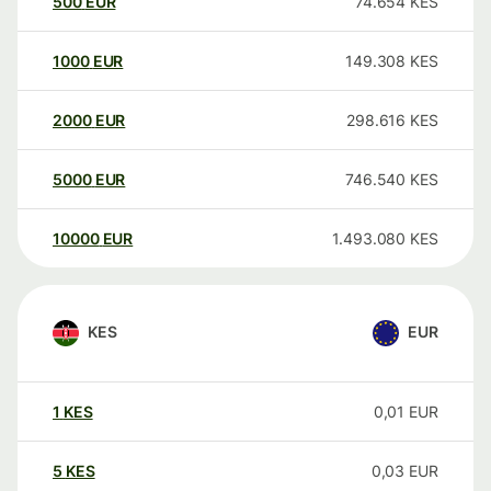
500
EUR
74.654
KES
1000
EUR
149.308
KES
2000
EUR
298.616
KES
5000
EUR
746.540
KES
10000
EUR
1.493.080
KES
KES
EUR
1
KES
0,01
EUR
5
KES
0,03
EUR