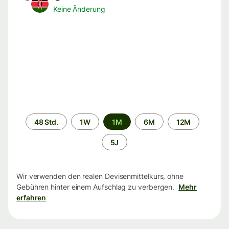
Keine Änderung
Zeitraum
48 Std.
1W
1M
6M
12M
5J
Wir verwenden den realen Devisenmittelkurs, ohne
Gebühren hinter einem Aufschlag zu verbergen.
Mehr
erfahren