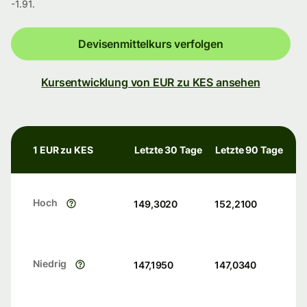
-1.91.
Devisenmittelkurs verfolgen
Kursentwicklung von EUR zu KES ansehen
1 EUR zu KES
Letzte 30 Tage
Letzte 90 Tage
Hoch
149,3020
152,2100
Niedrig
147,1950
147,0340