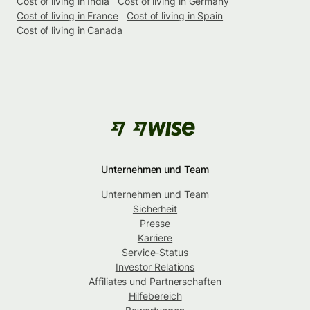
Cost of living in India
Cost of living in Germany
Cost of living in France
Cost of living in Spain
Cost of living in Canada
Unternehmen und Team
Unternehmen und Team
Sicherheit
Presse
Karriere
Service-Status
Investor Relations
Affiliates und Partnerschaften
Hilfebereich