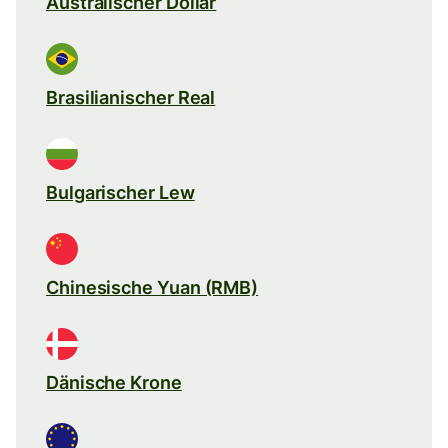
Australischer Dollar
Brasilianischer Real
Bulgarischer Lew
Chinesische Yuan (RMB)
Dänische Krone