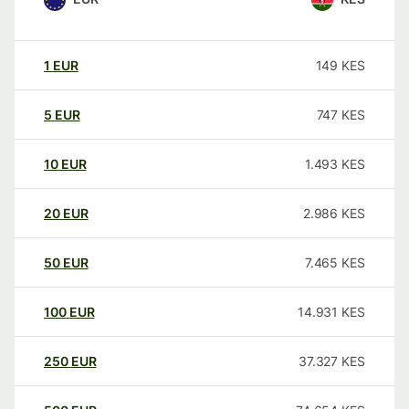
1
EUR
149
KES
5
EUR
747
KES
10
EUR
1.493
KES
20
EUR
2.986
KES
50
EUR
7.465
KES
100
EUR
14.931
KES
250
EUR
37.327
KES