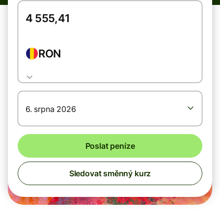
RON
6. srpna 2026
Poslat peníze
Sledovat směnný kurz