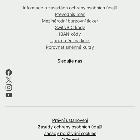
Informace o zásadách ochrany osobních údajů
Převodník měn
Mezinárodní burzovní ticker
Swift/BIC kódy
IBAN kódy
Upozornění na kurz
Porovnat směnné kurzy
Sledujte nás
Právní ustanovení
Zásady ochrany osobních údajů
Zásady používání cookies
Stížnosti