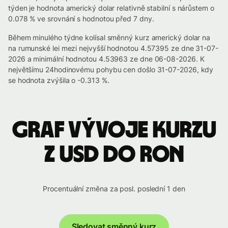
týden je hodnota americký dolar relativně stabilní s nárůstem o
0.078 % ve srovnání s hodnotou před 7 dny.
Během minulého týdne kolísal směnný kurz americký dolar na
na rumunské lei mezi nejvyšší hodnotou 4.57395 ze dne 31-07-
2026 a minimální hodnotou 4.53963 ze dne 06-08-2026. K
největšímu 24hodinovému pohybu cen došlo 31-07-2026, kdy
se hodnota zvýšila o -0.313 %.
Graf vývoje kurzu
z USD do RON
Procentuální změna za posl. poslední 1 den
Sledovat směnný kurz