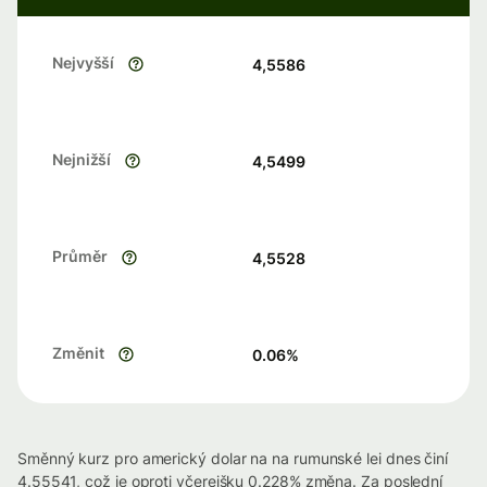
Nejvyšší
4,5586
Nejnižší
4,5499
Průměr
4,5528
Změnit
0.06
%
Směnný kurz pro americký dolar na na rumunské lei dnes činí
4.55541, což je oproti včerejšku 0.228% změna. Za poslední