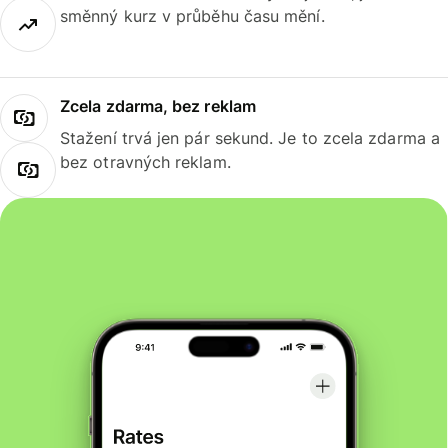
směnný kurz v průběhu času mění.
Zcela zdarma, bez reklam
Stažení trvá jen pár sekund. Je to zcela zdarma a
bez otravných reklam.