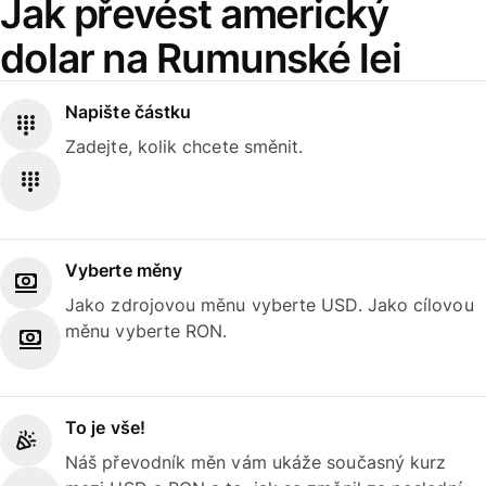
Jak převést americký
dolar na Rumunské lei
Napište částku
Zadejte, kolik chcete směnit.
Vyberte měny
Jako zdrojovou měnu vyberte USD. Jako cílovou
měnu vyberte RON.
To je vše!
Náš převodník měn vám ukáže současný kurz