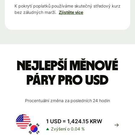
K pokrytí poplatků používáme skutečný středový kurz
bez záludných marží.
Zjistěte více
Nejlepší měnové
páry pro USD
Procentuální změna za posledních 24 hodin
1 USD = 1,424.15 KRW
Zvýšení o 0.04 %