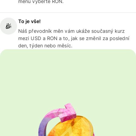
měnu vyberte RON.
To je vše!
Náš převodník měn vám ukáže současný kurz
mezi USD a RON a to, jak se změnil za poslední
den, týden nebo měsíc.