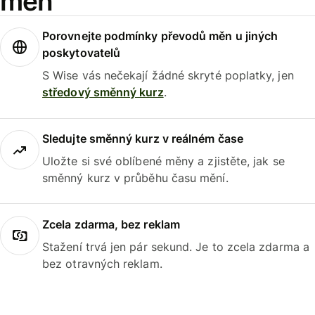
měn
Porovnejte podmínky převodů měn u jiných
poskytovatelů
S Wise vás nečekají žádné skryté poplatky, jen
středový směnný kurz
.
Sledujte směnný kurz v reálném čase
Uložte si své oblíbené měny a zjistěte, jak se
směnný kurz v průběhu času mění.
Zcela zdarma, bez reklam
Stažení trvá jen pár sekund. Je to zcela zdarma a
bez otravných reklam.