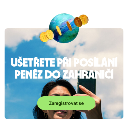
Ušetřete při posílání
peněz do zahraničí
Zaregistrovat se