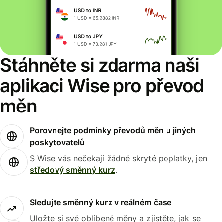
Stáhněte si zdarma naši
aplikaci Wise pro převod
měn
Porovnejte podmínky převodů měn u jiných
poskytovatelů
S Wise vás nečekají žádné skryté poplatky, jen
středový směnný kurz
.
Sledujte směnný kurz v reálném čase
Uložte si své oblíbené měny a zjistěte, jak se