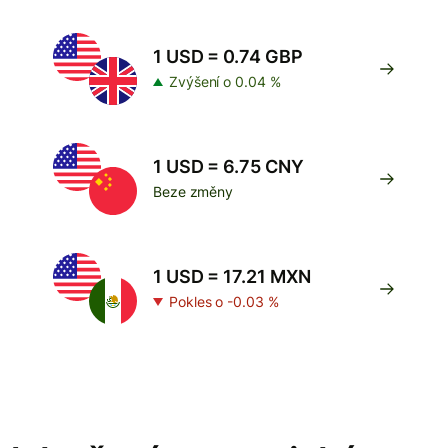
1 USD = 0.74 GBP
Zvýšení o 0.04 %
1 USD = 6.75 CNY
Beze změny
1 USD = 17.21 MXN
Pokles o -0.03 %