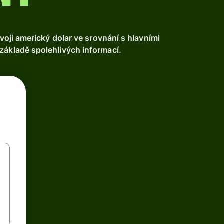
ji americký dolar ve srovnání s hlavními
základě spolehlivých informací.