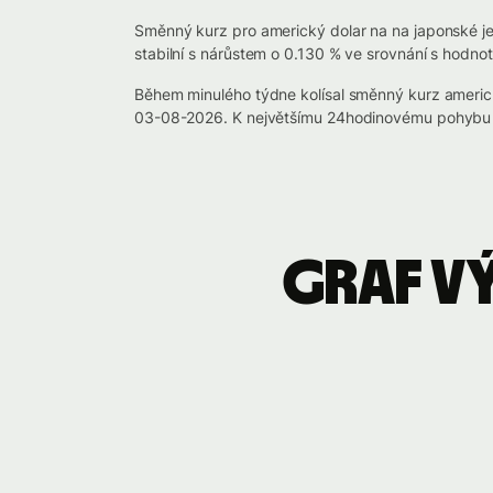
Směnný kurz pro americký dolar na na japonské jen
stabilní s nárůstem o 0.130 % ve srovnání s hodno
Během minulého týdne kolísal směnný kurz americ
03-08-2026. K největšímu 24hodinovému pohybu c
Graf v