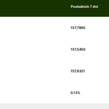
Posledních 7 dní
157,7900
157,5450
157,6321
0.13
%