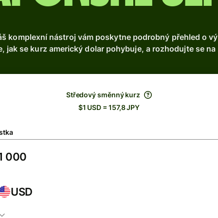
š komplexní nástroj vám poskytne podrobný přehled o vývo
, jak se kurz americký dolar pohybuje, a rozhodujte se na 
Středový směnný kurz
$1 USD = 157,8 JPY
stka
USD