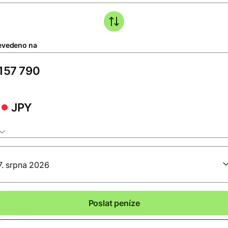
evedeno na
JPY
7. srpna 2026
Poslat peníze