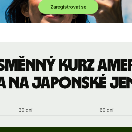
Zaregistrovat se
 směnný kurz ame
a na japonské je
30 dní
60 dní