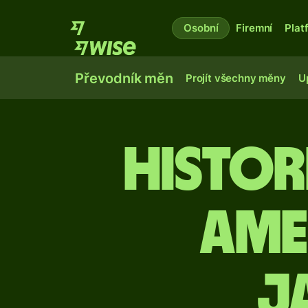
Osobní
Firemní
Plat
Převodník měn
Projít všechny měny
U
Histor
ame
j