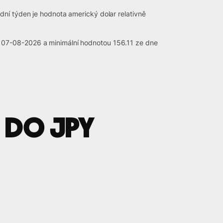
dní týden je hodnota americký dolar relativně
e 07-08-2026 a minimální hodnotou 156.11 ze dne
 do JPY