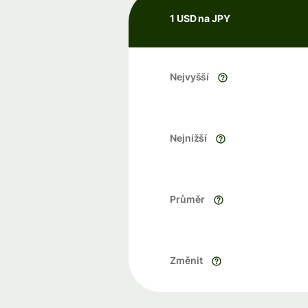
1 USD na JPY
Nejvyšší
Nejnižší
Průměr
Změnit