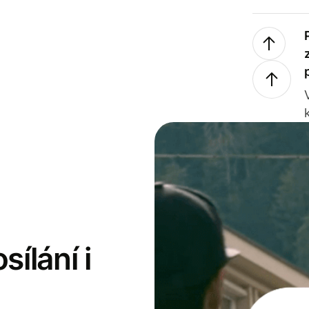
sílání i