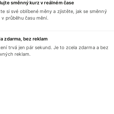
dujte směnný kurz v reálném čase
te si své oblíbené měny a zjistěte, jak se směnný
 v průběhu času mění.
la zdarma, bez reklam
ení trvá jen pár sekund. Je to zcela zdarma a bez
avných reklam.