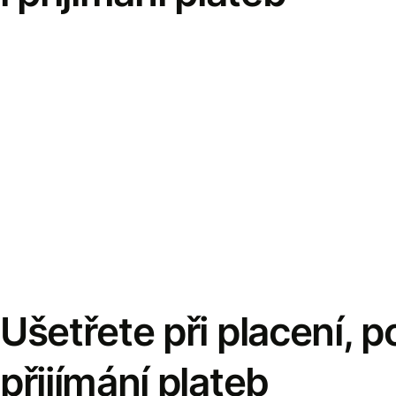
Ušetřete při placení, po
přijímání plateb