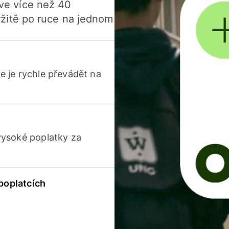
í ve více než 40
žitě po ruce na jednom
 je rychle převádět na
vysoké poplatky za
 poplatcích