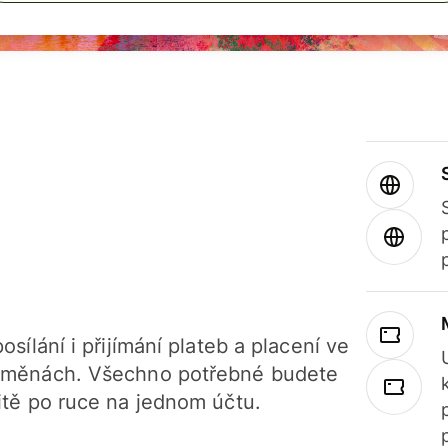
osílání i přijímání plateb a placení ve
 měnách. Všechno potřebné budete
itě po ruce na jednom účtu.