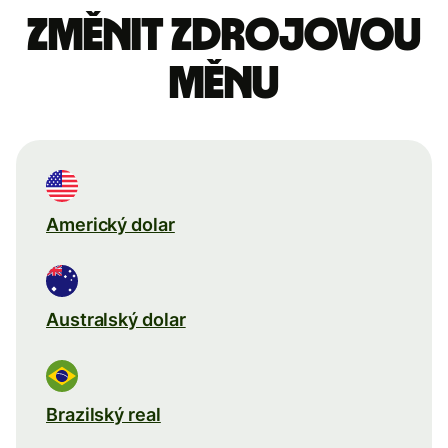
Změnit zdrojovou
měnu
Americký dolar
Australský dolar
Brazilský real