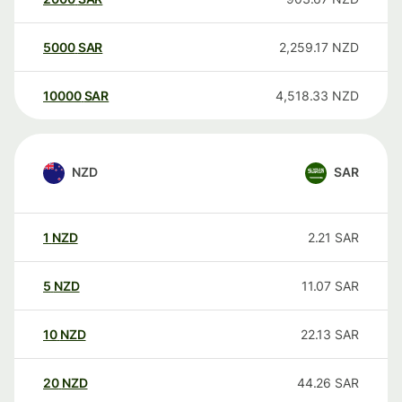
5000
SAR
2,259.17
NZD
10000
SAR
4,518.33
NZD
NZD
SAR
1
NZD
2.21
SAR
5
NZD
11.07
SAR
10
NZD
22.13
SAR
20
NZD
44.26
SAR