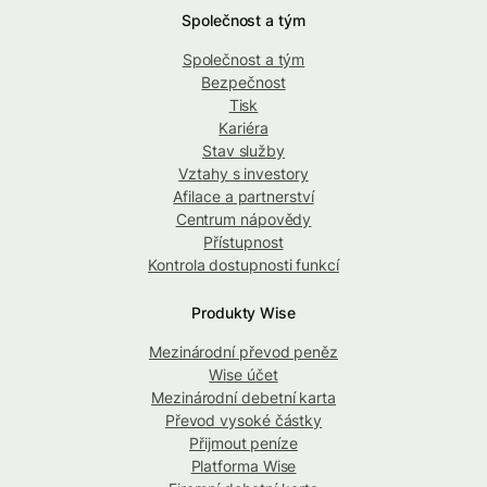
Společnost a tým
Společnost a tým
Bezpečnost
Tisk
Kariéra
Stav služby
Vztahy s investory
Afilace a partnerství
Centrum nápovědy
Přístupnost
Kontrola dostupnosti funkcí
Produkty Wise
Mezinárodní převod peněz
Wise účet
Mezinárodní debetní karta
Převod vysoké částky
Přijmout peníze
Platforma Wise