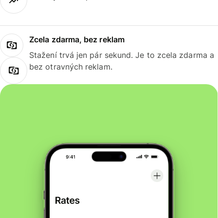
Zcela zdarma, bez reklam
Stažení trvá jen pár sekund. Je to zcela zdarma a
bez otravných reklam.