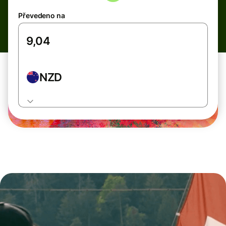
Převedeno na
NZD