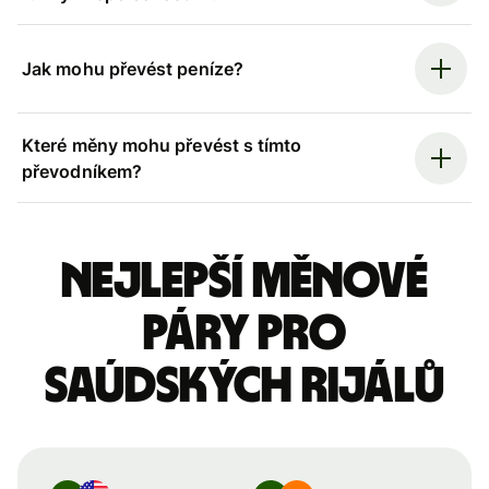
Jak mohu převést peníze?
Které měny mohu převést s tímto
převodníkem?
Nejlepší měnové
páry pro
saúdských rijálů