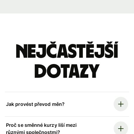
Nejčastější
dotazy
Jak provést převod měn?
Proč se směnné kurzy liší mezi
různými společnostmi?