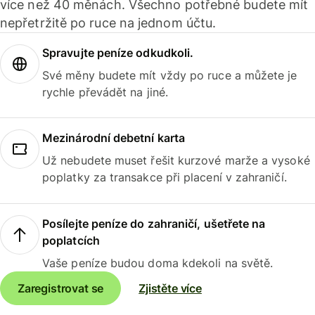
více než 40 měnách. Všechno potřebné budete mít
nepřetržitě po ruce na jednom účtu.
Spravujte peníze odkudkoli.
Své měny budete mít vždy po ruce a můžete je
rychle převádět na jiné.
Mezinárodní debetní karta
Už nebudete muset řešit kurzové marže a vysoké
poplatky za transakce při placení v zahraničí.
Posílejte peníze do zahraničí, ušetřete na
poplatcích
Vaše peníze budou doma kdekoli na světě.
Zaregistrovat se
Zjistěte více