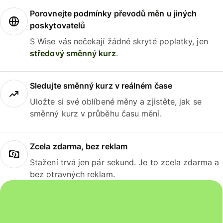
Porovnejte podmínky převodů měn u jiných
poskytovatelů
S Wise vás nečekají žádné skryté poplatky, jen
středový směnný kurz
.
Sledujte směnný kurz v reálném čase
Uložte si své oblíbené měny a zjistěte, jak se
směnný kurz v průběhu času mění.
Zcela zdarma, bez reklam
Stažení trvá jen pár sekund. Je to zcela zdarma a
bez otravných reklam.