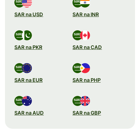
SAR na USD
SAR na INR
SAR na PKR
SAR na CAD
SAR na EUR
SAR na PHP
SAR na AUD
SAR na GBP