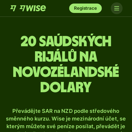
Registrace
20 saúdských
rijálů na
novozélandské
dolary
Převádějte SAR na NZD podle středového
směnného kurzu. Wise je mezinárodní účet, se
kterým můžete své peníze posílat, převádět je