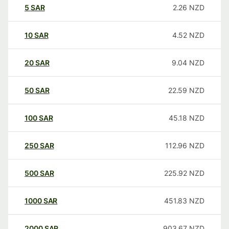
5
SAR
2.26
NZD
10
SAR
4.52
NZD
20
SAR
9.04
NZD
50
SAR
22.59
NZD
100
SAR
45.18
NZD
250
SAR
112.96
NZD
500
SAR
225.92
NZD
1000
SAR
451.83
NZD
2000
SAR
903.67
NZD