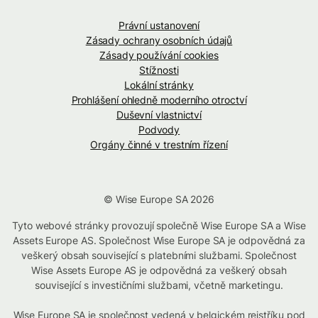
Právní ustanovení
Zásady ochrany osobních údajů
Zásady používání cookies
Stížnosti
Lokální stránky
Prohlášení ohledně moderního otroctví
Duševní vlastnictví
Podvody
Orgány činné v trestním řízení
© Wise Europe SA 2026
Tyto webové stránky provozují společně Wise Europe SA a Wise
Assets Europe AS. Společnost Wise Europe SA je odpovědná za
veškerý obsah související s platebními službami. Společnost
Wise Assets Europe AS je odpovědná za veškerý obsah
související s investičními službami, včetně marketingu.
Wise Europe SA je společnost vedená v belgickém rejstříku pod