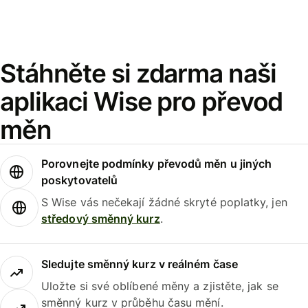
Stáhněte si zdarma naši
aplikaci Wise pro převod
měn
Porovnejte podmínky převodů měn u jiných
poskytovatelů
S Wise vás nečekají žádné skryté poplatky, jen
středový směnný kurz
.
Sledujte směnný kurz v reálném čase
Uložte si své oblíbené měny a zjistěte, jak se
směnný kurz v průběhu času mění.