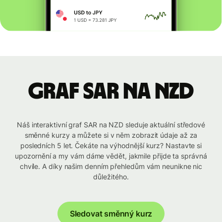
graf SAR na NZD
Náš interaktivní graf SAR na NZD sleduje aktuální středové
směnné kurzy a můžete si v něm zobrazit údaje až za
posledních 5 let. Čekáte na výhodnější kurz? Nastavte si
upozornění a my vám dáme vědět, jakmile přijde ta správná
chvíle. A díky našim denním přehledům vám neunikne nic
důležitého.
Sledovat směnný kurz