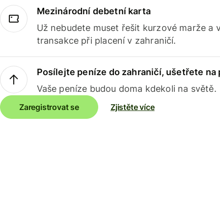
Mezinárodní debetní karta
Už nebudete muset řešit kurzové marže a 
transakce při placení v zahraničí.
Posílejte peníze do zahraničí, ušetřete na
Vaše peníze budou doma kdekoli na světě.
Zaregistrovat se
Zjistěte více