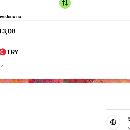
evedeno na
TRY