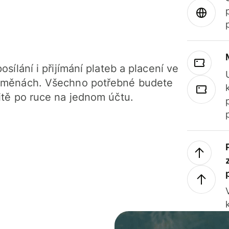
osílání i přijímání plateb a placení ve
 měnách. Všechno potřebné budete
itě po ruce na jednom účtu.