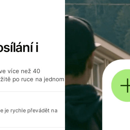
sílání i
í ve více než 40
žitě po ruce na jednom
 je rychle převádět na