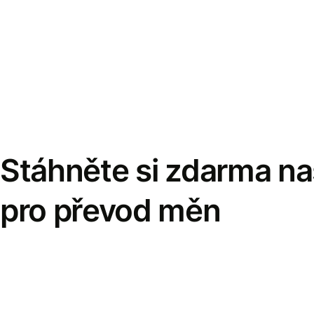
Stáhněte si zdarma naš
pro převod měn