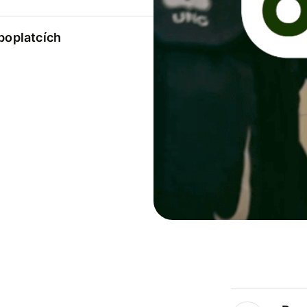
 poplatcích