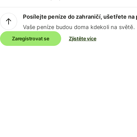
Posílejte peníze do zahraničí, ušetřete na
Vaše peníze budou doma kdekoli na světě.
Zaregistrovat se
Zjistěte více