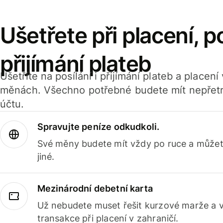
Ušetřete při placení, po
přijímání plateb
Ušetříte na posílání i přijímání plateb a placen
měnách. Všechno potřebné budete mít nepřetr
účtu.
Spravujte peníze odkudkoli.
Své měny budete mít vždy po ruce a můžete
jiné.
Mezinárodní debetní karta
Už nebudete muset řešit kurzové marže a 
transakce při placení v zahraničí.