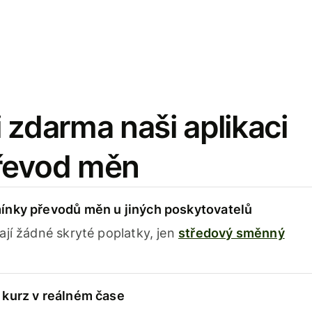
 zdarma naši aplikaci
řevod měn
ínky převodů měn u jiných poskytovatelů
ají žádné skryté poplatky, jen
středový směnný
 kurz v reálném čase