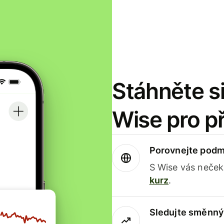
Stáhněte si
Wise pro p
Porovnejte podm
S Wise vás neček
kurz
.
Sledujte směnný