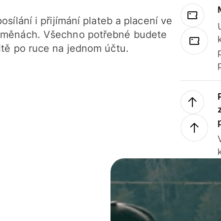
osílání i přijímání plateb a placení ve
 měnách. Všechno potřebné budete
itě po ruce na jednom účtu.