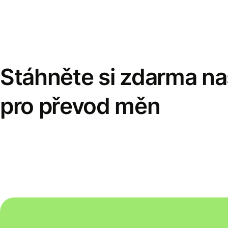
Stáhněte si zdarma naš
pro převod měn