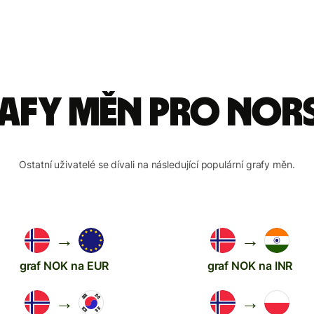
rafy měn pro no
Ostatní uživatelé se dívali na následující populární grafy měn.
→
→
graf NOK na EUR
graf NOK na INR
→
→