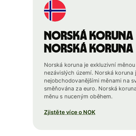
norská koruna
norská koruna
Norská koruna je exkluzivní měnou
nezávislých území. Norská koruna 
nejobchodovanějšími měnami na sv
směňována za euro. Norská koruna
měnu s nuceným oběhem.
Zjistěte více o NOK