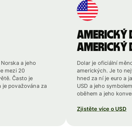
americký
americký
 Norska a jeho
Dolar je oficiální mě
je mezi 20
amerických. Je to ne
ětě. Často je
hned za ní je euro a 
 je považována za
USD a jeho symbolem
oběhem a jeho konverz
Zjistěte více o USD