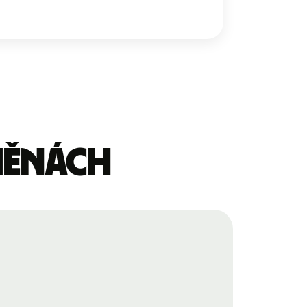
 měnách