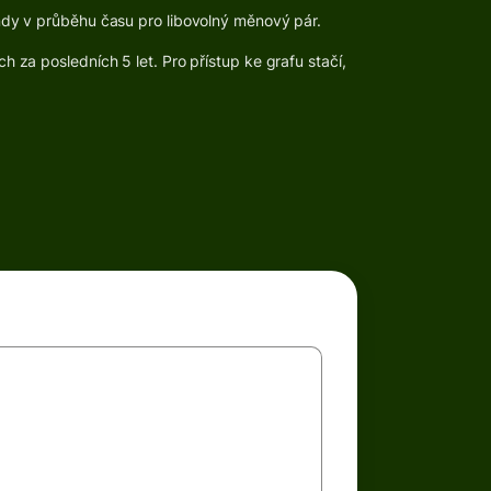
ndy v průběhu času pro libovolný měnový pár.
 za posledních 5 let. Pro přístup ke grafu stačí,