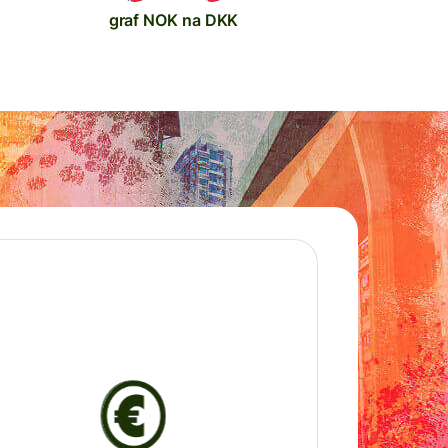
graf NOK na DKK