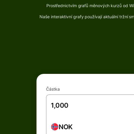
Prostřednictvím grafů měnových kurzů od Wis
Naše interaktivní grafy používají aktuální tržní
Částka
NOK