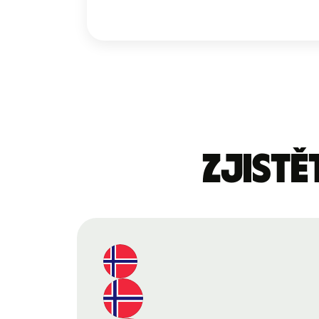
Zjistě