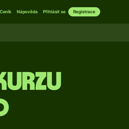
Ceník
Nápověda
Přihlásit se
Registrace
kurzu
D