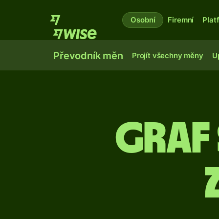
Osobní
Firemní
Plat
Převodník měn
Projít všechny měny
U
Graf