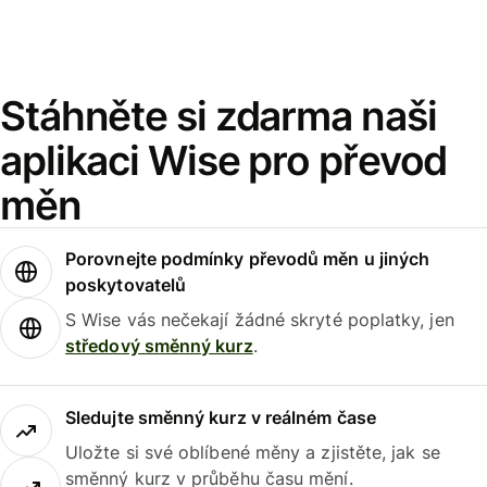
Stáhněte si zdarma naši
aplikaci Wise pro převod
měn
Porovnejte podmínky převodů měn u jiných
poskytovatelů
S Wise vás nečekají žádné skryté poplatky, jen
středový směnný kurz
.
Sledujte směnný kurz v reálném čase
Uložte si své oblíbené měny a zjistěte, jak se
směnný kurz v průběhu času mění.