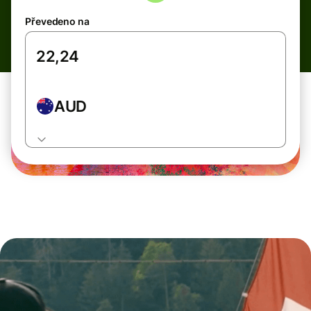
Převedeno na
AUD