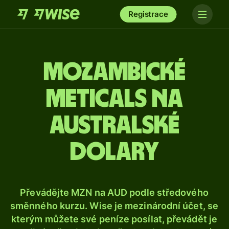
Registrace
Mozambické
meticals na
australské
dolary
Převádějte MZN na AUD podle středového
směnného kurzu. Wise je mezinárodní účet, se
kterým můžete své peníze posílat, převádět je