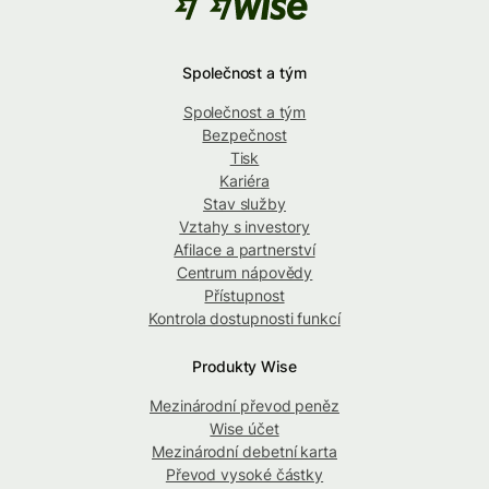
Společnost a tým
Společnost a tým
Bezpečnost
Tisk
Kariéra
Stav služby
Vztahy s investory
Afilace a partnerství
Centrum nápovědy
Přístupnost
Kontrola dostupnosti funkcí
Produkty Wise
Mezinárodní převod peněz
Wise účet
Mezinárodní debetní karta
Převod vysoké částky