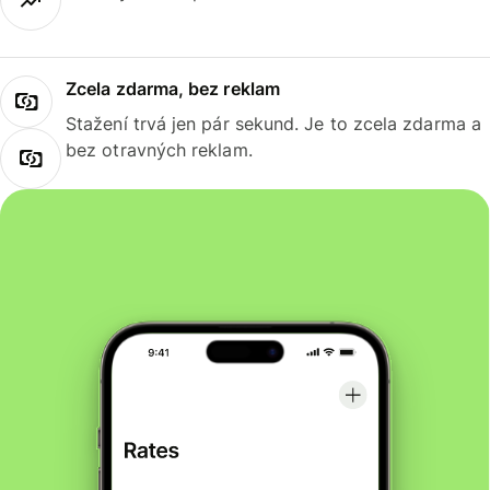
Zcela zdarma, bez reklam
Stažení trvá jen pár sekund. Je to zcela zdarma a
bez otravných reklam.