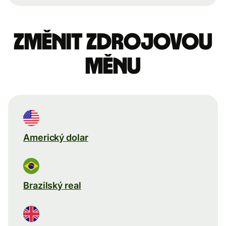
Změnit zdrojovou
měnu
Americký dolar
Brazilský real