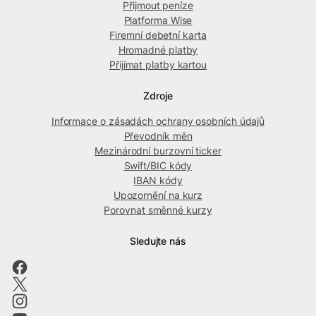
Přijmout peníze
Platforma Wise
Firemní debetní karta
Hromadné platby
Přijímat platby kartou
Zdroje
Informace o zásadách ochrany osobních údajů
Převodník měn
Mezinárodní burzovní ticker
Swift/BIC kódy
IBAN kódy
Upozornění na kurz
Porovnat směnné kurzy
Sledujte nás