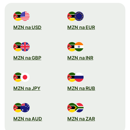
MZN na USD
MZN na EUR
MZN na GBP
MZN na INR
MZN na JPY
MZN na RUB
MZN na AUD
MZN na ZAR