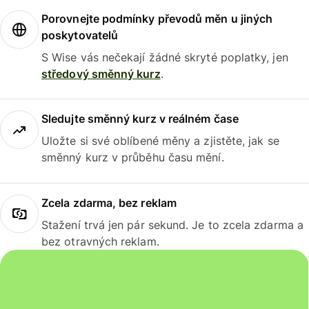
Porovnejte podmínky převodů měn u jiných
poskytovatelů
S Wise vás nečekají žádné skryté poplatky, jen
středový směnný kurz
.
Sledujte směnný kurz v reálném čase
Uložte si své oblíbené měny a zjistěte, jak se
směnný kurz v průběhu času mění.
Zcela zdarma, bez reklam
Stažení trvá jen pár sekund. Je to zcela zdarma a
bez otravných reklam.