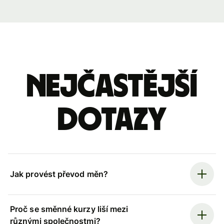
Nejčastější
dotazy
Jak provést převod měn?
Proč se směnné kurzy liší mezi
různými společnostmi?