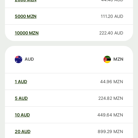
5000
MZN
111.20
AUD
10000
MZN
222.40
AUD
AUD
MZN
1
AUD
44.96
MZN
5
AUD
224.82
MZN
10
AUD
449.64
MZN
20
AUD
899.29
MZN