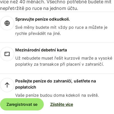
více než 40 měnách. Všechno potřebné budete mít
nepřetržitě po ruce na jednom účtu.
Spravujte peníze odkudkoli.
Své měny budete mít vždy po ruce a můžete je
rychle převádět na jiné.
Mezinárodní debetní karta
Už nebudete muset řešit kurzové marže a vysoké
poplatky za transakce při placení v zahraničí.
Posílejte peníze do zahraničí, ušetřete na
poplatcích
Vaše peníze budou doma kdekoli na světě.
Zaregistrovat se
Zjistěte více