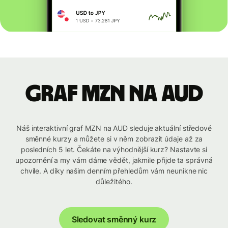
graf MZN na AUD
Náš interaktivní graf MZN na AUD sleduje aktuální středové
směnné kurzy a můžete si v něm zobrazit údaje až za
posledních 5 let. Čekáte na výhodnější kurz? Nastavte si
upozornění a my vám dáme vědět, jakmile přijde ta správná
chvíle. A díky našim denním přehledům vám neunikne nic
důležitého.
Sledovat směnný kurz