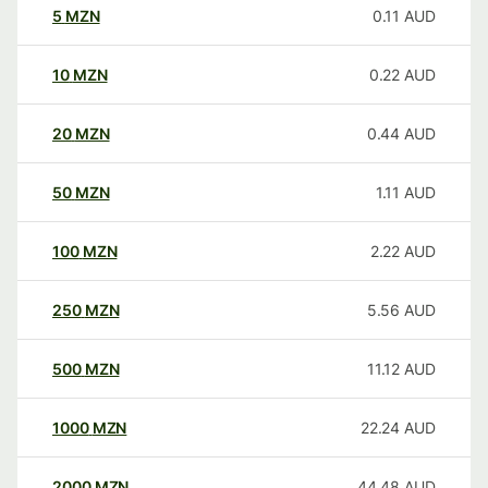
5
MZN
0.11
AUD
10
MZN
0.22
AUD
20
MZN
0.44
AUD
50
MZN
1.11
AUD
100
MZN
2.22
AUD
250
MZN
5.56
AUD
500
MZN
11.12
AUD
1000
MZN
22.24
AUD
2000
MZN
44.48
AUD