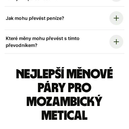
Jak mohu převést peníze?
Které měny mohu převést s tímto
převodníkem?
Nejlepší měnové
páry pro
mozambický
metical