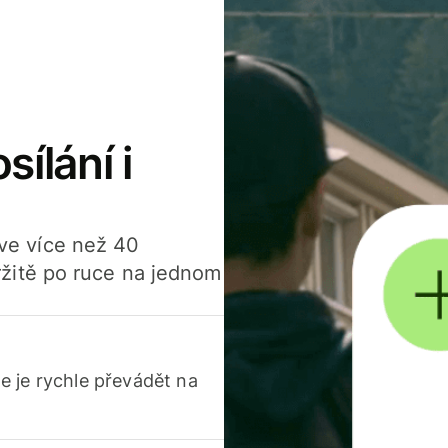
sílání i
í ve více než 40
žitě po ruce na jednom
 je rychle převádět na