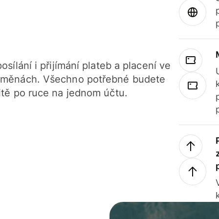
osílání i přijímání plateb a placení ve
 měnách. Všechno potřebné budete
itě po ruce na jednom účtu.