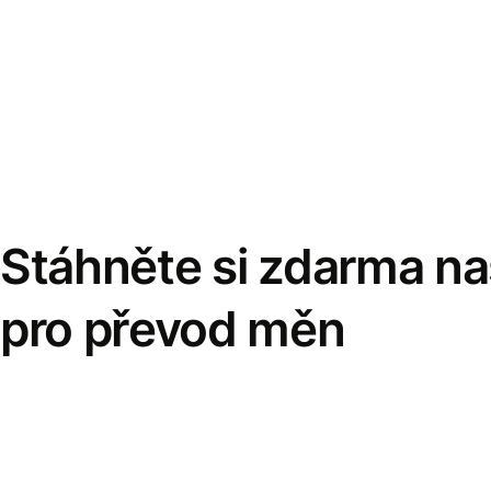
Stáhněte si zdarma naš
pro převod měn