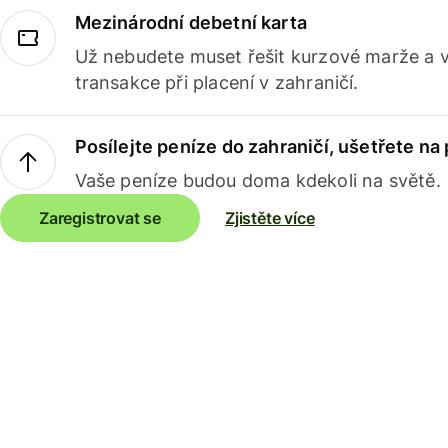
Mezinárodní debetní karta
Už nebudete muset řešit kurzové marže a 
transakce při placení v zahraničí.
Posílejte peníze do zahraničí, ušetřete na
Vaše peníze budou doma kdekoli na světě.
Zaregistrovat se
Zjistěte více