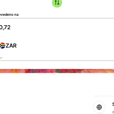
evedeno na
ZAR