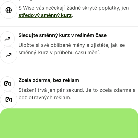
S Wise vás nečekají žádné skryté poplatky, jen
středový směnný kurz
.
Sledujte směnný kurz v reálném čase
Uložte si své oblíbené měny a zjistěte, jak se
směnný kurz v průběhu času mění.
Zcela zdarma, bez reklam
Stažení trvá jen pár sekund. Je to zcela zdarma a
bez otravných reklam.