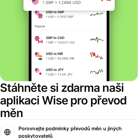
Stáhněte si zdarma naši
aplikaci Wise pro převod
měn
Porovnejte podmínky převodů měn u jiných
poskytovatelů