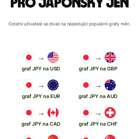
pro japonský jen
Ostatní uživatelé se dívali na následující populární grafy měn.
→
→
graf JPY na USD
graf JPY na GBP
→
→
graf JPY na EUR
graf JPY na AUD
→
→
graf JPY na CAD
graf JPY na CHF