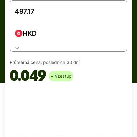
HKD
Průměrná cena:
posledních 30 dní
0.049
Vzestup