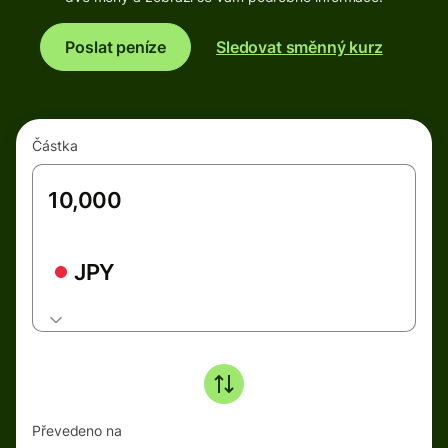
Poslat peníze
Sledovat směnný kurz
Částka
JPY
Převedeno na