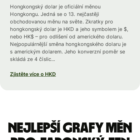
Hongkongský dolar je oficiální měnou
Hongkongu. Jedná se o 13. nejčastěji
obchodovanou měnu na světe. Zkratky pro
hongkongský dolar je HKD a jeho symbolem je $,
nebo HK$ – pro odlišení od amerického dolaru.
Nejpopulárnější směna hongkongského dolaru je
s americkým dolarem. Jeho konverzní poměr se
skládá ze 4 číslic...
Zjistěte více o HKD
Nejlepší grafy měn