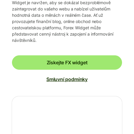
Widget je navržen, aby se dokázal bezproblémově
zaintegrovat do vašeho webu a nabízel uživatelům
hodnotná data o měnách v reálném čase. Ať už
provozujete finanční blog, online obchod nebo
cestovatelskou platformu, Forex Widget může
představovat cenný nástroj k zapojení a informování
návštěvníků.
Získejte FX widget
Smluvní podmínky