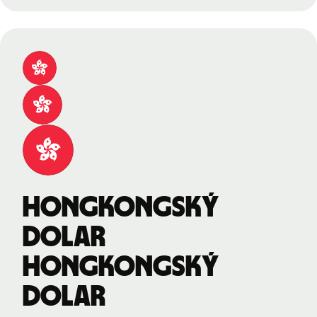
hongkongský
dolar
hongkongský
dolar