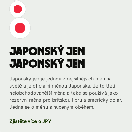
japonský jen
japonský jen
Japonský jen je jednou z nejsilnějších měn na
světě a je oficiální měnou Japonska. Je to třetí
nejobchodovanější měna a také se používá jako
rezervní měna pro britskou libru a americký dolar.
Jedná se o měnu s nuceným oběhem.
Zjistěte více o JPY