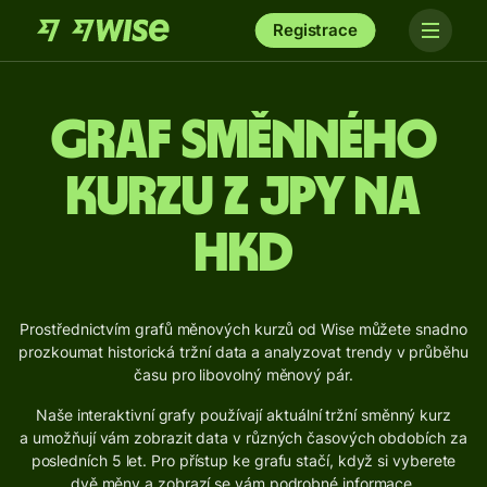
Registrace
Graf směnného
kurzu z JPY na
HKD
Prostřednictvím grafů měnových kurzů od Wise můžete snadno
prozkoumat historická tržní data a analyzovat trendy v průběhu
času pro libovolný měnový pár.
Naše interaktivní grafy používají aktuální tržní směnný kurz
a umožňují vám zobrazit data v různých časových obdobích za
posledních 5 let. Pro přístup ke grafu stačí, když si vyberete
dvě měny a zobrazí se vám podrobné informace.