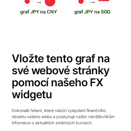
→
→
graf JPY na CNY
graf JPY na SGD
Vložte tento graf na
své webové stránky
pomocí našeho FX
widgetu
Dokonalé řešení, které nabízí vylepšení finančního
obsahu vašeho webu a poskytuje vašim návštěvníkům
informace o aktuálních směnných kurzech.