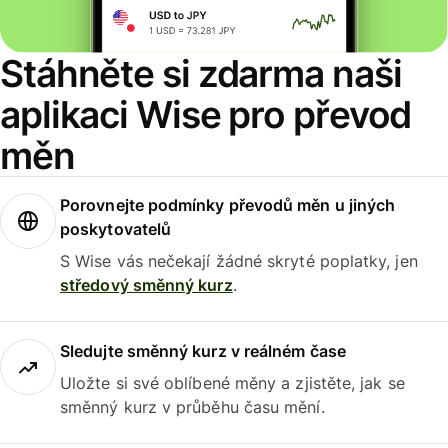
Stáhněte si zdarma naši
aplikaci Wise pro převod
měn
Porovnejte podmínky převodů měn u jiných
poskytovatelů
S Wise vás nečekají žádné skryté poplatky, jen
středový směnný kurz
.
Sledujte směnný kurz v reálném čase
Uložte si své oblíbené měny a zjistěte, jak se
směnný kurz v průběhu času mění.