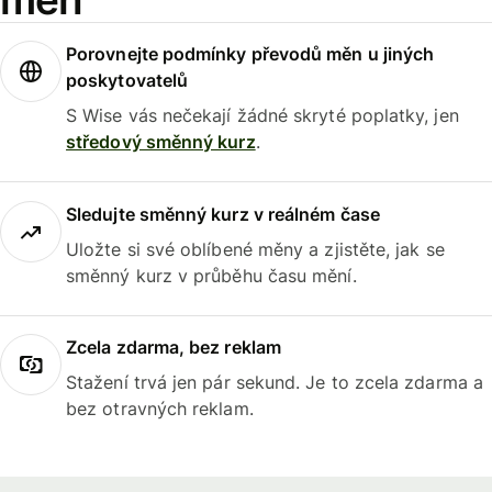
Porovnejte podmínky převodů měn u jiných
poskytovatelů
S Wise vás nečekají žádné skryté poplatky, jen
středový směnný kurz
.
Sledujte směnný kurz v reálném čase
Uložte si své oblíbené měny a zjistěte, jak se
směnný kurz v průběhu času mění.
Zcela zdarma, bez reklam
Stažení trvá jen pár sekund. Je to zcela zdarma a
bez otravných reklam.