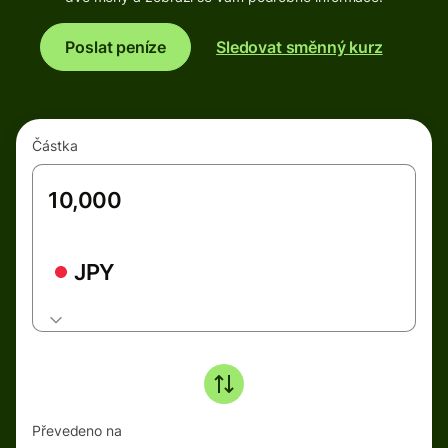
Poslat peníze
Sledovat směnný kurz
Částka
JPY
Převedeno na