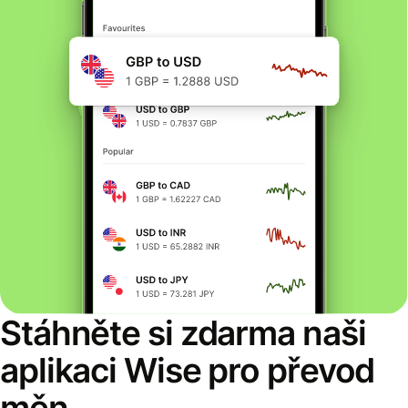
Stáhněte si zdarma naši
aplikaci Wise pro převod
měn