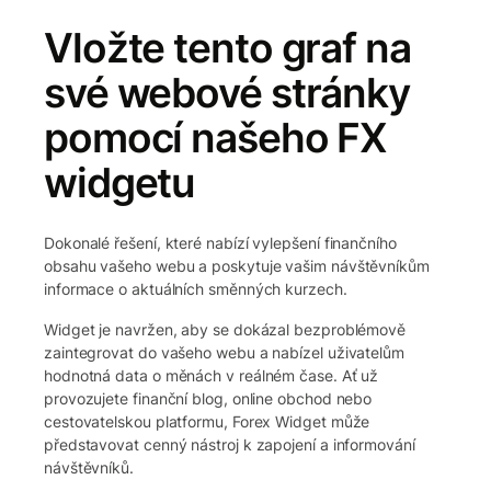
Vložte tento graf na
své webové stránky
pomocí našeho FX
widgetu
Dokonalé řešení, které nabízí vylepšení finančního
obsahu vašeho webu a poskytuje vašim návštěvníkům
informace o aktuálních směnných kurzech.
Widget je navržen, aby se dokázal bezproblémově
zaintegrovat do vašeho webu a nabízel uživatelům
hodnotná data o měnách v reálném čase. Ať už
provozujete finanční blog, online obchod nebo
cestovatelskou platformu, Forex Widget může
představovat cenný nástroj k zapojení a informování
návštěvníků.