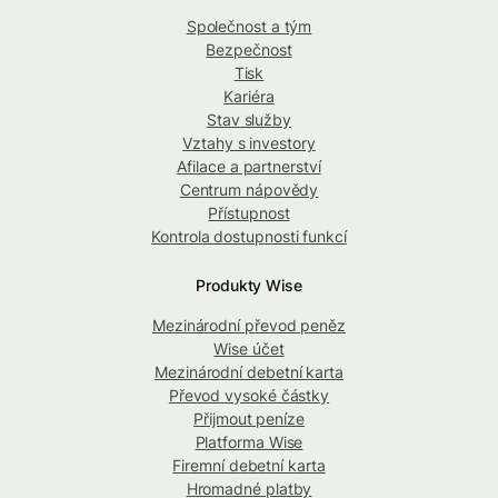
Společnost a tým
Bezpečnost
Tisk
Kariéra
Stav služby
Vztahy s investory
Afilace a partnerství
Centrum nápovědy
Přístupnost
Kontrola dostupnosti funkcí
Produkty Wise
Mezinárodní převod peněz
Wise účet
Mezinárodní debetní karta
Převod vysoké částky
Přijmout peníze
Platforma Wise
Firemní debetní karta
Hromadné platby