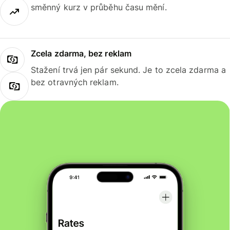
směnný kurz v průběhu času mění.
Zcela zdarma, bez reklam
Stažení trvá jen pár sekund. Je to zcela zdarma a
bez otravných reklam.