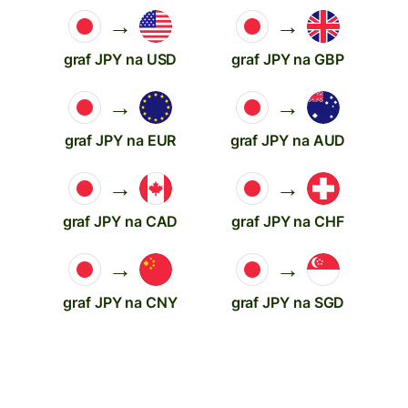
→
→
graf JPY na USD
graf JPY na GBP
→
→
graf JPY na EUR
graf JPY na AUD
→
→
graf JPY na CAD
graf JPY na CHF
→
→
graf JPY na CNY
graf JPY na SGD