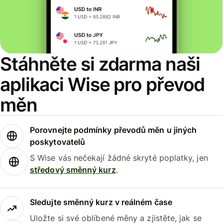
Stáhněte si zdarma naši
aplikaci Wise pro převod
měn
Porovnejte podmínky převodů měn u jiných
poskytovatelů
S Wise vás nečekají žádné skryté poplatky, jen
středový směnný kurz
.
Sledujte směnný kurz v reálném čase
Uložte si své oblíbené měny a zjistěte, jak se