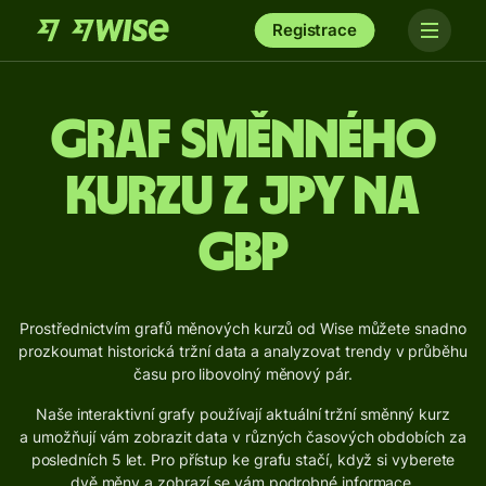
Registrace
Graf směnného
kurzu z JPY na
GBP
Prostřednictvím grafů měnových kurzů od Wise můžete snadno
prozkoumat historická tržní data a analyzovat trendy v průběhu
času pro libovolný měnový pár.
Naše interaktivní grafy používají aktuální tržní směnný kurz
a umožňují vám zobrazit data v různých časových obdobích za
posledních 5 let. Pro přístup ke grafu stačí, když si vyberete
dvě měny a zobrazí se vám podrobné informace.