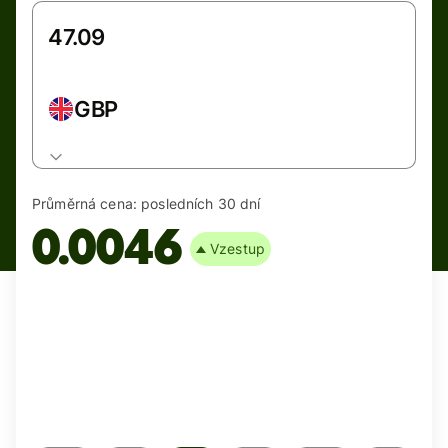
GBP
Průměrná cena:
posledních 30 dní
0.0046
Vzestup