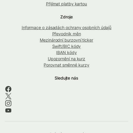
Přijímat platby kartou
Zdroje
Informace o zásadách ochrany osobních údajů
Převodník měn
Mezinárodní burzovní ticker
Swift/BIC kódy
IBAN kódy
Upozornění na kurz
Porovnat směnné kurzy
Sledujte nás