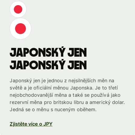
japonský jen
japonský jen
Japonský jen je jednou z nejsilnějších měn na
světě a je oficiální měnou Japonska. Je to třetí
nejobchodovanější měna a také se používá jako
rezervní měna pro britskou libru a americký dolar.
Jedná se o měnu s nuceným oběhem.
Zjistěte více o JPY