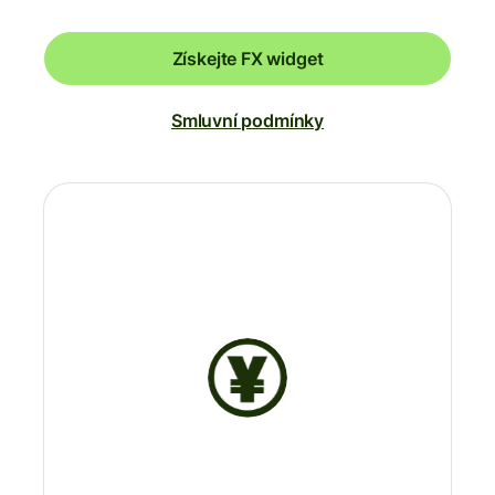
Získejte FX widget
Smluvní podmínky