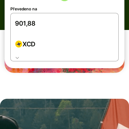
Převedeno na
XCD