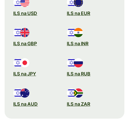
ILS na USD
ILS na EUR
ILS na GBP
ILS na INR
ILS na JPY
ILS na RUB
ILS na AUD
ILS na ZAR