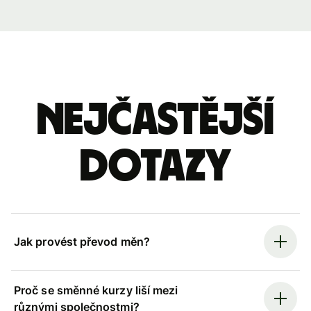
Nejčastější
dotazy
Jak provést převod měn?
Proč se směnné kurzy liší mezi
různými společnostmi?