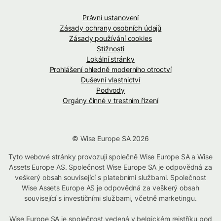
Právní ustanovení
Zásady ochrany osobních údajů
Zásady používání cookies
Stížnosti
Lokální stránky
Prohlášení ohledně moderního otroctví
Duševní vlastnictví
Podvody
Orgány činné v trestním řízení
© Wise Europe SA 2026
Tyto webové stránky provozují společně Wise Europe SA a Wise
Assets Europe AS. Společnost Wise Europe SA je odpovědná za
veškerý obsah související s platebními službami. Společnost
Wise Assets Europe AS je odpovědná za veškerý obsah
související s investičními službami, včetně marketingu.
Wise Europe SA je společnost vedená v belgickém rejstříku pod