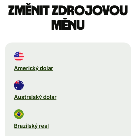
Změnit zdrojovou
měnu
Americký dolar
Australský dolar
Brazilský real