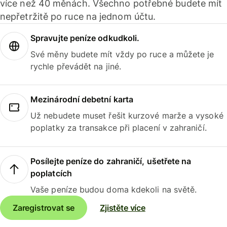
více než 40 měnách. Všechno potřebné budete mít
nepřetržitě po ruce na jednom účtu.
Spravujte peníze odkudkoli.
Své měny budete mít vždy po ruce a můžete je
rychle převádět na jiné.
Mezinárodní debetní karta
Už nebudete muset řešit kurzové marže a vysoké
poplatky za transakce při placení v zahraničí.
Posílejte peníze do zahraničí, ušetřete na
poplatcích
Vaše peníze budou doma kdekoli na světě.
Zaregistrovat se
Zjistěte více