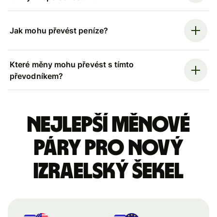
Jak mohu převést peníze?
Které měny mohu převést s tímto
převodníkem?
Nejlepší měnové
páry pro nový
izraelský šekel