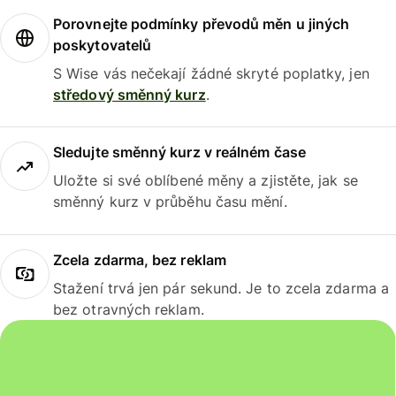
Porovnejte podmínky převodů měn u jiných
poskytovatelů
S Wise vás nečekají žádné skryté poplatky, jen
středový směnný kurz
.
Sledujte směnný kurz v reálném čase
Uložte si své oblíbené měny a zjistěte, jak se
směnný kurz v průběhu času mění.
Zcela zdarma, bez reklam
Stažení trvá jen pár sekund. Je to zcela zdarma a
bez otravných reklam.