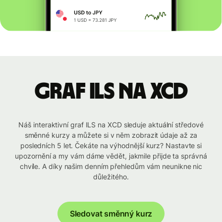
graf ILS na XCD
Náš interaktivní graf ILS na XCD sleduje aktuální středové
směnné kurzy a můžete si v něm zobrazit údaje až za
posledních 5 let. Čekáte na výhodnější kurz? Nastavte si
upozornění a my vám dáme vědět, jakmile přijde ta správná
chvíle. A díky našim denním přehledům vám neunikne nic
důležitého.
Sledovat směnný kurz