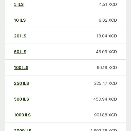
5
ILS
4.51
XCD
10
ILS
9.02
XCD
20
ILS
18.04
XCD
50
ILS
45.09
XCD
100
ILS
90.19
XCD
250
ILS
225.47
XCD
500
ILS
450.94
XCD
1000
ILS
901.88
XCD
2000
ILS
1,803.76
XCD