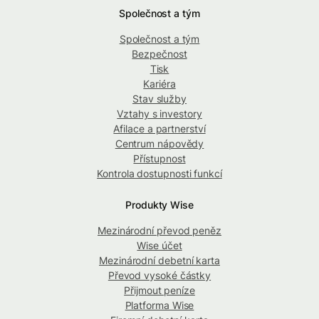
Společnost a tým
Společnost a tým
Bezpečnost
Tisk
Kariéra
Stav služby
Vztahy s investory
Afilace a partnerství
Centrum nápovědy
Přístupnost
Kontrola dostupnosti funkcí
Produkty Wise
Mezinárodní převod peněz
Wise účet
Mezinárodní debetní karta
Převod vysoké částky
Přijmout peníze
Platforma Wise