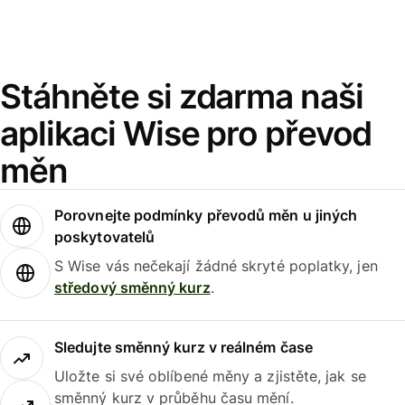
Stáhněte si zdarma naši
aplikaci Wise pro převod
měn
Porovnejte podmínky převodů měn u jiných
poskytovatelů
S Wise vás nečekají žádné skryté poplatky, jen
středový směnný kurz
.
Sledujte směnný kurz v reálném čase
Uložte si své oblíbené měny a zjistěte, jak se
směnný kurz v průběhu času mění.