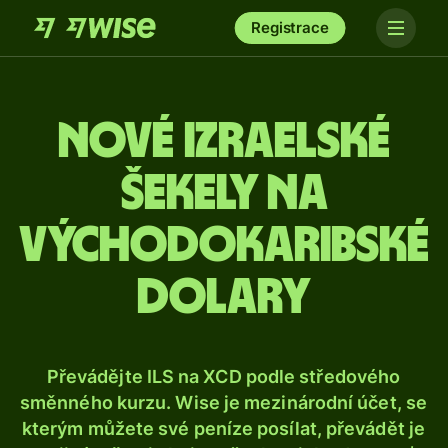
Registrace
Nové izraelské
šekely na
východokaribské
dolary
Převádějte ILS na XCD podle středového
směnného kurzu. Wise je mezinárodní účet, se
kterým můžete své peníze posílat, převádět je