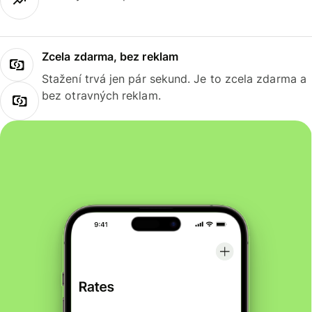
Zcela zdarma, bez reklam
Stažení trvá jen pár sekund. Je to zcela zdarma a
bez otravných reklam.