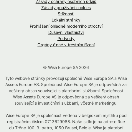
Zásady ochrany osobních údajů
Zásady používání cookies
Stížnosti
Lokální stránky
Prohlášení ohledně moderního otroctví
Duševní vlastnictví
Podvody
Orgány činné v trestním řízení
© Wise Europe SA 2026
Tyto webové stránky provozují společně Wise Europe SA a Wise
Assets Europe AS. Společnost Wise Europe SA je odpovědná za
veškerý obsah související s platebními službami. Společnost
Wise Assets Europe AS je odpovědná za veškerý obsah
související s investičními službami, včetně marketingu.
Wise Europe SA je společnost vedená v belgickém rejstříku pod
registračním číslem 0713629988. Naše sídlo je na adrese Rue
du Trône 100, 3. patro, 1050 Brusel, Belgie. Wise je platební