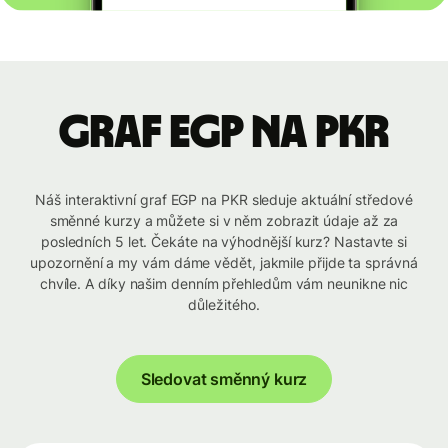
graf EGP na PKR
Náš interaktivní graf EGP na PKR sleduje aktuální středové
směnné kurzy a můžete si v něm zobrazit údaje až za
posledních 5 let. Čekáte na výhodnější kurz? Nastavte si
upozornění a my vám dáme vědět, jakmile přijde ta správná
chvíle. A díky našim denním přehledům vám neunikne nic
důležitého.
Sledovat směnný kurz