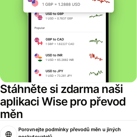
Stáhněte si zdarma naši
aplikaci Wise pro převod
měn
Porovnejte podmínky převodů měn u jiných
poskytovatelů