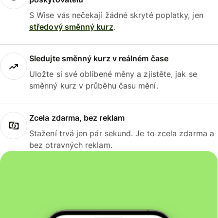
S Wise vás nečekají žádné skryté poplatky, jen
středový směnný kurz
.
Sledujte směnný kurz v reálném čase
Uložte si své oblíbené měny a zjistěte, jak se
směnný kurz v průběhu času mění.
Zcela zdarma, bez reklam
Stažení trvá jen pár sekund. Je to zcela zdarma a
bez otravných reklam.