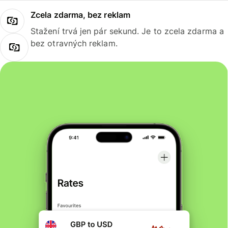
Zcela zdarma, bez reklam
Stažení trvá jen pár sekund. Je to zcela zdarma a
bez otravných reklam.