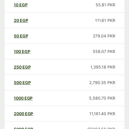
10
EGP
55.81
PKR
20
EGP
111.61
PKR
50
EGP
279.04
PKR
100
EGP
558.07
PKR
250
EGP
1,395.18
PKR
500
EGP
2,790.35
PKR
1000
EGP
5,580.70
PKR
2000
EGP
11,161.40
PKR