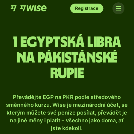
Registrace
1 egyptská libra
na pákistánské
rupie
Převádějte EGP na PKR podle středového
směnného kurzu. Wise je mezinárodní účet, se
kterým můžete své peníze posílat, převádět je
na jiné měny i platit – všechno jako doma, ať
jste kdekoli.