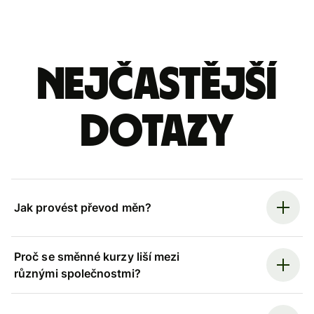
Nejčastější
dotazy
Jak provést převod měn?
Proč se směnné kurzy liší mezi
různými společnostmi?