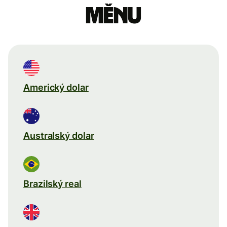
měnu
Americký dolar
Australský dolar
Brazilský real