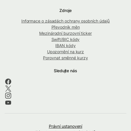
Zdroje
Informace o zásadách ochrany osobních údajů
Převodník měn
Mezinárodní burzovní ticker
Swift/BIC kódy
IBAN kódy
Upozornění na kurz
Porovnat směnné kurzy
Sledujte nás
Právní ustanovení