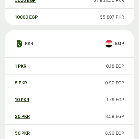
5000
EGP
27,903.50
PKR
10000
EGP
55,807
PKR
PKR
EGP
1
PKR
0.18
EGP
5
PKR
0.90
EGP
10
PKR
1.79
EGP
20
PKR
3.58
EGP
50
PKR
8.96
EGP