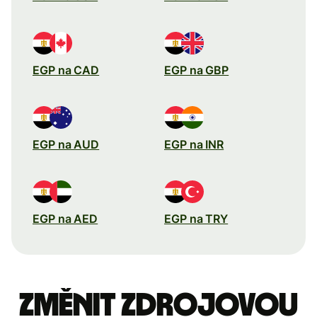
EGP na CAD
EGP na GBP
EGP na AUD
EGP na INR
EGP na AED
EGP na TRY
Změnit zdrojovou