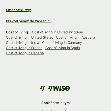
Směnné kurzy:
Převod peněz do zahraničí:
Cost of living:
Cost of living in United Kingdom
Cost of living in United States
Cost of living in Australia
Cost of living in India
Cost of living in Germany
Cost of living in France
Cost of living in Spain
Cost of living in Canada
Společnost a tým