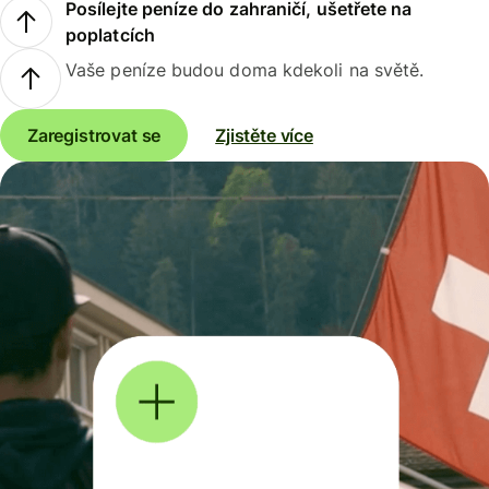
Posílejte peníze do zahraničí, ušetřete na
poplatcích
Vaše peníze budou doma kdekoli na světě.
Zaregistrovat se
Zjistěte více