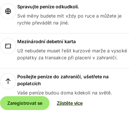
Spravujte peníze odkudkoli.
Své měny budete mít vždy po ruce a můžete je
rychle převádět na jiné.
Mezinárodní debetní karta
Už nebudete muset řešit kurzové marže a vysoké
poplatky za transakce při placení v zahraničí.
Posílejte peníze do zahraničí, ušetřete na
poplatcích
Vaše peníze budou doma kdekoli na světě.
Zaregistrovat se
Zjistěte více