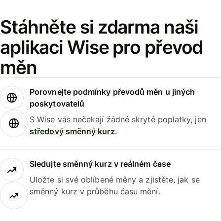
Stáhněte si zdarma naši
aplikaci Wise pro převod
měn
Porovnejte podmínky převodů měn u jiných
poskytovatelů
S Wise vás nečekají žádné skryté poplatky, jen
středový směnný kurz
.
Sledujte směnný kurz v reálném čase
Uložte si své oblíbené měny a zjistěte, jak se
směnný kurz v průběhu času mění.