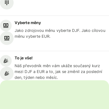
Vyberte měny
Jako zdrojovou měnu vyberte DJF. Jako cílovou
měnu vyberte EUR.
To je vše!
Náš převodník měn vám ukáže současný kurz
mezi DJF a EUR a to, jak se změnil za poslední
den, týden nebo měsíc.