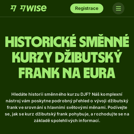
Registrace
Historické směnné
kurzy džibutský
frank na eura
Hledáte historii směnného kurzu DJF? Náš komplexní
nástroj vám poskytne podrobný přehled o vývoji džibutský
frank ve srovnání s hlavními světovými měnami. Podívejte
se, jak se kurz džibutský frank pohybuje, a rozhodujte se na
základě spolehlivých informací.