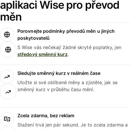
aplikaci Wise pro převod
měn
Porovnejte podmínky převodů měn u jiných
poskytovatelů
S Wise vás nečekají žádné skryté poplatky, jen
středový směnný kurz
.
Sledujte směnný kurz v reálném čase
Uložte si své oblíbené měny a zjistěte, jak se
směnný kurz v průběhu času mění.
Zcela zdarma, bez reklam
Stažení trvá jen pár sekund. Je to zcela zdarma a