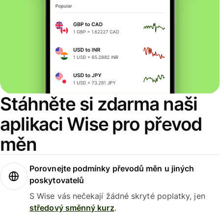
Stáhněte si zdarma naši
aplikaci Wise pro převod
měn
Porovnejte podmínky převodů měn u jiných
poskytovatelů
S Wise vás nečekají žádné skryté poplatky, jen
středový směnný kurz
.