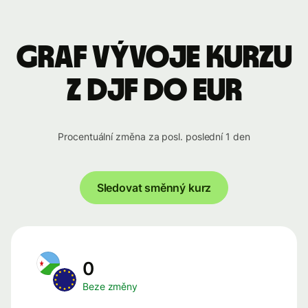
Graf vývoje kurzu
z DJF do EUR
Procentuální změna za posl. poslední 1 den
Sledovat směnný kurz
0
Beze změny