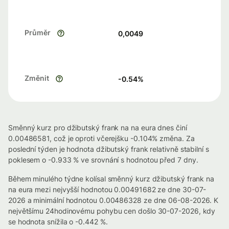
Průměr
0,0049
Změnit
-0.54
%
Směnný kurz pro džibutský frank na na eura dnes činí
0.00486581, což je oproti včerejšku -0.104% změna. Za
poslední týden je hodnota džibutský frank relativně stabilní s
poklesem o -0.933 % ve srovnání s hodnotou před 7 dny.
Během minulého týdne kolísal směnný kurz džibutský frank na
na eura mezi nejvyšší hodnotou 0.00491682 ze dne 30-07-
2026 a minimální hodnotou 0.00486328 ze dne 06-08-2026. K
největšímu 24hodinovému pohybu cen došlo 30-07-2026, kdy
se hodnota snížila o -0.442 %.