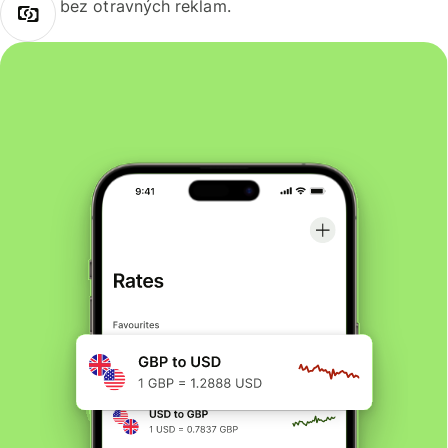
bez otravných reklam.