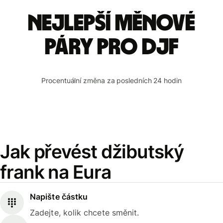
Nejlepší měnové
páry pro DJF
Procentuální změna za posledních 24 hodin
Jak převést džibutský
frank na Eura
Napište částku
Zadejte, kolik chcete směnit.