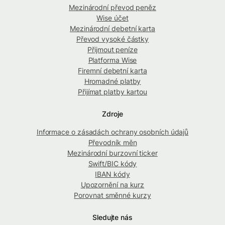
Mezinárodní převod peněz
Wise účet
Mezinárodní debetní karta
Převod vysoké částky
Přijmout peníze
Platforma Wise
Firemní debetní karta
Hromadné platby
Přijímat platby kartou
Zdroje
Informace o zásadách ochrany osobních údajů
Převodník měn
Mezinárodní burzovní ticker
Swift/BIC kódy
IBAN kódy
Upozornění na kurz
Porovnat směnné kurzy
Sledujte nás