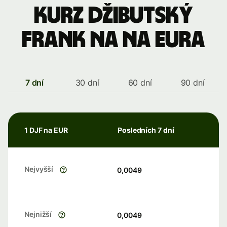
kurz džibutský
frank na na eura
7 dní
30 dní
60 dní
90 dní
1 DJF na EUR
Posledních 7 dní
Nejvyšší
0,0049
Nejnižší
0,0049