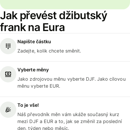
Jak převést džibutský
frank na Eura
Napište částku
Zadejte, kolik chcete směnit.
Vyberte měny
Jako zdrojovou měnu vyberte DJF. Jako cílovou
měnu vyberte EUR.
To je vše!
Náš převodník měn vám ukáže současný kurz
mezi DJF a EUR a to, jak se změnil za poslední
den, týden nebo měsíc.