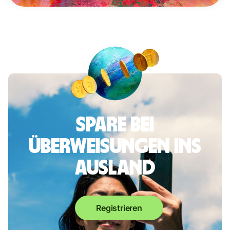
Spare bei
Überweisungen ins
Ausland
Registrieren