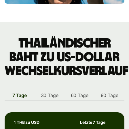
thailändischer
Baht zu US-Dollar
Wechselkursverlauf
7 Tage
30 Tage
60 Tage
90 Tage
1 THB zu USD
Letzte 7 Tage