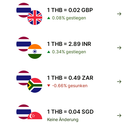
1 THB = 0.02 GBP
0.08% gestiegen
1 THB = 2.89 INR
0.34% gestiegen
1 THB = 0.49 ZAR
-0.66% gesunken
1 THB = 0.04 SGD
Keine Änderung