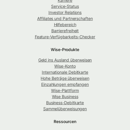
Karriere
Service-Status
Investor Relations
Affiliates und Partnerschaften
Hilfebereich
Barrierefreiheit
Feature-Verfügbarkeits-Checker
Wise-Produkte
Geld ins Ausland überweisen
Wise-Konto
Internationale Debitkarte
Hohe Beträge überweisen
Einzahlungen empfangen
Wise-Plattform
Wise Business
Business-Debitkarte
Sammelüberweisungen
Ressourcen