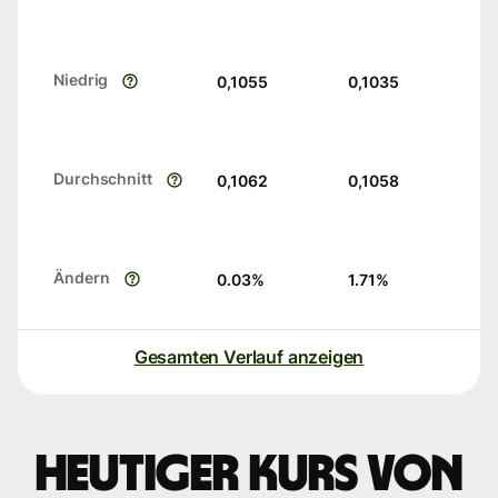
Niedrig
0,1055
0,1035
Durchschnitt
0,1062
0,1058
Ändern
0.03
%
1.71
%
Gesamten Verlauf anzeigen
Heutiger Kurs von