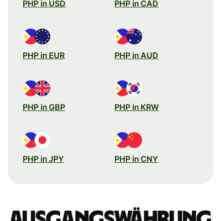
PHP in USD
PHP in CAD
PHP in EUR
PHP in AUD
PHP in GBP
PHP in KRW
PHP in JPY
PHP in CNY
Ausgangswährung