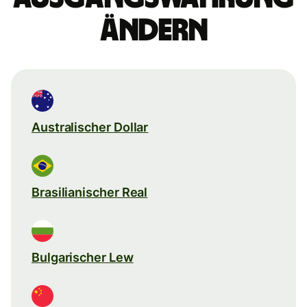
ändern
Australischer Dollar
Brasilianischer Real
Bulgarischer Lew