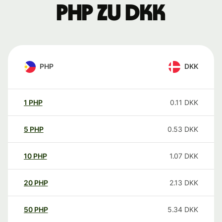
PHP zu DKK
PHP
DKK
1
PHP
0.11
DKK
5
PHP
0.53
DKK
10
PHP
1.07
DKK
20
PHP
2.13
DKK
50
PHP
5.34
DKK