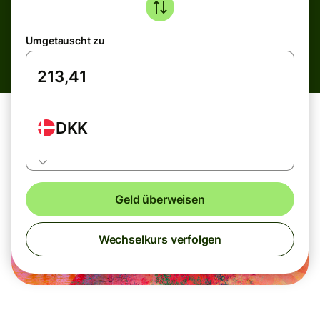
Umgetauscht zu
DKK
Geld überweisen
Wechselkurs verfolgen