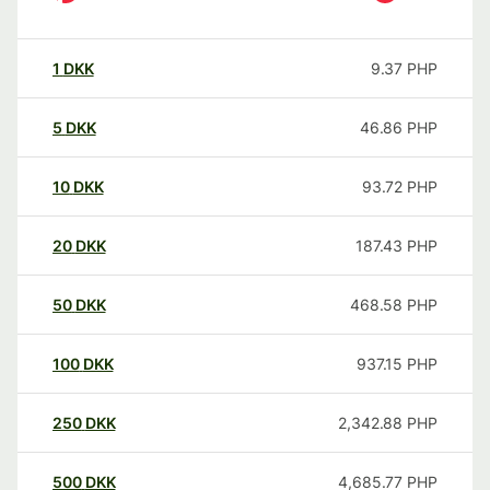
1
DKK
9.37
PHP
5
DKK
46.86
PHP
10
DKK
93.72
PHP
20
DKK
187.43
PHP
50
DKK
468.58
PHP
100
DKK
937.15
PHP
250
DKK
2,342.88
PHP
500
DKK
4,685.77
PHP