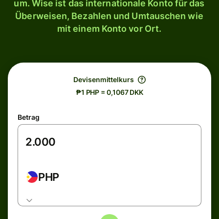
um. Wise ist das internationale Konto für das
Überweisen, Bezahlen und Umtauschen wie
mit einem Konto vor Ort.
Devisenmittelkurs
₱1 PHP = 0,1067 DKK
Betrag
PHP