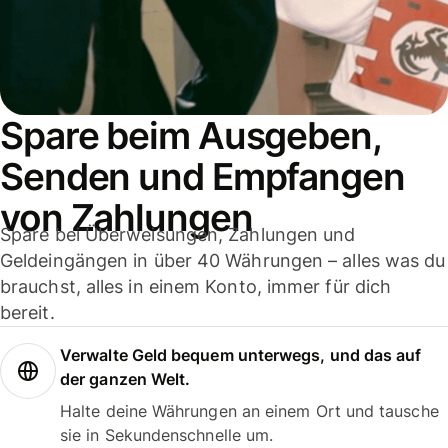
Spare beim Ausgeben,
Senden und Empfangen
von Zahlungen
Spare bei Überweisungen, Zahlungen und
Geldeingängen in über 40 Währungen – alles was du
brauchst, alles in einem Konto, immer für dich
bereit.
Verwalte Geld bequem unterwegs, und das auf
der ganzen Welt.
Halte deine Währungen an einem Ort und tausche
sie in Sekundenschnelle um.