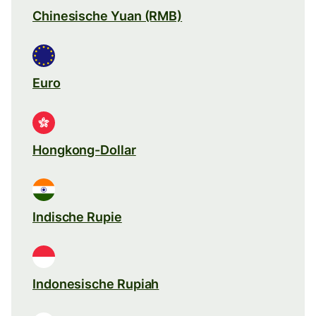
Chinesische Yuan (RMB)
Euro
Hongkong-Dollar
Indische Rupie
Indonesische Rupiah