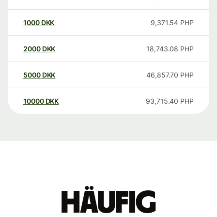
1000
DKK
9,371.54
PHP
2000
DKK
18,743.08
PHP
5000
DKK
46,857.70
PHP
10000
DKK
93,715.40
PHP
Häufig