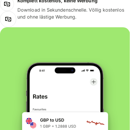
Komplett kostenlos, keine Werbung
Download in Sekundenschnelle. Völlig kostenlos
und ohne lästige Werbung.