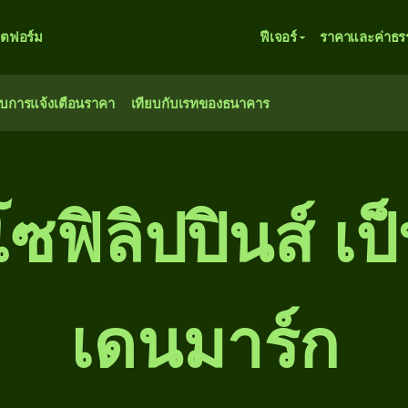
ตฟอร์ม
ฟีเจอร์
ราคาและค่าธร
ับการแจ้งเตือนราคา
เทียบกับเรทของธนาคาร
ซฟิลิปปินส์ เ
เดนมาร์ก