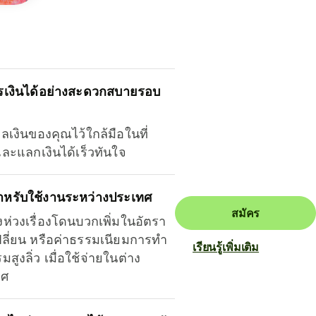
รเงินได้อย่างสะดวกสบายรอบ
ุลเงินของคุณไว้ใกล้มือในที่
และแลกเงินได้เร็วทันใจ
ำหรับใช้งานระหว่างประเทศ
สมัคร
งห่วงเรื่องโดนบวกเพิ่มในอัตรา
ลี่ยน หรือค่าธรรมเนียมการทำ
เรียนรู้เพิ่มเติม
มสูงลิ่ว เมื่อใช้จ่ายในต่าง
ทศ