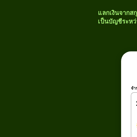
แลกเงินจากสก
เป็นบัญชีระหว
จำ