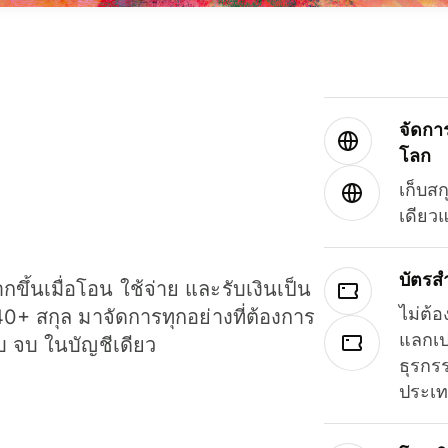
จัดกา
โลก
เก็บสก
เดียว
บัตรส
ขึ้นเมื่อโอน ใช้จ่าย และรับเงินเป็น
ไม่ต้อ
40+ สกุล มาจัดการทุกอย่างที่ต้องการ
แลกเป
รบ จบ ในบัญชีเดียว
ธุรกรร
ประเ