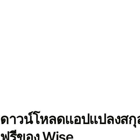
ดาวน์โหลดแอปแปลงสกุล
ฟรีของ Wise