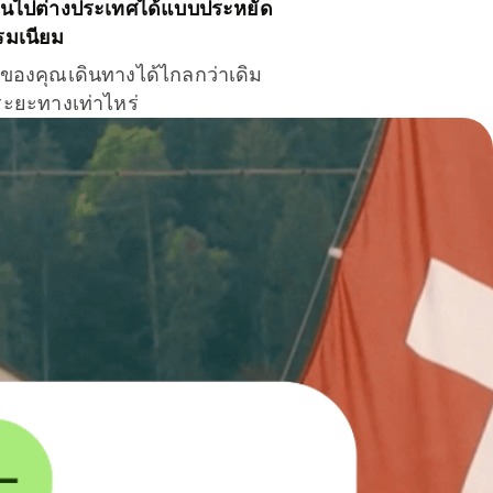
ินไปต่างประเทศได้แบบประหยัด
รมเนียม
ินของคุณเดินทางได้ไกลกว่าเดิม
าระยะทางเท่าไหร่