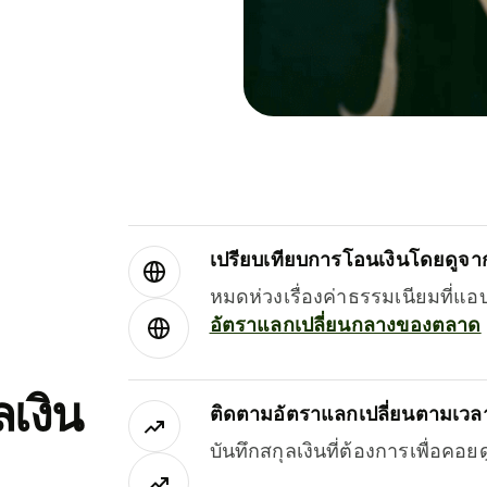
เปรียบเทียบการโอนเงินโดยดูจากผ
หมดห่วงเรื่องค่าธรรมเนียมที่แอ
อัตราแลกเปลี่ยนกลางของตลาด
เงิน
ติดตามอัตราแลกเปลี่ยนตามเวลา
บันทึกสกุลเงินที่ต้องการเพื่อคอ