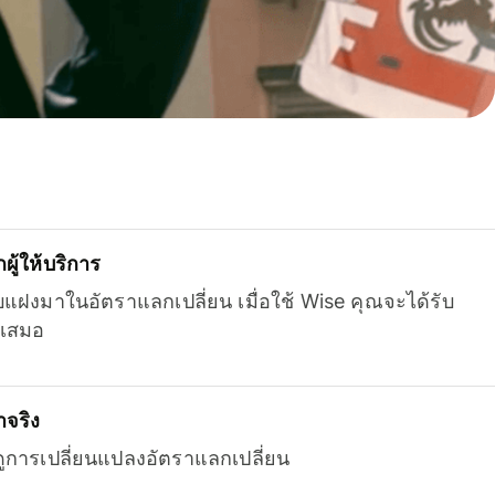
ู้ให้บริการ
บแฝงมาในอัตราแลกเปลี่ยน เมื่อใช้ Wise คุณจะได้รับ
เสมอ
จริง
ยดูการเปลี่ยนแปลงอัตราแลกเปลี่ยน