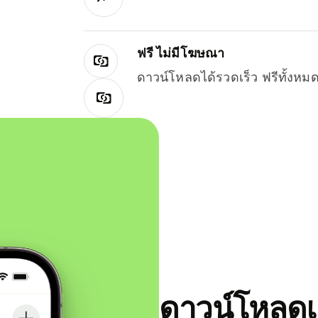
ฟรี ไม่มีโฆษณา
ดาวน์โหลดได้รวดเร็ว ฟรีทั้ง
ดาวน์โหลดแ