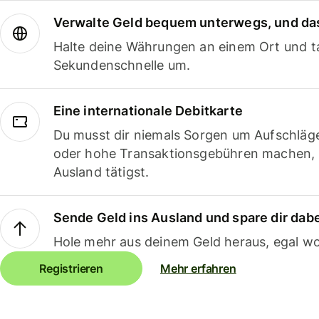
Verwalte Geld bequem unterwegs, und das
Halte deine Währungen an einem Ort und ta
Sekundenschnelle um.
Eine internationale Debitkarte
Du musst dir niemals Sorgen um Aufschläg
oder hohe Transaktionsgebühren machen,
Ausland tätigst.
Sende Geld ins Ausland und spare dir dab
Hole mehr aus deinem Geld heraus, egal wo
Registrieren
Mehr erfahren