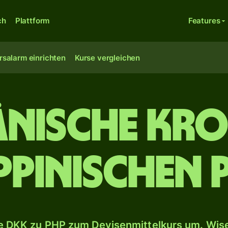
ch
Plattform
Features
rsalarm einrichten
Kurse vergleichen
änische Kro
ippinischen 
 DKK zu PHP zum Devisenmittelkurs um. Wise