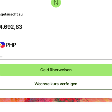
getauscht zu
PHP
Geld überweisen
Wechselkurs verfolgen