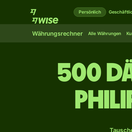
Persönlich
Geschäftli
Währungsrechner
Alle Währungen
Ku
500 d
phil
Tausche