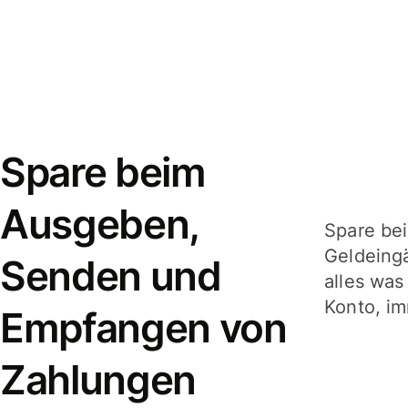
Spare beim
Ausgeben,
Spare be
Geldeing
Senden und
alles was
Konto, im
Empfangen von
Zahlungen