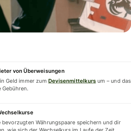
ieter von Überweisungen
ein Geld immer zum
Devisenmittelkurs
um – und das
e Gebühren.
Wechselkurse
e bevorzugten Währungspaare speichern und dir
en, wie sich der Wechselkurs im Laufe der Zeit