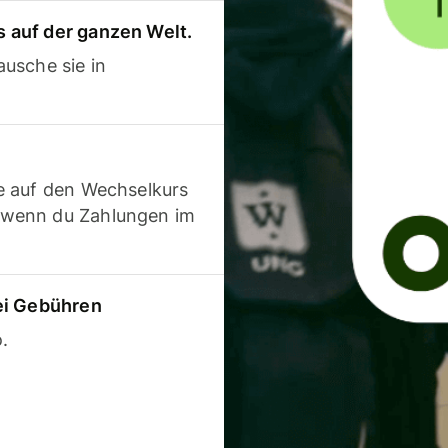
 auf der ganzen Welt.
usche sie in
e auf den Wechselkurs
 wenn du Zahlungen im
ei Gebühren
.