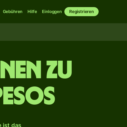
Gebühren
Hilfe
Einloggen
Registrieren
nen zu
Pesos
 ist das