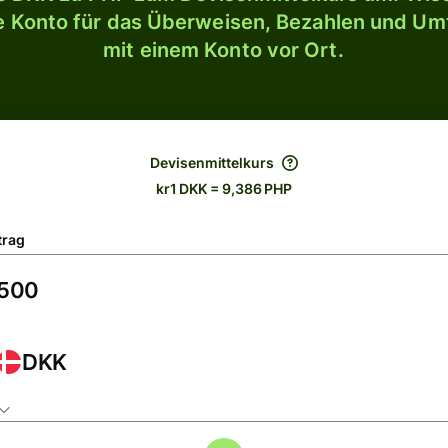
le Konto für das Überweisen, Bezahlen und U
mit einem Konto vor Ort.
Devisenmittelkurs
kr1 DKK = 9,386 PHP
trag
DKK