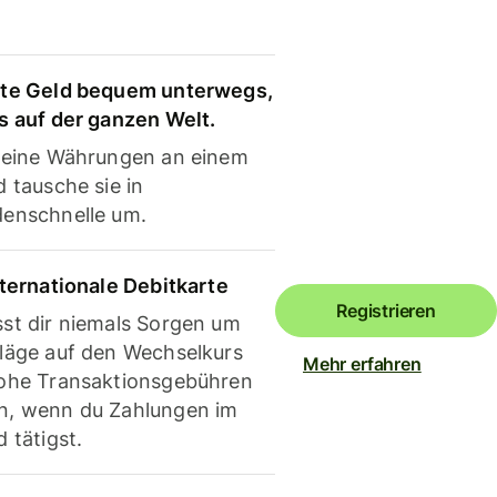
te Geld bequem unterwegs,
s auf der ganzen Welt.
deine Währungen an einem
 tausche sie in
enschnelle um.
nternationale Debitkarte
Registrieren
st dir niemals Sorgen um
läge auf den Wechselkurs
Mehr erfahren
ohe Transaktionsgebühren
, wenn du Zahlungen im
 tätigst.