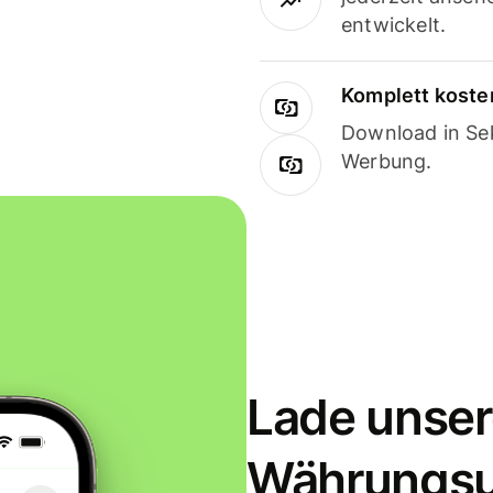
entwickelt.
Komplett koste
Download in Sek
Werbung.
Lade unser
Währungs