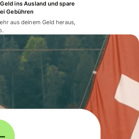
Geld ins Ausland und spare
bei Gebühren
ehr aus deinem Geld heraus,
o.