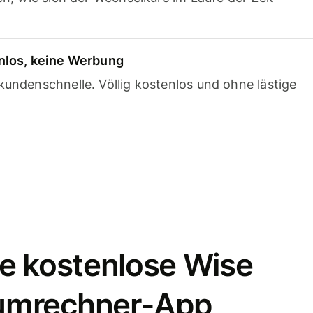
nlos, keine Werbung
undenschnelle. Völlig kostenlos und ohne lästige
e kostenlose Wise
umrechner-App