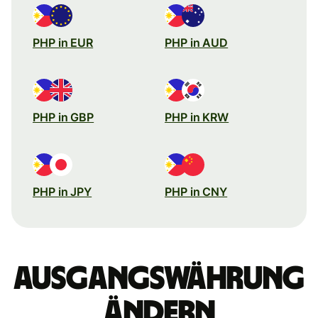
PHP in EUR
PHP in AUD
PHP in GBP
PHP in KRW
PHP in JPY
PHP in CNY
Ausgangswährung
ändern