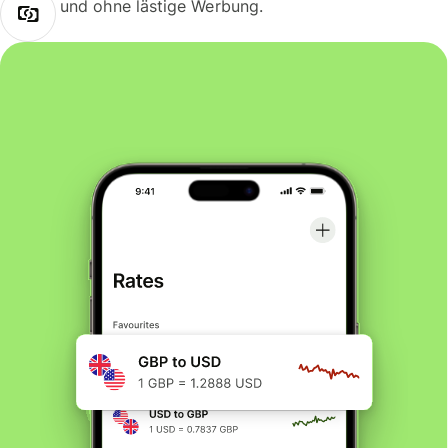
und ohne lästige Werbung.