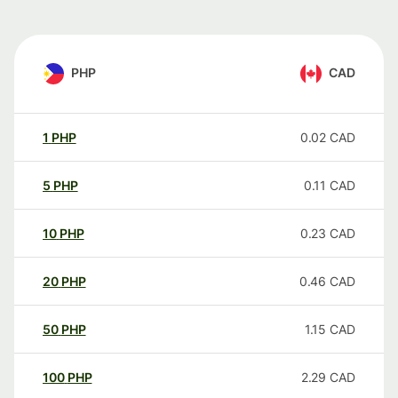
PHP
CAD
1
PHP
0.02
CAD
5
PHP
0.11
CAD
10
PHP
0.23
CAD
20
PHP
0.46
CAD
50
PHP
1.15
CAD
100
PHP
2.29
CAD