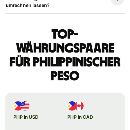
umrechnen lassen?
Top-
Währungspaare
für philippinischer
Peso
PHP in USD
PHP in CAD