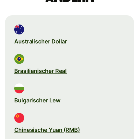
Australischer Dollar
Brasilianischer Real
Bulgarischer Lew
Chinesische Yuan (RMB)