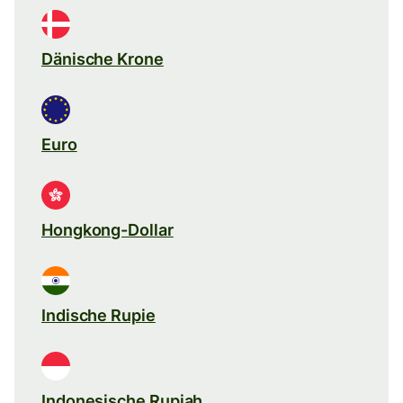
Dänische Krone
Euro
Hongkong-Dollar
Indische Rupie
Indonesische Rupiah