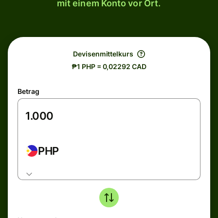
mit einem Konto vor Ort.
Devisenmittelkurs
₱1 PHP = 0,02292 CAD
Betrag
PHP