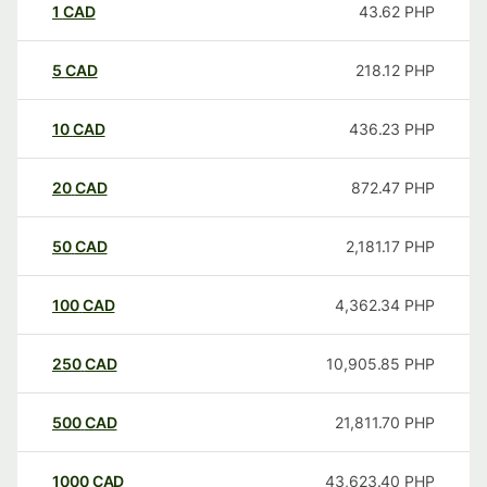
1
CAD
43.62
PHP
5
CAD
218.12
PHP
10
CAD
436.23
PHP
20
CAD
872.47
PHP
50
CAD
2,181.17
PHP
100
CAD
4,362.34
PHP
250
CAD
10,905.85
PHP
500
CAD
21,811.70
PHP
1000
CAD
43,623.40
PHP