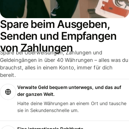
Spare beim Ausgeben,
Senden und Empfangen
von Zahlungen
Spare bei Überweisungen, Zahlungen und
Geldeingängen in über 40 Währungen – alles was du
brauchst, alles in einem Konto, immer für dich
bereit.
Verwalte Geld bequem unterwegs, und das auf
der ganzen Welt.
Halte deine Währungen an einem Ort und tausche
sie in Sekundenschnelle um.