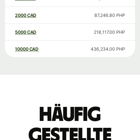
2000
CAD
87,246.80
PHP
5000
CAD
218,117.00
PHP
10000
CAD
436,234.00
PHP
Häufig
gestellte