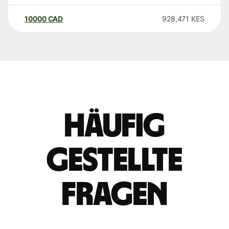
10000
CAD
928,471
KES
Häufig
gestellte
Fragen