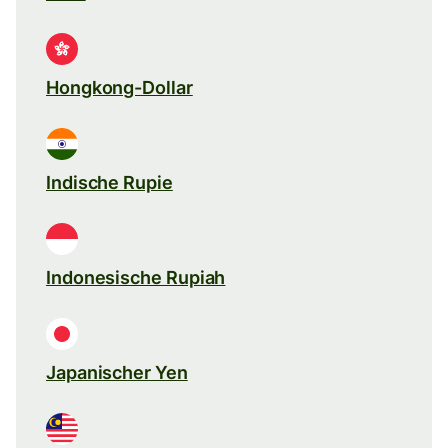
Hongkong-Dollar
Indische Rupie
Indonesische Rupiah
Japanischer Yen