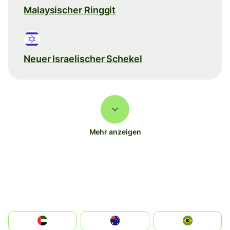
Malaysischer Ringgit
Neuer Israelischer Schekel
Mehr anzeigen
الإمارات العربية المتحدة
Australia
Brazil