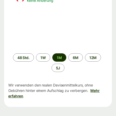
Keine Änderung
Zeitraum
48 Std.
1W
1M
6M
12M
5J
Wir verwenden den realen Devisenmittelkurs, ohne
Gebühren hinter einem Aufschlag zu verbergen.
Mehr
erfahren