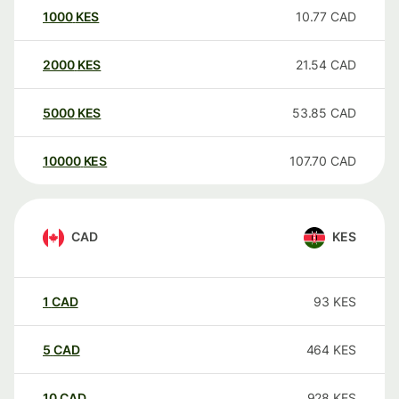
1000
KES
10.77
CAD
2000
KES
21.54
CAD
5000
KES
53.85
CAD
10000
KES
107.70
CAD
CAD
KES
1
CAD
93
KES
5
CAD
464
KES
10
CAD
928
KES