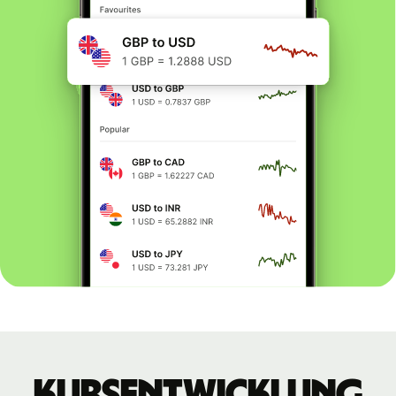
Kursentwicklung