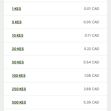
1
KES
0.01
CAD
5
KES
0.05
CAD
10
KES
0.11
CAD
20
KES
0.22
CAD
50
KES
0.54
CAD
100
KES
1.08
CAD
250
KES
2.69
CAD
500
KES
5.39
CAD