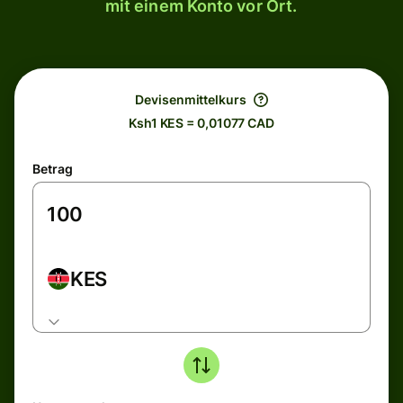
mit einem Konto vor Ort.
Devisenmittelkurs
Ksh1 KES = 0,01077 CAD
Betrag
KES