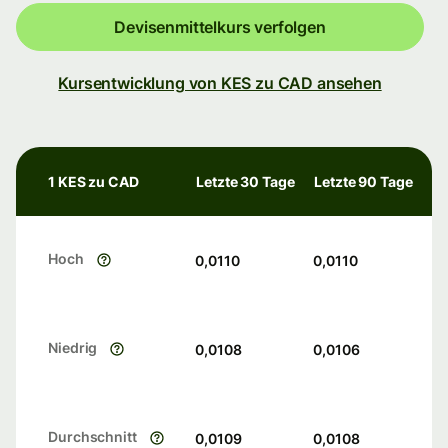
Devisenmittelkurs verfolgen
Kursentwicklung von KES zu CAD ansehen
1 KES zu CAD
Letzte 30 Tage
Letzte 90 Tage
Hoch
0,0110
0,0110
Niedrig
0,0108
0,0106
Durchschnitt
0,0109
0,0108