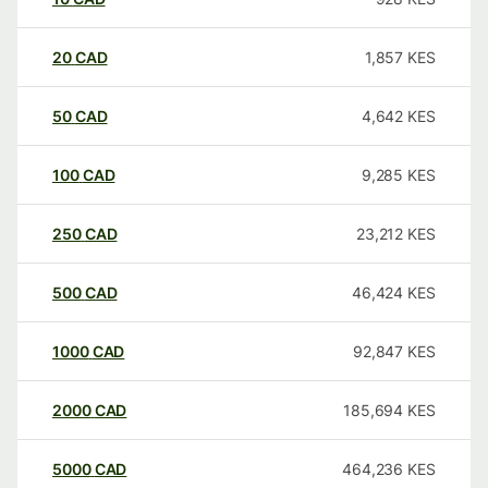
20
CAD
1,857
KES
50
CAD
4,642
KES
100
CAD
9,285
KES
250
CAD
23,212
KES
500
CAD
46,424
KES
1000
CAD
92,847
KES
2000
CAD
185,694
KES
5000
CAD
464,236
KES