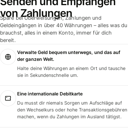
Senden und Empfangen
von Zahlungen
Spare bei Überweisungen, Zahlungen und
Geldeingängen in über 40 Währungen – alles was du
brauchst, alles in einem Konto, immer für dich
bereit.
Verwalte Geld bequem unterwegs, und das auf
der ganzen Welt.
Halte deine Währungen an einem Ort und tausche
sie in Sekundenschnelle um.
Eine internationale Debitkarte
Du musst dir niemals Sorgen um Aufschläge auf
den Wechselkurs oder hohe Transaktionsgebühren
machen, wenn du Zahlungen im Ausland tätigst.