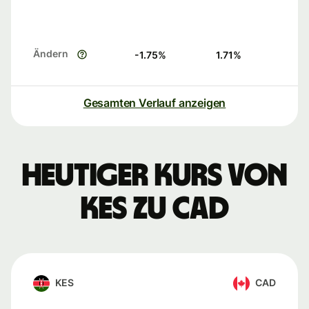
Ändern
-1.75
%
1.71
%
Gesamten Verlauf anzeigen
Heutiger Kurs von
KES zu CAD
KES
CAD