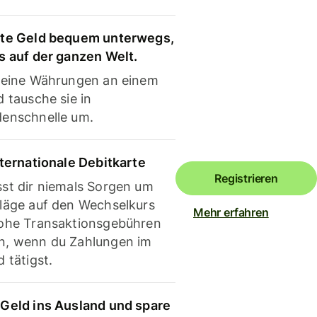
te Geld bequem unterwegs,
s auf der ganzen Welt.
deine Währungen an einem
 tausche sie in
enschnelle um.
nternationale Debitkarte
Registrieren
st dir niemals Sorgen um
läge auf den Wechselkurs
Mehr erfahren
ohe Transaktionsgebühren
, wenn du Zahlungen im
 tätigst.
Geld ins Ausland und spare