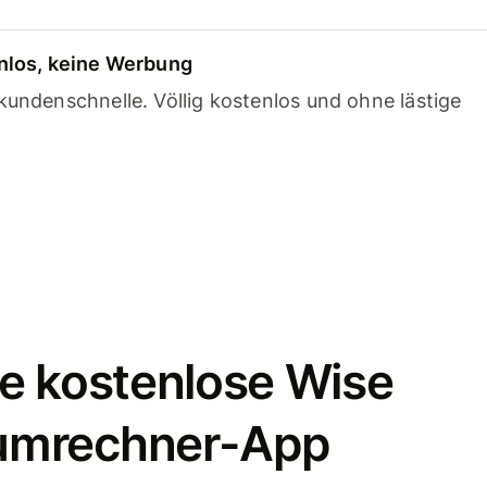
nlos, keine Werbung
undenschnelle. Völlig kostenlos und ohne lästige
e kostenlose Wise
umrechner-App