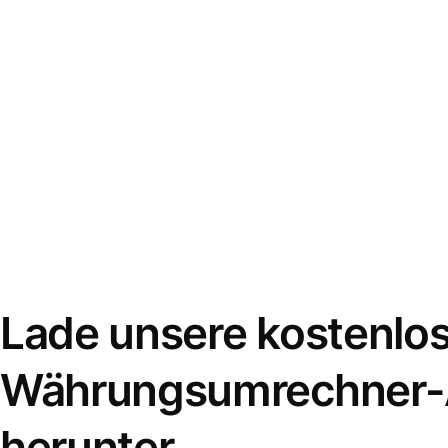
Lade unsere kostenlo
Währungsumrechner
herunter