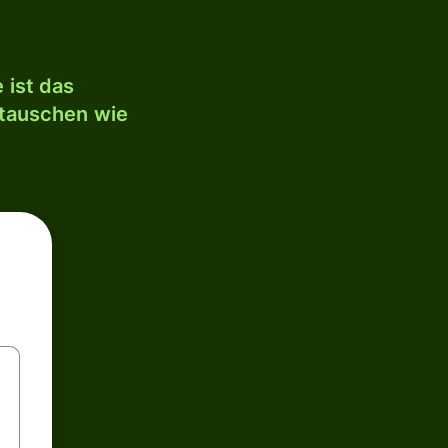
 ist das
mtauschen wie