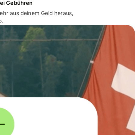
bei Gebühren
ehr aus deinem Geld heraus,
o.