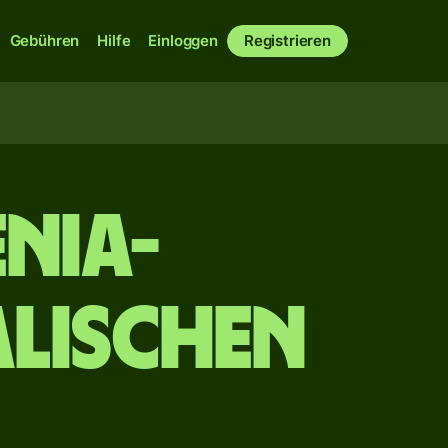
Gebühren
Hilfe
Einloggen
Registrieren
nia-
alischen