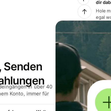
dir da
Hole m
egal w
, Senden
ahlungen
deingängen in über 40
inem Konto, immer für