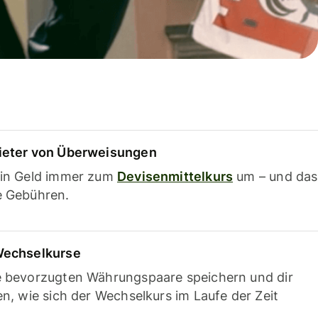
ieter von Überweisungen
ein Geld immer zum
Devisenmittelkurs
um – und das
e Gebühren.
Wechselkurse
e bevorzugten Währungspaare speichern und dir
en, wie sich der Wechselkurs im Laufe der Zeit