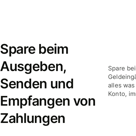
Spare beim
Ausgeben,
Spare be
Geldeing
Senden und
alles was
Konto, im
Empfangen von
Zahlungen