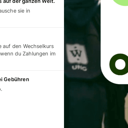
 auf der ganzen Welt.
usche sie in
e auf den Wechselkurs
 wenn du Zahlungen im
ei Gebühren
.