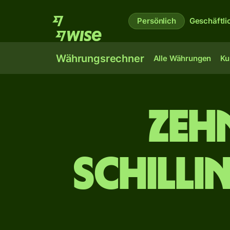
Persönlich
Geschäftli
Währungsrechner
Alle Währungen
Ku
zeh
Schilli