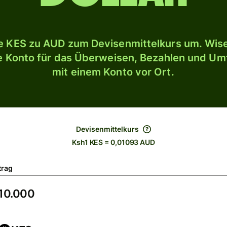
 KES zu AUD zum Devisenmittelkurs um. Wise
le Konto für das Überweisen, Bezahlen und U
mit einem Konto vor Ort.
Devisenmittelkurs
Ksh1 KES = 0,01093 AUD
trag