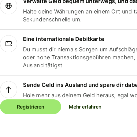
Verwalte Geld bequem unterwegs, und das
Halte deine Währungen an einem Ort und ta
Sekundenschnelle um.
Eine internationale Debitkarte
Du musst dir niemals Sorgen um Aufschläg
oder hohe Transaktionsgebühren machen,
Ausland tätigst.
Sende Geld ins Ausland und spare dir dab
Hole mehr aus deinem Geld heraus, egal wo
Registrieren
Mehr erfahren