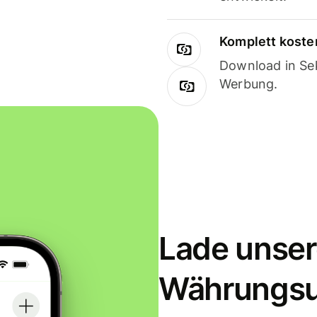
Komplett koste
Download in Sek
Werbung.
Lade unser
Währungs