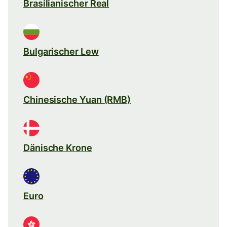
Brasilianischer Real
Bulgarischer Lew
Chinesische Yuan (RMB)
Dänische Krone
Euro