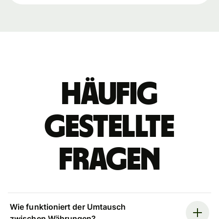
Häufig
gestellte
Fragen
Wie funktioniert der Umtausch
zwischen Währungen?