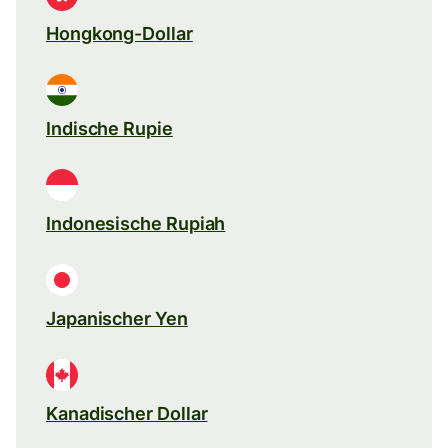
Hongkong-Dollar
Indische Rupie
Indonesische Rupiah
Japanischer Yen
Kanadischer Dollar