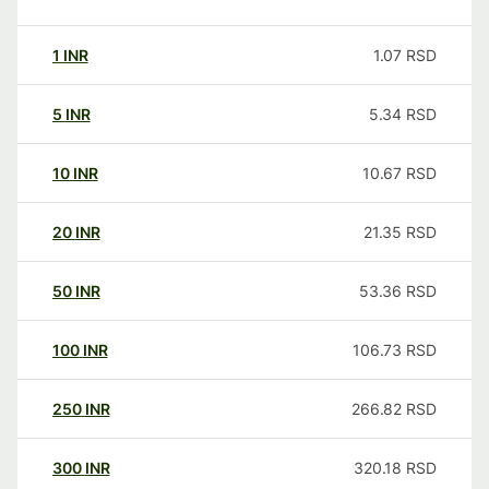
1
INR
1.07
RSD
5
INR
5.34
RSD
10
INR
10.67
RSD
20
INR
21.35
RSD
50
INR
53.36
RSD
100
INR
106.73
RSD
250
INR
266.82
RSD
300
INR
320.18
RSD