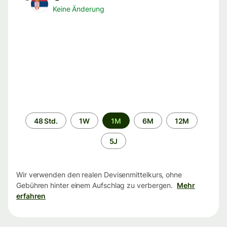
Keine Änderung
Zeitraum
48 Std.
1W
1M
6M
12M
5J
Wir verwenden den realen Devisenmittelkurs, ohne
Gebühren hinter einem Aufschlag zu verbergen.
Mehr
erfahren