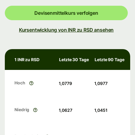
Devisenmittelkurs verfolgen
Kursentwicklung von INR zu RSD ansehen
1 INR zu RSD
Letzte 30 Tage
Letzte 90 Tage
Hoch
1,0779
1,0977
Niedrig
1,0627
1,0451