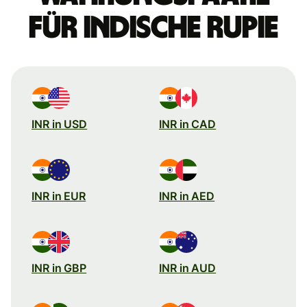
für indische Rupie
INR in USD
INR in CAD
INR in EUR
INR in AED
INR in GBP
INR in AUD