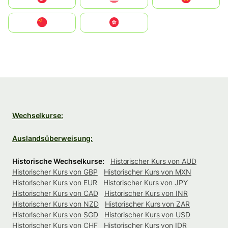
中国
中國香港特別行政區
Wechselkurse:
Auslandsüberweisung:
Historische Wechselkurse:
Historischer Kurs von AUD
Historischer Kurs von GBP
Historischer Kurs von MXN
Historischer Kurs von EUR
Historischer Kurs von JPY
Historischer Kurs von CAD
Historischer Kurs von INR
Historischer Kurs von NZD
Historischer Kurs von ZAR
Historischer Kurs von SGD
Historischer Kurs von USD
Historischer Kurs von CHF
Historischer Kurs von IDR