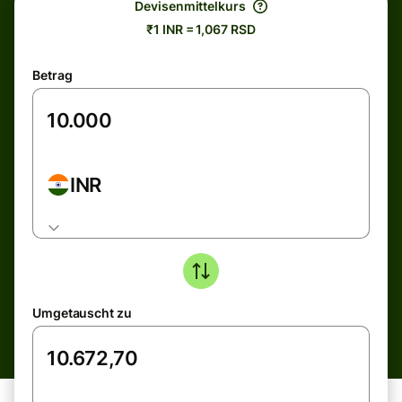
Devisenmittelkurs
₹1 INR = 1,067 RSD
Betrag
INR
Umgetauscht zu