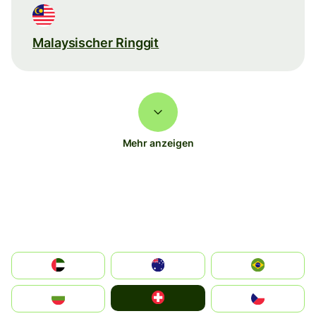
Malaysischer Ringgit
Mehr anzeigen
الإمارات العربية المتحدة
Australia
Brazil
Switzerland
България
Czechia