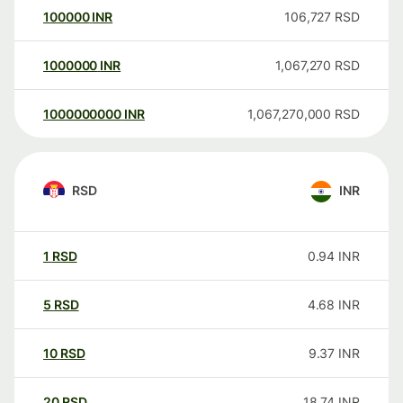
100000
INR
106,727
RSD
1000000
INR
1,067,270
RSD
1000000000
INR
1,067,270,000
RSD
RSD
INR
1
RSD
0.94
INR
5
RSD
4.68
INR
10
RSD
9.37
INR
20
RSD
18.74
INR