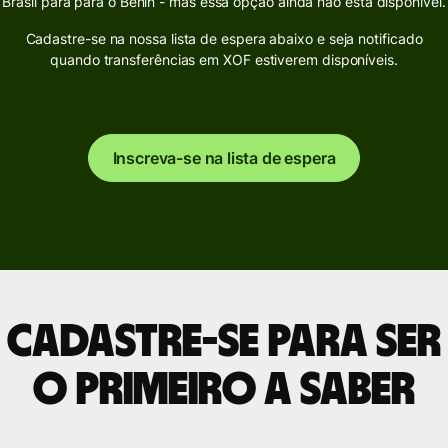
Brasil para para o Benin - mas essa opção ainda não está disponível.
Cadastre-se na nossa lista de espera abaixo e seja notificado
quando transferências em XOF estiverem disponíveis.
Inscreva-se na lista de espera
Cadastre-se para ser
o primeiro a saber