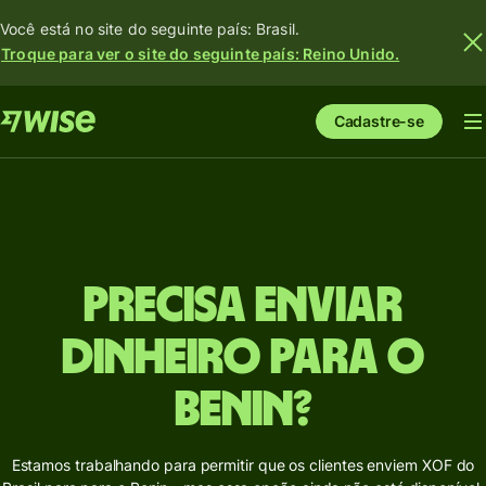
Você está no site do seguinte país: Brasil.
Troque para ver o site do seguinte país: Reino Unido.
Cadastre-se
Precisa enviar
dinheiro para o
Benin?
Estamos trabalhando para permitir que os clientes enviem XOF do