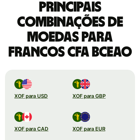
Principais
combinações de
moedas para
Francos CFA BCEAO
XOF para USD
XOF para GBP
XOF para CAD
XOF para EUR