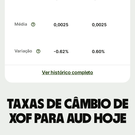
Média
0,0025
0,0025
Variação
-0.62
%
0.60
%
Ver histórico completo
Taxas de câmbio de
XOF para AUD hoje