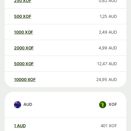
250
XOF
0,62
AUD
500
XOF
1,25
AUD
1000
XOF
2,49
AUD
2000
XOF
4,99
AUD
5000
XOF
12,47
AUD
10000
XOF
24,95
AUD
AUD
XOF
1
AUD
401
XOF