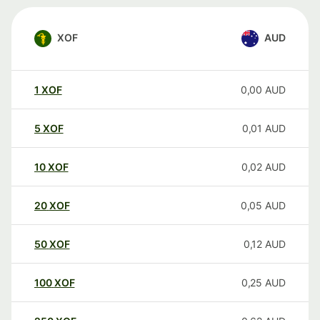
XOF
AUD
1
XOF
0,00
AUD
5
XOF
0,01
AUD
10
XOF
0,02
AUD
20
XOF
0,05
AUD
50
XOF
0,12
AUD
100
XOF
0,25
AUD