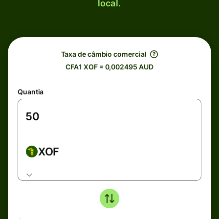
local.
Taxa de câmbio comercial
CFA1 XOF = 0,002495 AUD
Quantia
XOF