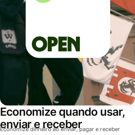
Economize quando usar,
enviar e receber
Economize dinheiro ao enviar, pagar e receber