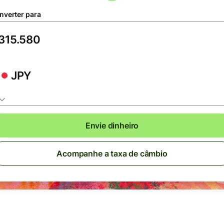
nverter para
JPY
Envie dinheiro
Acompanhe a taxa de câmbio