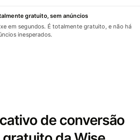
talmente gratuito, sem anúncios
ixe em segundos. É totalmente gratuito, e não há
úncios inesperados.
icativo de conversão
gratuito da Wise