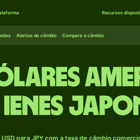
ataforma
Recursos disponí
oedas
Alertas de câmbio
Compare o câmbio
Dólares ame
 Ienes japo
 USD para JPY com a taxa de câmbio comercial