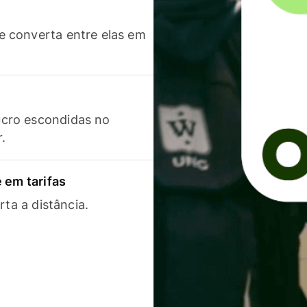
 converta entre elas em
cro escondidas no
r.
 em tarifas
rta a distância.