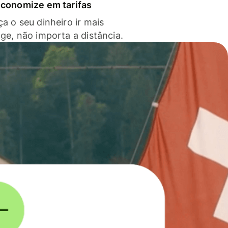
economize em tarifas
a o seu dinheiro ir mais
nge, não importa a distância.