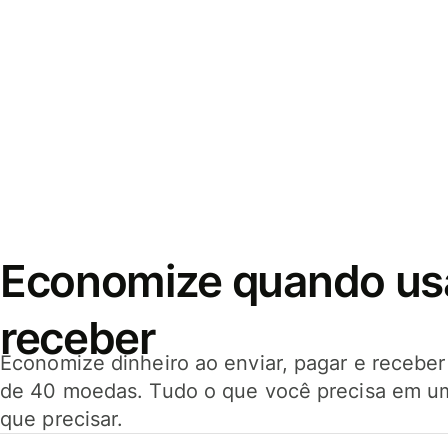
Economize quando usar
receber
Economize dinheiro ao enviar, pagar e receb
de 40 moedas. Tudo o que você precisa em u
que precisar.