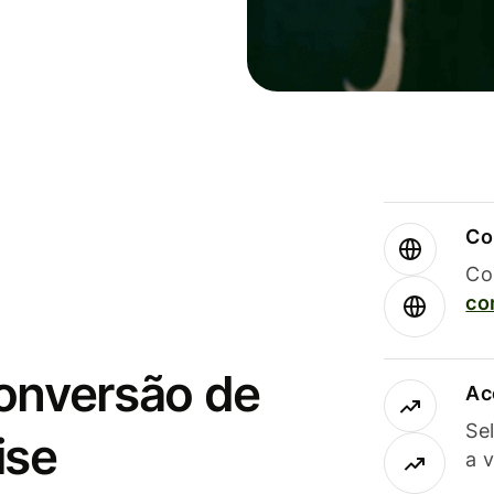
Co
Co
co
conversão de
Ac
Se
ise
a 