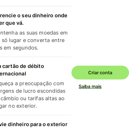
rencie o seu dinheiro onde
er que vá.
ntenha as suas moedas em
 só lugar e converta entre
as em segundos.
 cartão de débito
Criar conta
ternacional
queça a preocupação com
Saiba mais
rgens de lucro escondidas
 câmbio ou tarifas altas ao
gar no exterior.
vie dinheiro para o exterior