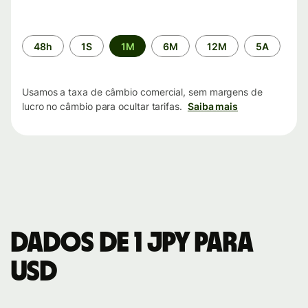
Período
48h
1S
1M
6M
12M
5A
de
tempo
Usamos a taxa de câmbio comercial, sem margens de
lucro no câmbio para ocultar tarifas.
Saiba mais
Dados de 1 JPY para
USD