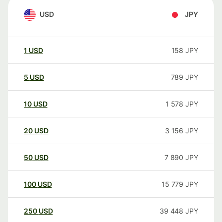
USD
JPY
1
USD
158
JPY
5
USD
789
JPY
10
USD
1 578
JPY
20
USD
3 156
JPY
50
USD
7 890
JPY
100
USD
15 779
JPY
250
USD
39 448
JPY