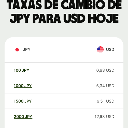
Taxas de câmbio de
JPY para USD hoje
JPY
USD
100
JPY
0,63
USD
1000
JPY
6,34
USD
1500
JPY
9,51
USD
2000
JPY
12,68
USD