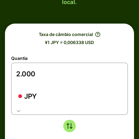
local.
Taxa de câmbio comercial
¥1 JPY = 0,006338 USD
Quantia
JPY