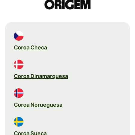
origem
Coroa Checa
Coroa Dinamarquesa
Coroa Norueguesa
Coroa Sueca