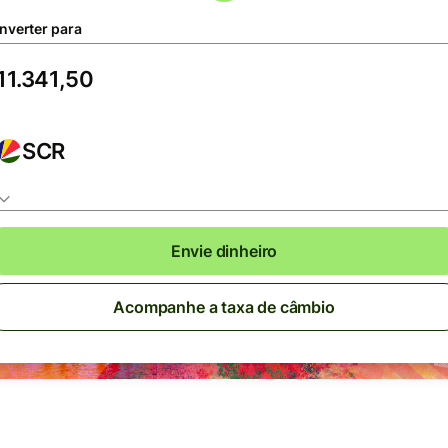
nverter para
SCR
Envie dinheiro
Acompanhe a taxa de câmbio