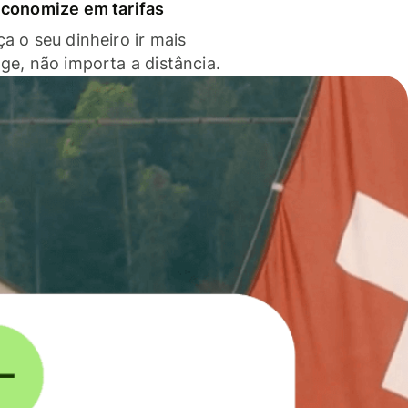
economize em tarifas
a o seu dinheiro ir mais
nge, não importa a distância.