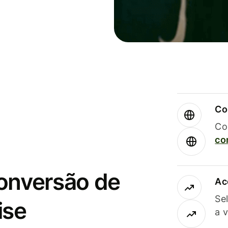
Co
Co
co
conversão de
Ac
Se
ise
a 