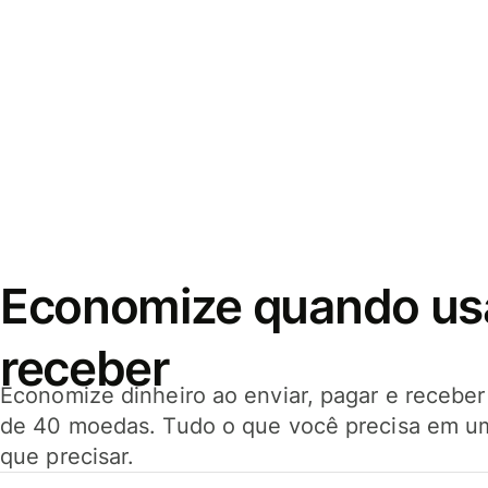
Economize quando usar
receber
Economize dinheiro ao enviar, pagar e receb
de 40 moedas. Tudo o que você precisa em u
que precisar.