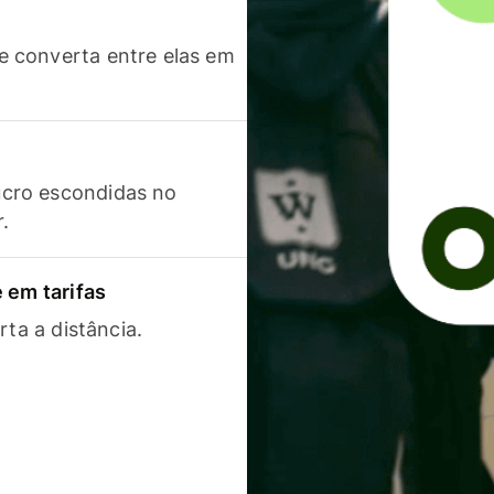
 converta entre elas em
cro escondidas no
r.
 em tarifas
rta a distância.