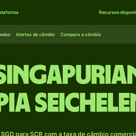
ataforma
Recursos disponí
oedas
Alertas de câmbio
Compare o câmbio
singapuria
pia seichele
 SGD para SCR com a taxa de câmbio comercial