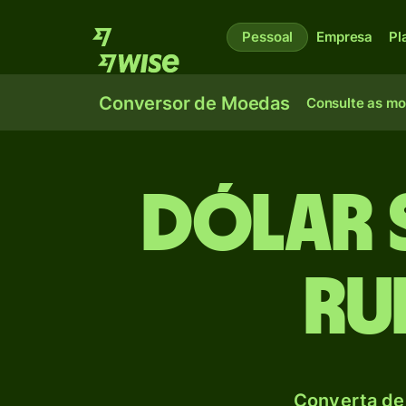
Pessoal
Empresa
Pl
Conversor de Moedas
Consulte as m
Dólar 
Ru
Converta de