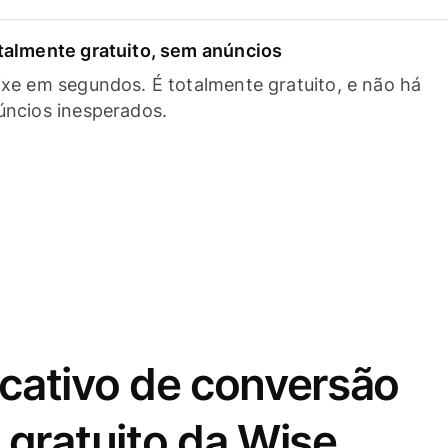
talmente gratuito, sem anúncios
ixe em segundos. É totalmente gratuito, e não há
úncios inesperados.
icativo de conversão
gratuito da Wise