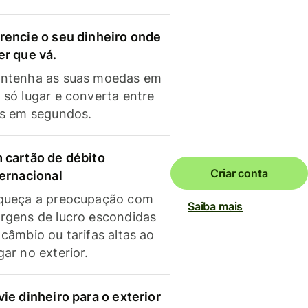
rencie o seu dinheiro onde
er que vá.
ntenha as suas moedas em
 só lugar e converta entre
as em segundos.
 cartão de débito
Criar conta
ternacional
queça a preocupação com
Saiba mais
rgens de lucro escondidas
 câmbio ou tarifas altas ao
gar no exterior.
vie dinheiro para o exterior