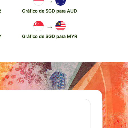
→
R
Gráfico de SGD para AUD
→
Y
Gráfico de SGD para MYR