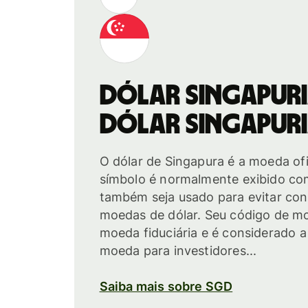
Dólar singapur
Dólar singapur
O dólar de Singapura é a moeda ofi
símbolo é normalmente exibido co
também seja usado para evitar co
moedas de dólar. Seu código de mo
moeda fiduciária e é considerado 
moeda para investidores...
Saiba mais sobre SGD