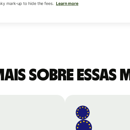
aky mark-up to hide the fees.
Learn more
mais sobre essas