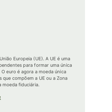
União Europeia (UE). A UE é uma
pendentes para formar uma única
. O euro é agora a moeda única
es que compõem a UE ou a Zona
 moeda fiduciária.
R