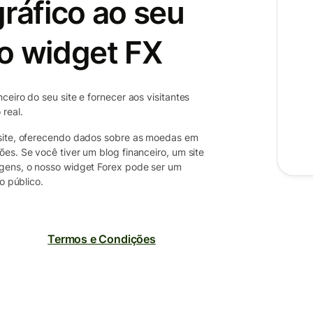
gráfico ao seu
o widget FX
eiro do seu site e fornecer aos visitantes
real.
 site, oferecendo dados sobre as moedas em
es. Se você tiver um blog financeiro, um site
agens, o nosso widget Forex pode ser um
o público.
Termos e Condições