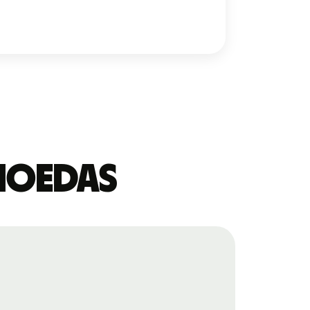
 moedas