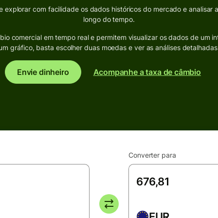
explorar com facilidade os dados históricos do mercado e analisar 
longo do tempo.
bio comercial em tempo real e permitem visualizar os dados de um in
um gráfico, basta escolher duas moedas e ver as análises detalhadas
Envie dinheiro
Acompanhe a taxa de câmbio
Converter para
EUR