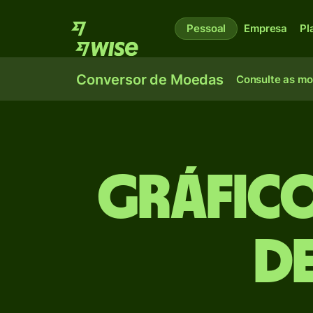
Pessoal
Empresa
Pl
Conversor de Moedas
Consulte as m
Gráfico
de