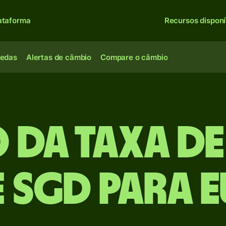
ataforma
Recursos disponí
oedas
Alertas de câmbio
Compare o câmbio
 da taxa d
 SGD para 