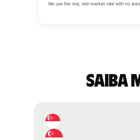
We use the real, mid-market rate with no sne
Saiba 