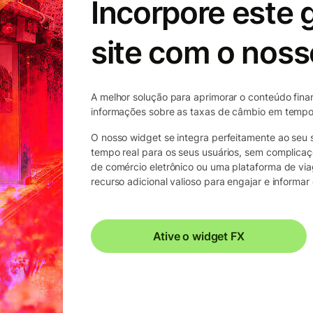
Incorpore este 
site com o noss
A melhor solução para aprimorar o conteúdo financ
informações sobre as taxas de câmbio em tempo 
O nosso widget se integra perfeitamente ao seu
tempo real para os seus usuários, sem complicaçõ
de comércio eletrônico ou uma plataforma de vi
recurso adicional valioso para engajar e informar 
Ative o widget FX