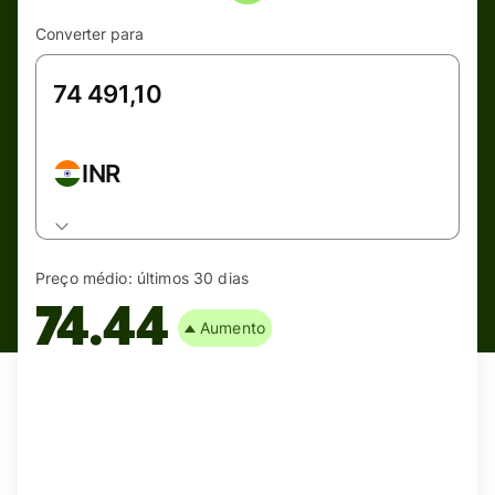
Converter para
INR
Preço médio:
últimos 30 dias
74.44
Aumento