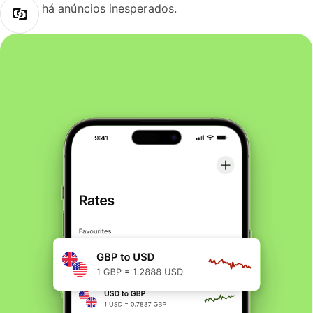
há anúncios inesperados.