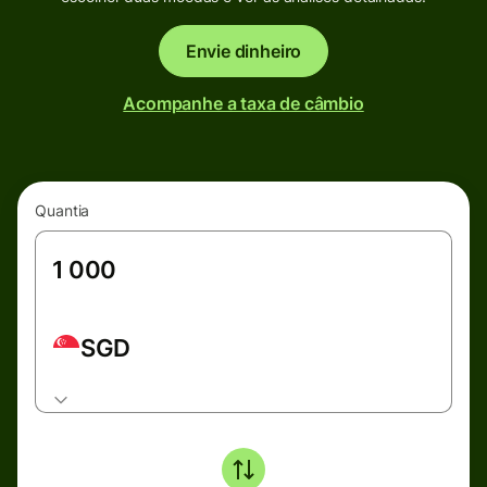
Envie dinheiro
Acompanhe a taxa de câmbio
Quantia
SGD