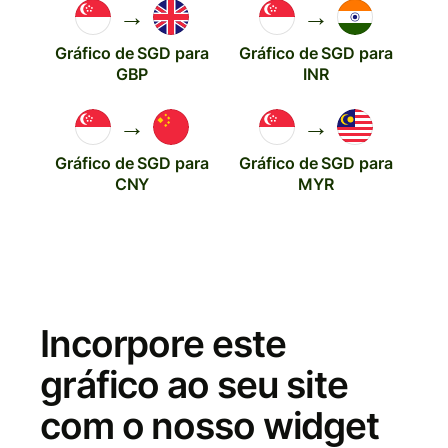
→
→
Gráfico de SGD para
Gráfico de SGD para
GBP
INR
→
→
Gráfico de SGD para
Gráfico de SGD para
CNY
MYR
Incorpore este
gráfico ao seu site
com o nosso widget