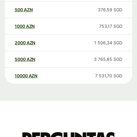
500
AZN
376,59
SGD
1000
AZN
753,17
SGD
2000
AZN
1 506,34
SGD
5000
AZN
3 765,85
SGD
10000
AZN
7 531,70
SGD