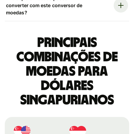
converter com este conversor de
moedas?
Principais
combinações de
moedas para
Dólares
singapurianos