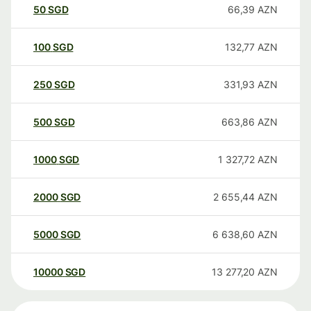
50
SGD
66,39
AZN
100
SGD
132,77
AZN
250
SGD
331,93
AZN
500
SGD
663,86
AZN
1000
SGD
1 327,72
AZN
2000
SGD
2 655,44
AZN
5000
SGD
6 638,60
AZN
10000
SGD
13 277,20
AZN