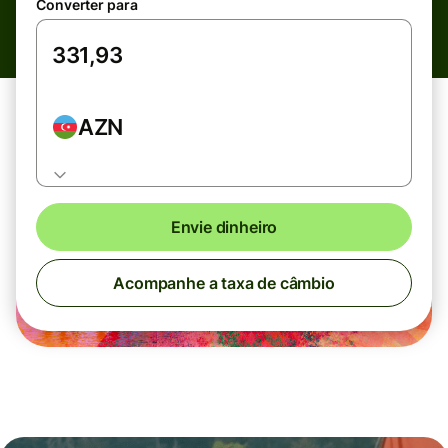
Converter para
AZN
Envie dinheiro
Acompanhe a taxa de câmbio