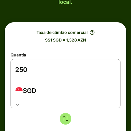
local.
Taxa de câmbio comercial
S$1 SGD = 1,328 AZN
Quantia
SGD