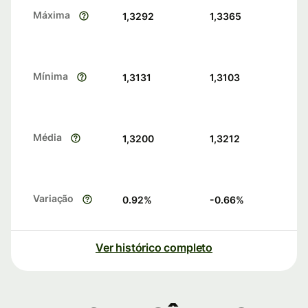
Máxima
1,3292
1,3365
Mínima
1,3131
1,3103
Média
1,3200
1,3212
Variação
0.92
%
-0.66
%
Ver histórico completo