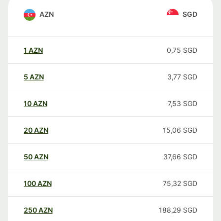
AZN
SGD
1
AZN
0,75
SGD
5
AZN
3,77
SGD
10
AZN
7,53
SGD
20
AZN
15,06
SGD
50
AZN
37,66
SGD
100
AZN
75,32
SGD
250
AZN
188,29
SGD