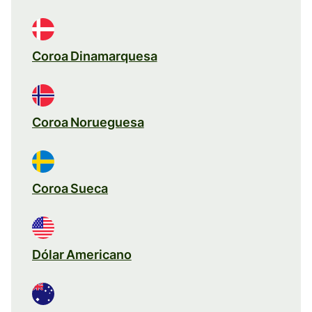
Coroa Dinamarquesa
Coroa Norueguesa
Coroa Sueca
Dólar Americano