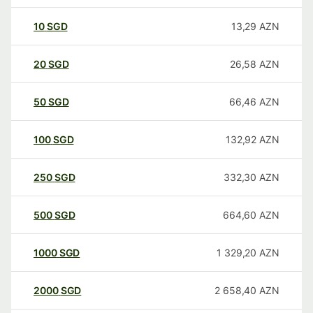
10
SGD
13,29
AZN
20
SGD
26,58
AZN
50
SGD
66,46
AZN
100
SGD
132,92
AZN
250
SGD
332,30
AZN
500
SGD
664,60
AZN
1000
SGD
1 329,20
AZN
2000
SGD
2 658,40
AZN