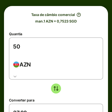
Taxa de câmbio comercial
man.1 AZN = 0,7523 SGD
Quantia
AZN
Converter para