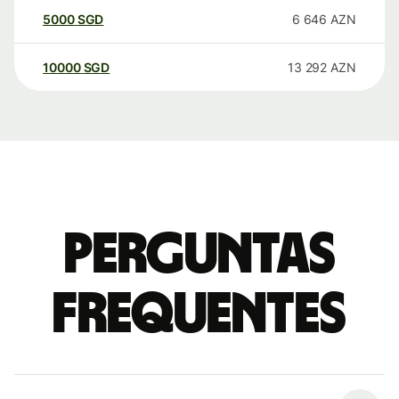
5000
SGD
6 646
AZN
10000
SGD
13 292
AZN
Perguntas
frequentes