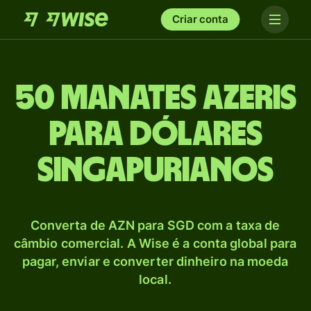
Criar conta
50 Manates azeris
para Dólares
singapurianos
Converta de AZN para SGD com a taxa de
câmbio comercial. A Wise é a conta global para
pagar, enviar e converter dinheiro na moeda
local.