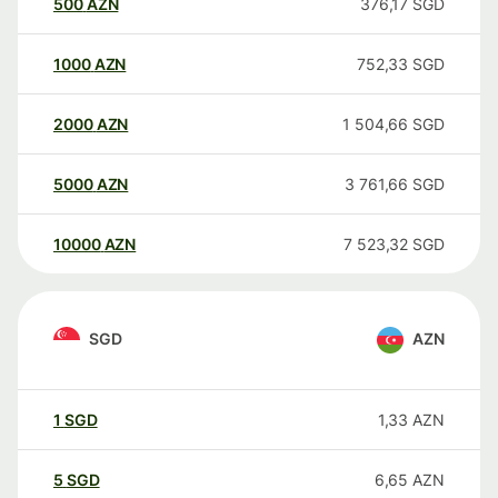
500
AZN
376,17
SGD
1000
AZN
752,33
SGD
2000
AZN
1 504,66
SGD
5000
AZN
3 761,66
SGD
10000
AZN
7 523,32
SGD
SGD
AZN
1
SGD
1,33
AZN
5
SGD
6,65
AZN