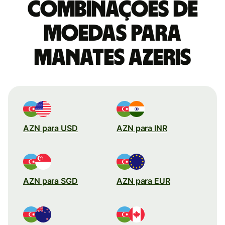
combinações de
moedas para
Manates azeris
AZN para USD
AZN para INR
AZN para SGD
AZN para EUR