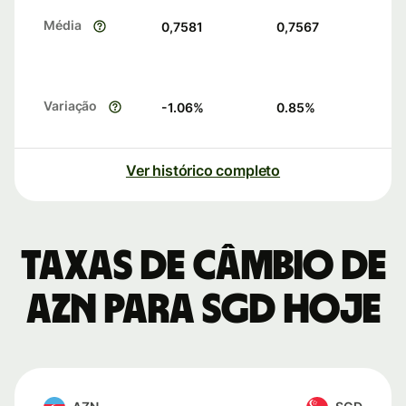
Média
0,7581
0,7567
Variação
-1.06
%
0.85
%
Ver histórico completo
Taxas de câmbio de
AZN para SGD hoje