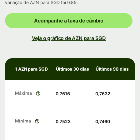
variação de AZN para SGD foi 0.85.
Acompanhe a taxa de câmbio
Veja o gráfico de AZN para SGD
1 AZN para SGD
Últimos 30 dias
Últimos 90 dias
Máxima
0,7616
0,7632
Mínima
0,7523
0,7460