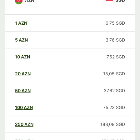
AZN
SGD
1
AZN
0,75
SGD
5
AZN
3,76
SGD
10
AZN
7,52
SGD
20
AZN
15,05
SGD
50
AZN
37,62
SGD
100
AZN
75,23
SGD
250
AZN
188,08
SGD