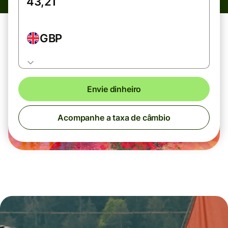
GBP
Envie dinheiro
Acompanhe a taxa de câmbio