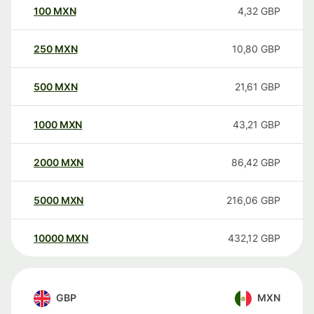
100
MXN
4,32
GBP
250
MXN
10,80
GBP
500
MXN
21,61
GBP
1000
MXN
43,21
GBP
2000
MXN
86,42
GBP
5000
MXN
216,06
GBP
10000
MXN
432,12
GBP
GBP
MXN