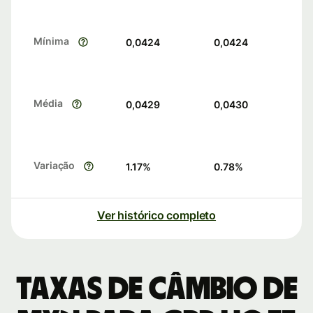
Mínima
0,0424
0,0424
Média
0,0429
0,0430
Variação
1.17
%
0.78
%
Ver histórico completo
Taxas de câmbio de