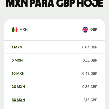
MXN para GBP hoje
MXN
GBP
1
MXN
0,04
GBP
5
MXN
0,22
GBP
10
MXN
0,43
GBP
20
MXN
0,86
GBP
50
MXN
2,16
GBP