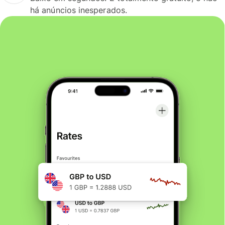
há anúncios inesperados.