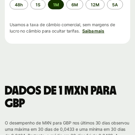
Período
48h
1S
1M
6M
12M
5A
de
tempo
Usamos a taxa de câmbio comercial, sem margens de
lucro no câmbio para ocultar tarifas.
Saiba mais
Dados de 1 MXN para
GBP
O desempenho de MXN para GBP nos últimos 30 dias observou
uma máxima em 30 dias de 0,0433 e uma mínima em 30 dias