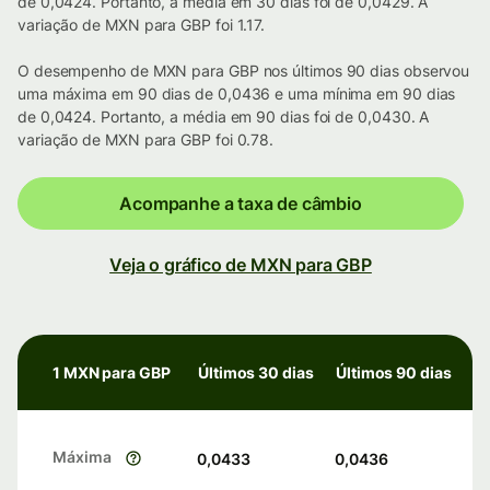
de 0,0424. Portanto, a média em 30 dias foi de 0,0429. A
variação de MXN para GBP foi 1.17.
O desempenho de MXN para GBP nos últimos 90 dias observou
uma máxima em 90 dias de 0,0436 e uma mínima em 90 dias
de 0,0424. Portanto, a média em 90 dias foi de 0,0430. A
variação de MXN para GBP foi 0.78.
Acompanhe a taxa de câmbio
Veja o gráfico de MXN para GBP
1 MXN para GBP
Últimos 30 dias
Últimos 90 dias
Máxima
0,0433
0,0436