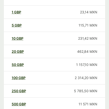
1
GBP
23,14
MXN
5
GBP
115,71
MXN
10
GBP
231,42
MXN
20
GBP
462,84
MXN
50
GBP
1 157,10
MXN
100
GBP
2 314,20
MXN
250
GBP
5 785,50
MXN
500
GBP
11 571
MXN