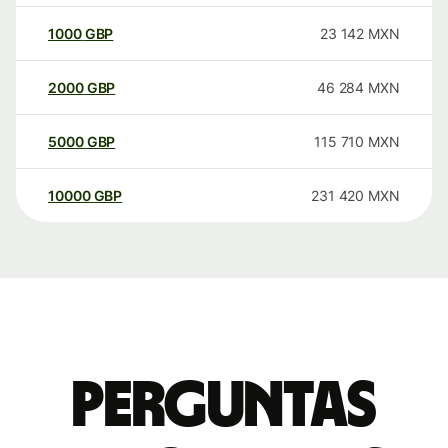
1000
GBP
23 142
MXN
2000
GBP
46 284
MXN
5000
GBP
115 710
MXN
10000
GBP
231 420
MXN
Perguntas