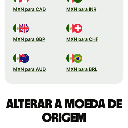
MXN para CAD
MXN para INR
MXN para GBP
MXN para CHF
MXN para AUD
MXN para BRL
Alterar a moeda de
origem