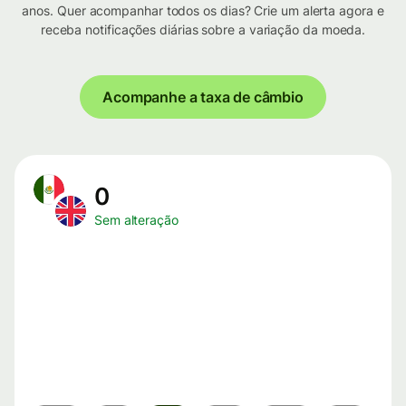
anos. Quer acompanhar todos os dias? Crie um alerta agora e
receba notificações diárias sobre a variação da moeda.
Acompanhe a taxa de câmbio
0
Sem alteração