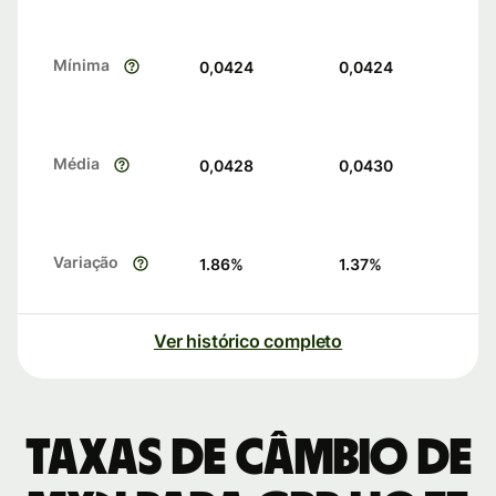
Mínima
0,0424
0,0424
Média
0,0428
0,0430
Variação
1.86
%
1.37
%
Ver histórico completo
Taxas de câmbio de