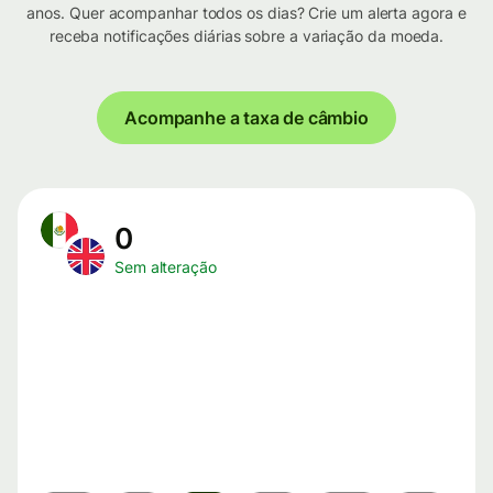
anos. Quer acompanhar todos os dias? Crie um alerta agora e
receba notificações diárias sobre a variação da moeda.
Acompanhe a taxa de câmbio
0
Sem alteração