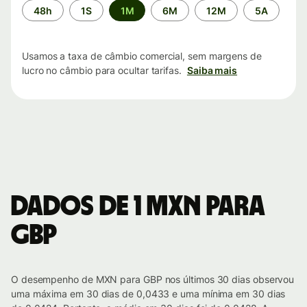
Período
48h
1S
1M
6M
12M
5A
de
tempo
Usamos a taxa de câmbio comercial, sem margens de
lucro no câmbio para ocultar tarifas.
Saiba mais
Dados de 1 MXN para
GBP
O desempenho de MXN para GBP nos últimos 30 dias observou
uma máxima em 30 dias de 0,0433 e uma mínima em 30 dias