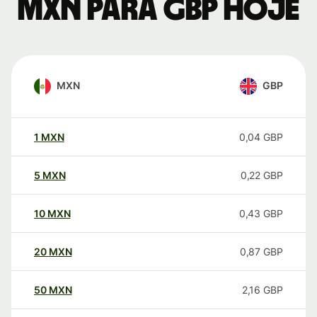
MXN para GBP hoje
MXN
GBP
1
MXN
0,04
GBP
5
MXN
0,22
GBP
10
MXN
0,43
GBP
20
MXN
0,87
GBP
50
MXN
2,16
GBP