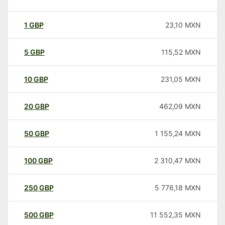
1
GBP
23,10
MXN
5
GBP
115,52
MXN
10
GBP
231,05
MXN
20
GBP
462,09
MXN
50
GBP
1 155,24
MXN
100
GBP
2 310,47
MXN
250
GBP
5 776,18
MXN
500
GBP
11 552,35
MXN