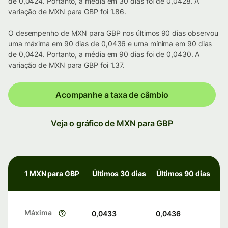
de 0,0424. Portanto, a média em 30 dias foi de 0,0428. A
variação de MXN para GBP foi 1.86.
O desempenho de MXN para GBP nos últimos 90 dias observou
uma máxima em 90 dias de 0,0436 e uma mínima em 90 dias
de 0,0424. Portanto, a média em 90 dias foi de 0,0430. A
variação de MXN para GBP foi 1.37.
Acompanhe a taxa de câmbio
Veja o gráfico de MXN para GBP
1 MXN para GBP
Últimos 30 dias
Últimos 90 dias
Máxima
0,0433
0,0436