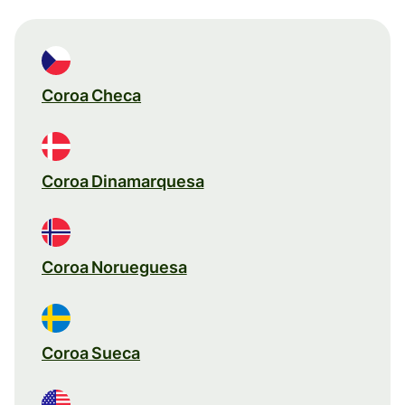
Coroa Checa
Coroa Dinamarquesa
Coroa Norueguesa
Coroa Sueca