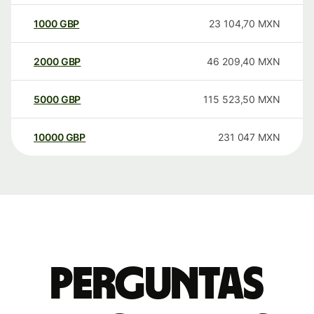
1000
GBP
23 104,70
MXN
2000
GBP
46 209,40
MXN
5000
GBP
115 523,50
MXN
10000
GBP
231 047
MXN
Perguntas