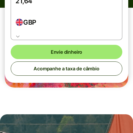
GBP
Envie dinheiro
Acompanhe a taxa de câmbio