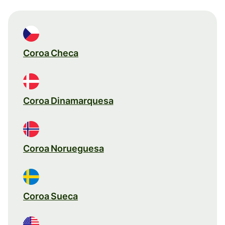
Coroa Checa
Coroa Dinamarquesa
Coroa Norueguesa
Coroa Sueca