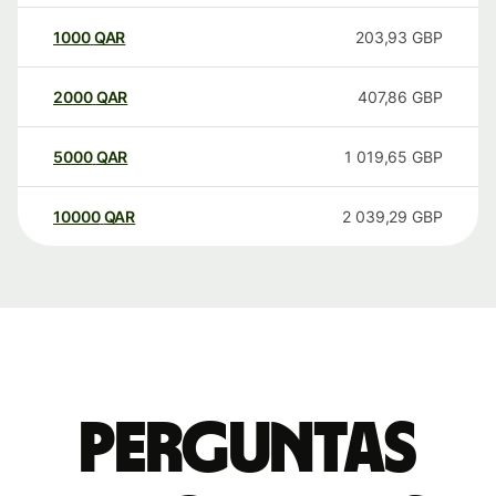
1000
QAR
203,93
GBP
2000
QAR
407,86
GBP
5000
QAR
1 019,65
GBP
10000
QAR
2 039,29
GBP
Perguntas