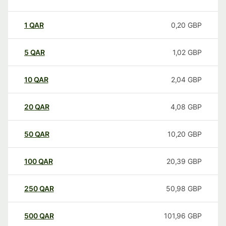
1
QAR
0,20
GBP
5
QAR
1,02
GBP
10
QAR
2,04
GBP
20
QAR
4,08
GBP
50
QAR
10,20
GBP
100
QAR
20,39
GBP
250
QAR
50,98
GBP
500
QAR
101,96
GBP