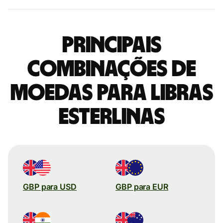
Principais
combinações de
moedas para Libras
esterlinas
GBP para USD
GBP para EUR