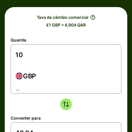
Taxa de câmbio comercial
£1 GBP = 4,904 QAR
Quantia
GBP
Converter para