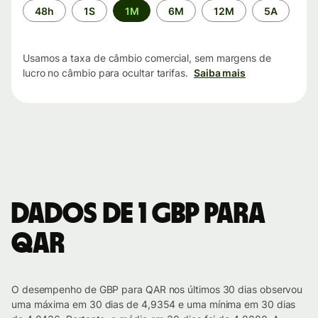
Período
48h
1S
1M
6M
12M
5A
de
tempo
Usamos a taxa de câmbio comercial, sem margens de
lucro no câmbio para ocultar tarifas.
Saiba mais
Dados de 1 GBP para
QAR
O desempenho de GBP para QAR nos últimos 30 dias observou
uma máxima em 30 dias de 4,9354 e uma mínima em 30 dias