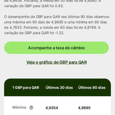
de 4,8436. Portanto, a média em 30 dias foi de 4,8880. A
variação de GBP para QAR foi 0.43.
O desempenho de GBP para QAR nos últimos 90 dias observou
uma máxima em 90 dias de 4,9695 e uma mínima em 90 dias
de 4,7933. Portanto, a média em 90 dias foi de 4,8789. A
variação de GBP para QAR foi -1.32.
Acompanhe a taxa de câmbio
Veja o gráfico de GBP para QAR
1 GBP para QAR
Últimos 30 dias
Últimos 90 dias
Máxima
4,9354
4,9695