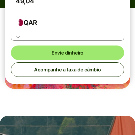
QAR
Envie dinheiro
Acompanhe a taxa de câmbio