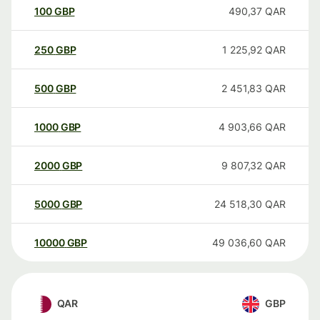
100
GBP
490,37
QAR
250
GBP
1 225,92
QAR
500
GBP
2 451,83
QAR
1000
GBP
4 903,66
QAR
2000
GBP
9 807,32
QAR
5000
GBP
24 518,30
QAR
10000
GBP
49 036,60
QAR
QAR
GBP