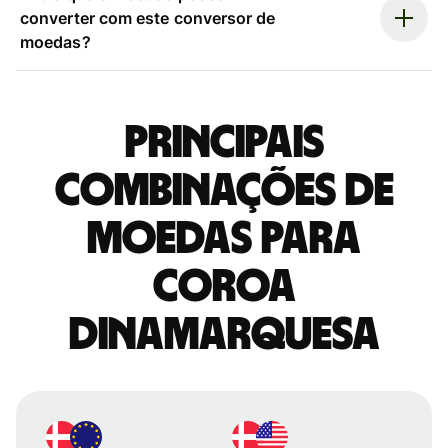
converter com este conversor de
moedas?
Principais
combinações de
moedas para
Coroa
dinamarquesa