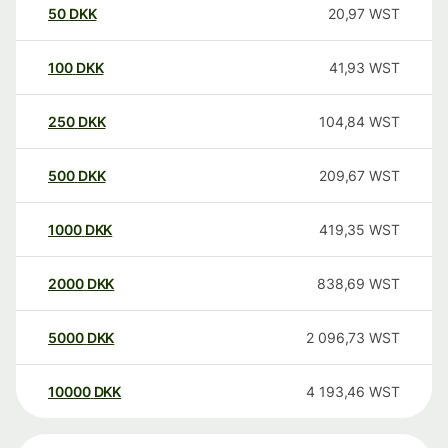
50
DKK
20,97
WST
100
DKK
41,93
WST
250
DKK
104,84
WST
500
DKK
209,67
WST
1000
DKK
419,35
WST
2000
DKK
838,69
WST
5000
DKK
2 096,73
WST
10000
DKK
4 193,46
WST