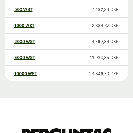
500
WST
1 192,34
DKK
1000
WST
2 384,67
DKK
2000
WST
4 769,34
DKK
5000
WST
11 923,35
DKK
10000
WST
23 846,70
DKK