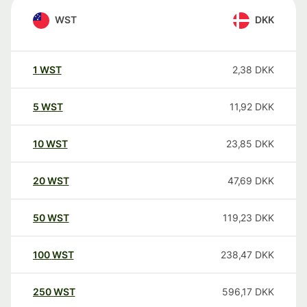
WST
DKK
1
WST
2,38
DKK
5
WST
11,92
DKK
10
WST
23,85
DKK
20
WST
47,69
DKK
50
WST
119,23
DKK
100
WST
238,47
DKK
250
WST
596,17
DKK