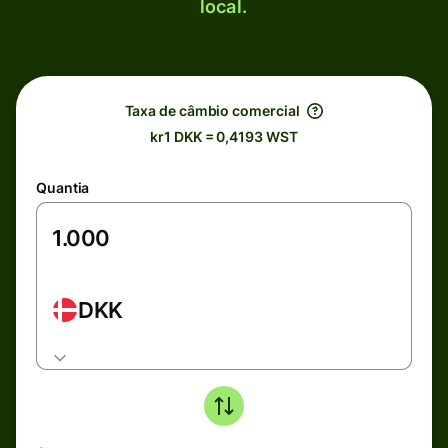
local.
Taxa de câmbio comercial
kr1 DKK = 0,4193 WST
Quantia
DKK