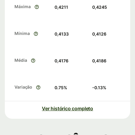
Máxima
0,4211
0,4245
Mínima
0,4133
0,4126
Média
0,4176
0,4186
Variação
0.75
%
-0.13
%
Ver histórico completo