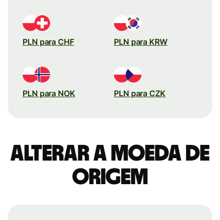
PLN para CHF
PLN para KRW
PLN para NOK
PLN para CZK
Alterar a moeda de
origem