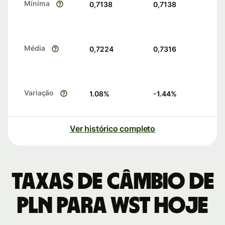
Mínima
0,7138
0,7138
Média
0,7224
0,7316
Variação
1.08
%
-1.44
%
Ver histórico completo
Taxas de câmbio de
PLN para WST hoje