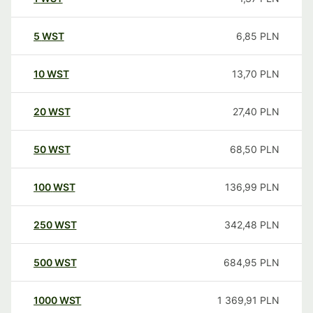
5
WST
6,85
PLN
10
WST
13,70
PLN
20
WST
27,40
PLN
50
WST
68,50
PLN
100
WST
136,99
PLN
250
WST
342,48
PLN
500
WST
684,95
PLN
1000
WST
1 369,91
PLN