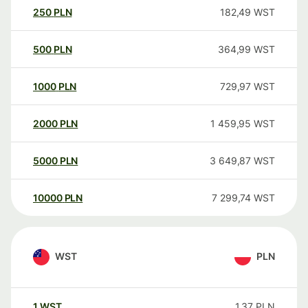
250
PLN
182,49
WST
500
PLN
364,99
WST
1000
PLN
729,97
WST
2000
PLN
1 459,95
WST
5000
PLN
3 649,87
WST
10000
PLN
7 299,74
WST
WST
PLN
1
WST
1,37
PLN