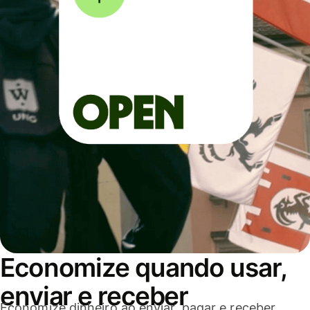
Economize quando usar,
enviar e receber
Economize dinheiro ao enviar, pagar e receber