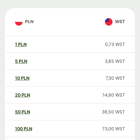
PLN
WST
1
PLN
0,73
WST
5
PLN
3,65
WST
10
PLN
7,30
WST
20
PLN
14,60
WST
50
PLN
36,50
WST
100
PLN
73,00
WST