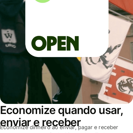
Economize quando usar,
enviar e receber
Economize dinheiro ao enviar, pagar e receber