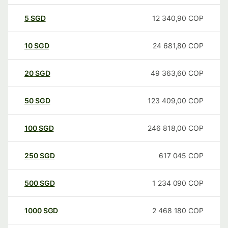
5
SGD
12 340,90
COP
10
SGD
24 681,80
COP
20
SGD
49 363,60
COP
50
SGD
123 409,00
COP
100
SGD
246 818,00
COP
250
SGD
617 045
COP
500
SGD
1 234 090
COP
1000
SGD
2 468 180
COP