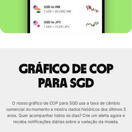
Gráfico de COP
para SGD
O nosso gráfico de COP para SGD usa a taxa de câmbio
comercial do momento e mostra dados históricos dos últimos 5
anos. Quer acompanhar todos os dias? Crie um alerta agora e
receba notificações diárias sobre a variação da moeda.