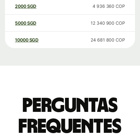
2000
SGD
4 936 360
COP
5000
SGD
12 340 900
COP
10000
SGD
24 681 800
COP
Perguntas
frequentes