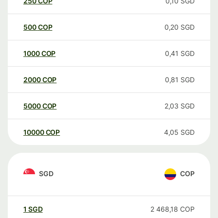
250
COP
0,10
SGD
500
COP
0,20
SGD
1000
COP
0,41
SGD
2000
COP
0,81
SGD
5000
COP
2,03
SGD
10000
COP
4,05
SGD
SGD
COP
1
SGD
2 468,18
COP