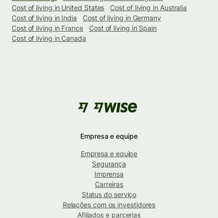
Cost of living in United States
Cost of living in Australia
Cost of living in India
Cost of living in Germany
Cost of living in France
Cost of living in Spain
Cost of living in Canada
Empresa e equipe
Empresa e equipe
Segurança
Imprensa
Carreiras
Status do serviço
Relações com os investidores
Afiliados e parcerias