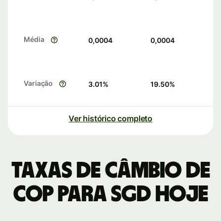
Média
0,0004
0,0004
Variação
3.01
%
19.50
%
Ver histórico completo
Taxas de câmbio de
COP para SGD hoje