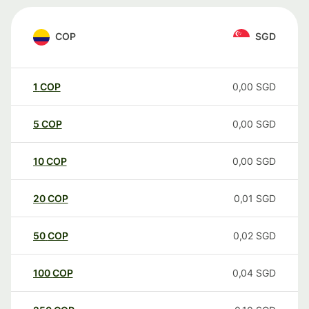
COP
SGD
1
COP
0,00
SGD
5
COP
0,00
SGD
10
COP
0,00
SGD
20
COP
0,01
SGD
50
COP
0,02
SGD
100
COP
0,04
SGD