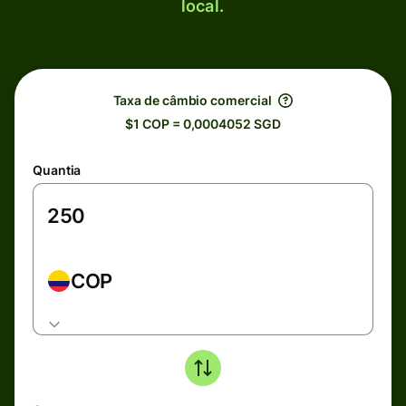
local.
Taxa de câmbio comercial
$1 COP = 0,0004052 SGD
Quantia
COP