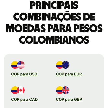
Principais
combinações de
moedas para Pesos
colombianos
COP para USD
COP para EUR
COP para CAD
COP para GBP