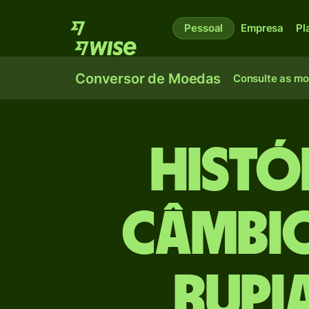
Pessoal
Empresa
Pl
Conversor de Moedas
Consulte as m
Histó
câmbio
Rupi