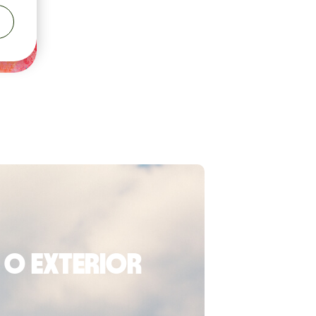
 o exterior