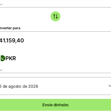
nverter para
PKR
6 de agosto de 2026
Envie dinheiro