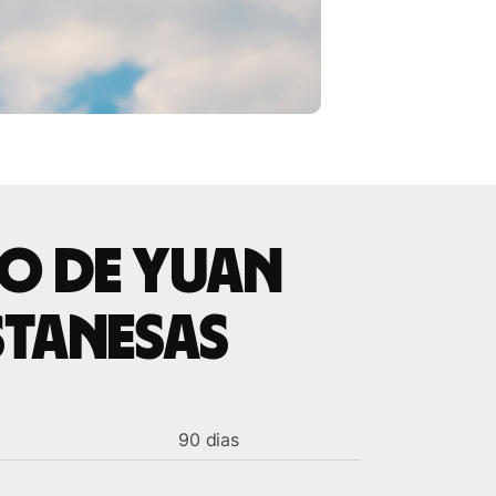
io de Yuan
stanesas
90 dias