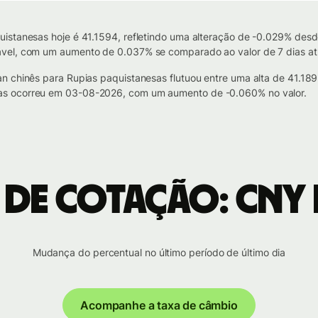
istanesas hoje é 41.1594, refletindo uma alteração de -0.029% desd
vel, com um aumento de 0.037% se comparado ao valor de 7 dias at
an chinês para Rupias paquistanesas flutuou entre uma alta de 41.1
as ocorreu em 03-08-2026, com um aumento de -0.060% no valor.
 de cotação: CNY 
Mudança do percentual no último período de último dia
Acompanhe a taxa de câmbio