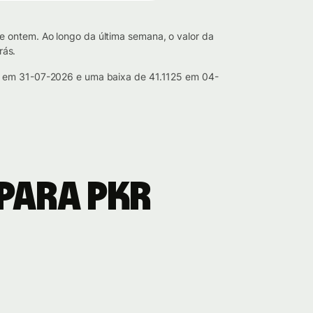
e ontem. Ao longo da última semana, o valor da
rás.
89 em 31-07-2026 e uma baixa de 41.1125 em 04-
para PKR