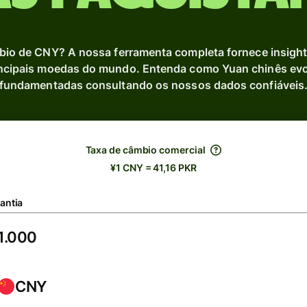
mbio de CNY? A nossa ferramenta completa fornece insigh
ncipais moedas do mundo. Entenda como Yuan chinês evol
fundamentadas consultando os nossos dados confiáveis
Taxa de câmbio comercial
¥1 CNY = 41,16 PKR
antia
CNY