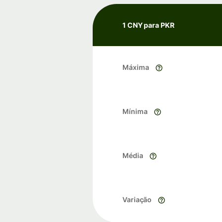
1 CNY para PKR
Máxima
Mínima
Média
Variação