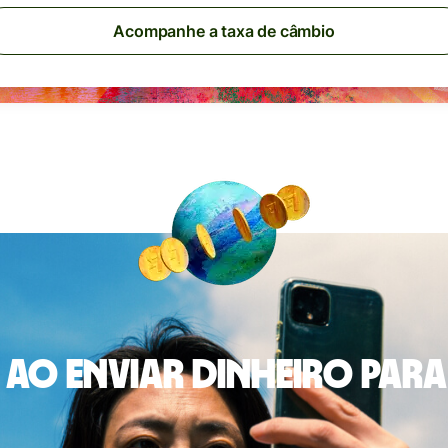
Acompanhe a taxa de câmbio
ao enviar dinheiro para