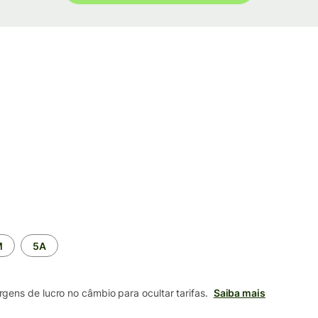
M
5A
ens de lucro no câmbio para ocultar tarifas.
Saiba mais