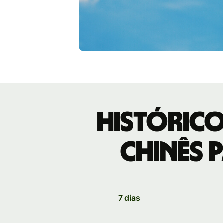
Histórico
chinês 
7 dias