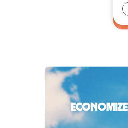
Economize 