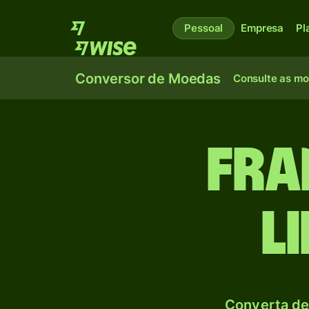
Pessoal
Empresa
Pl
Conversor de Moedas
Consulte as m
Fra
L
Converta de