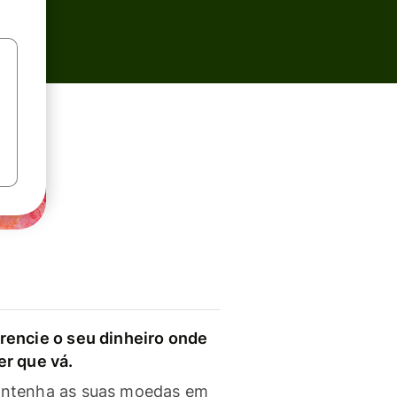
rencie o seu dinheiro onde
er que vá.
ntenha as suas moedas em