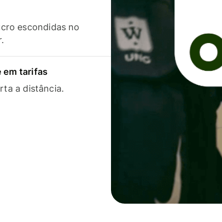
cro escondidas no
r.
 em tarifas
rta a distância.