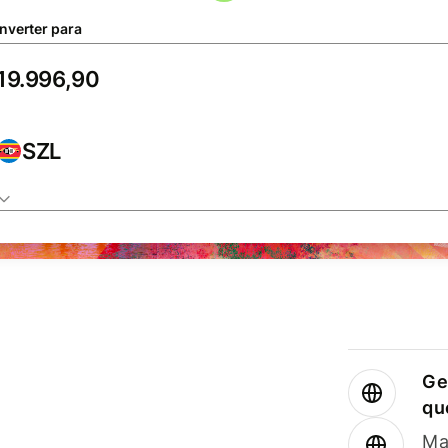
nverter para
SZL
Ge
qu
Ma