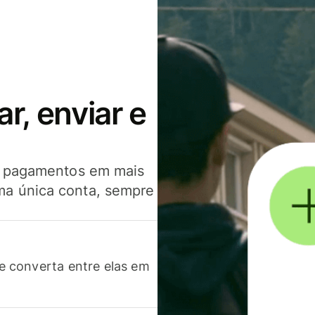
, enviar e
er pagamentos em mais
ma única conta, sempre
 converta entre elas em