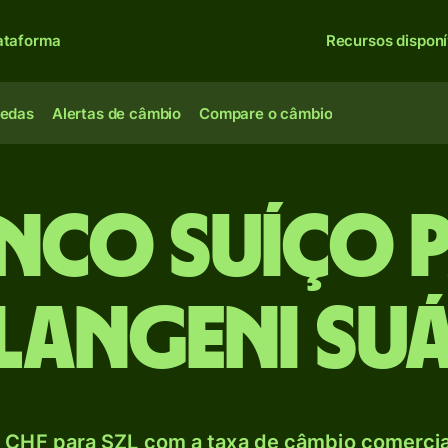
ataforma
Recursos disponí
oedas
Alertas de câmbio
Compare o câmbio
nco suíço 
ilangeni suá
 CHF para SZL com a taxa de câmbio comercial