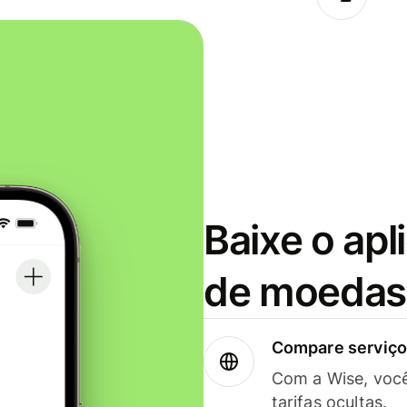
Baixe o apl
de moedas 
Compare serviços
Com a Wise, voc
tarifas ocultas.