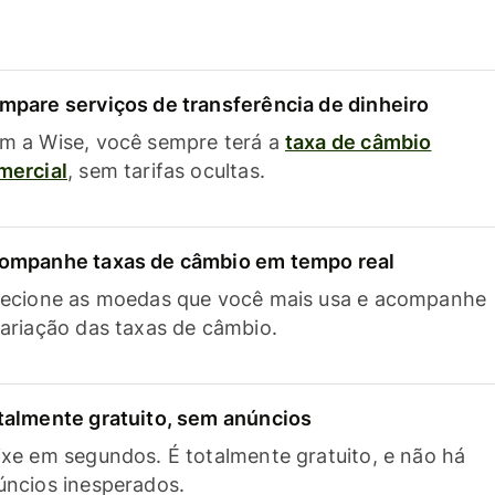
mpare serviços de transferência de dinheiro
m a Wise, você sempre terá a
taxa de câmbio
mercial
, sem tarifas ocultas.
ompanhe taxas de câmbio em tempo real
lecione as moedas que você mais usa e acompanhe
variação das taxas de câmbio.
talmente gratuito, sem anúncios
ixe em segundos. É totalmente gratuito, e não há
úncios inesperados.