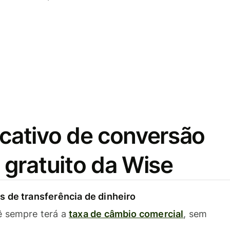
icativo de conversão
gratuito da Wise
 de transferência de dinheiro
ê sempre terá a
taxa de câmbio comercial
, sem