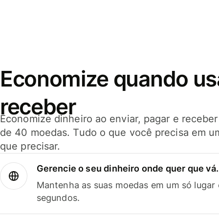
Economize quando usar
receber
Economize dinheiro ao enviar, pagar e receb
de 40 moedas. Tudo o que você precisa em u
que precisar.
Gerencie o seu dinheiro onde quer que vá.
Mantenha as suas moedas em um só lugar e
segundos.