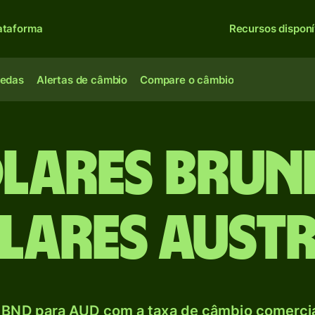
ataforma
Recursos disponí
oedas
Alertas de câmbio
Compare o câmbio
lares bru
lares aust
BND para AUD com a taxa de câmbio comercial