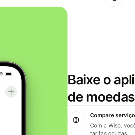
Baixe o apl
de moedas 
Compare serviços
Com a Wise, voc
tarifas ocultas.