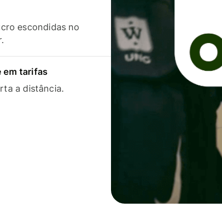
cro escondidas no
r.
 em tarifas
rta a distância.