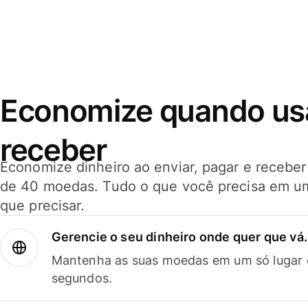
Economize quando usar
receber
Economize dinheiro ao enviar, pagar e receb
de 40 moedas. Tudo o que você precisa em u
que precisar.
Gerencie o seu dinheiro onde quer que vá.
Mantenha as suas moedas em um só lugar e
segundos.