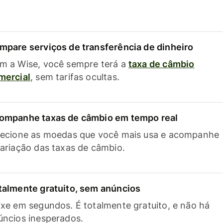
mpare serviços de transferência de dinheiro
m a Wise, você sempre terá a
taxa de câmbio
mercial
, sem tarifas ocultas.
ompanhe taxas de câmbio em tempo real
lecione as moedas que você mais usa e acompanhe
variação das taxas de câmbio.
talmente gratuito, sem anúncios
ixe em segundos. É totalmente gratuito, e não há
úncios inesperados.