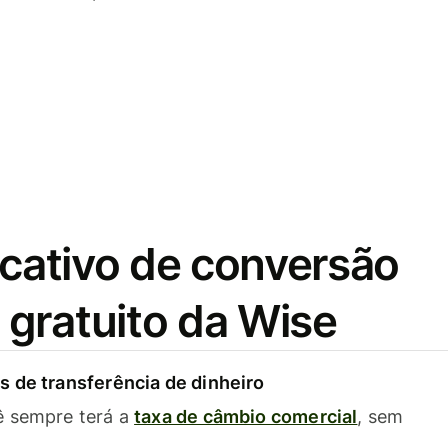
icativo de conversão
gratuito da Wise
 de transferência de dinheiro
ê sempre terá a
taxa de câmbio comercial
, sem