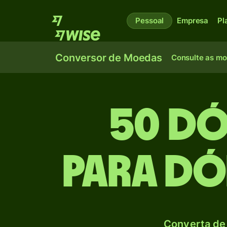
Pessoal
Empresa
Pl
Conversor de Moedas
Consulte as m
50 Dó
para Dó
Converta de 