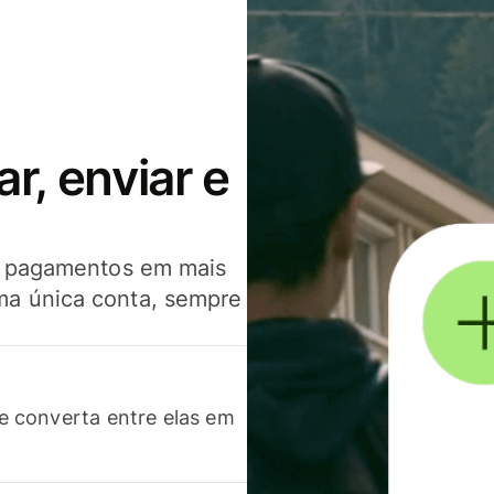
, enviar e
er pagamentos em mais
ma única conta, sempre
 converta entre elas em