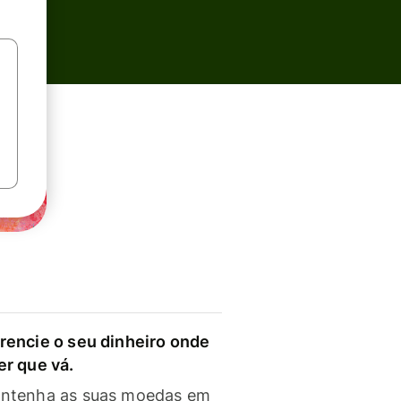
rencie o seu dinheiro onde
er que vá.
ntenha as suas moedas em