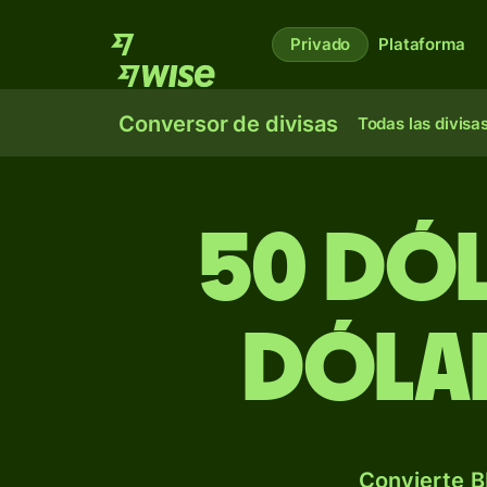
Privado
Plataforma
Conversor de divisas
Todas las divisa
50 dó
dólar
Convierte B