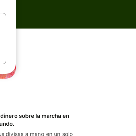
dinero sobre la marcha en
mundo.
s divisas a mano en un solo