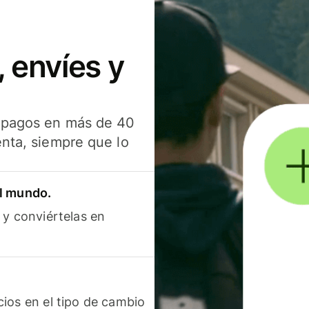
 envíes y
s pagos en más de 40
enta, siempre que lo
el mundo.
 y conviértelas en
ios en el tipo de cambio