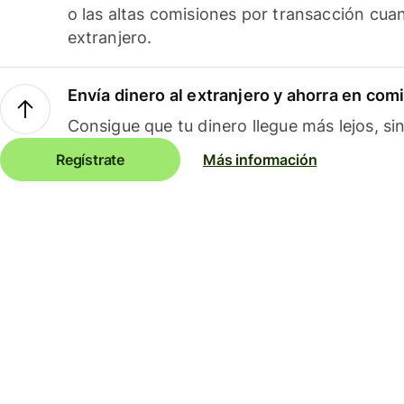
o las altas comisiones por transacción cua
extranjero.
Envía dinero al extranjero y ahorra en com
Consigue que tu dinero llegue más lejos, sin
Regístrate
Más información