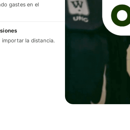
ndo gastes en el
isiones
 importar la distancia.