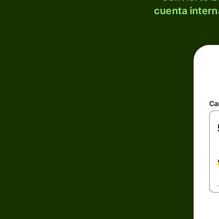
cuenta intern
Ca