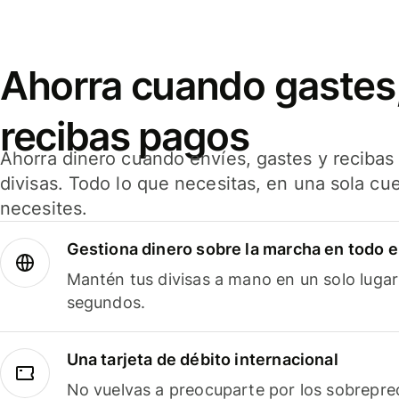
Ahorra cuando gastes,
recibas pagos
Ahorra dinero cuando envíes, gastes y reciba
divisas. Todo lo que necesitas, en una sola cu
necesites.
Gestiona dinero sobre la marcha en todo 
Mantén tus divisas a mano en un solo lugar
segundos.
Una tarjeta de débito internacional
No vuelvas a preocuparte por los sobreprec