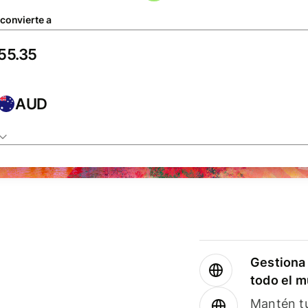
 convierte a
AUD
Gestiona 
todo el 
Mantén tu