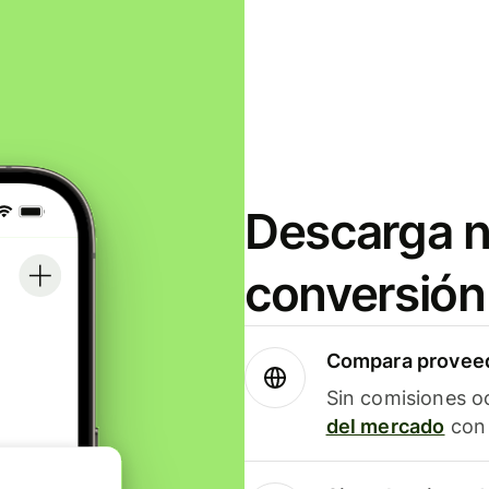
Descarga n
conversión
Compara proveed
Sin comisiones o
del mercado
con 