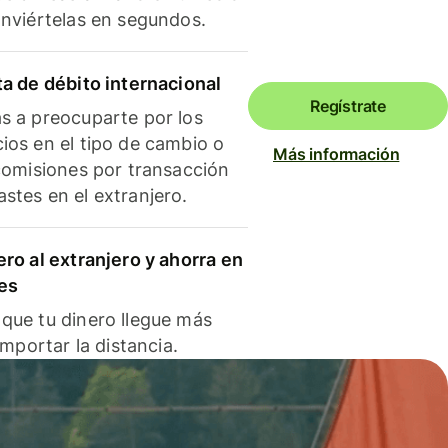
onviértelas en segundos.
ta de débito internacional
Regístrate
s a preocuparte por los
ios en el tipo de cambio o
Más información
 comisiones por transacción
stes en el extranjero.
ero al extranjero y ahorra en
es
que tu dinero llegue más
 importar la distancia.