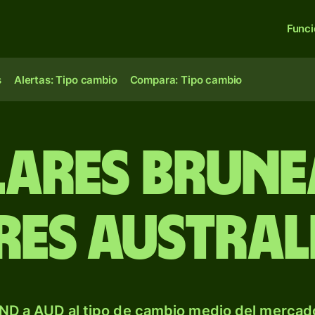
Func
s
Alertas: Tipo cambio
Compara: Tipo cambio
lares brune
es austral
ND a AUD al tipo de cambio medio del mercado