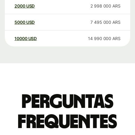
2000
USD
2 998 000
ARS
5000
USD
7 495 000
ARS
10000
USD
14 990 000
ARS
Perguntas
frequentes