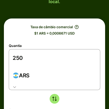
local.
Taxa de câmbio comercial
$1 ARS = 0,0006671 USD
Quantia
ARS