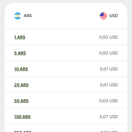
ARS
USD
1
ARS
0,00
USD
5
ARS
0,00
USD
10
ARS
0,01
USD
20
ARS
0,01
USD
50
ARS
0,03
USD
100
ARS
0,07
USD