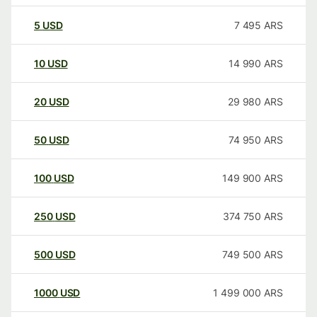
5
USD
7 495
ARS
10
USD
14 990
ARS
20
USD
29 980
ARS
50
USD
74 950
ARS
100
USD
149 900
ARS
250
USD
374 750
ARS
500
USD
749 500
ARS
1000
USD
1 499 000
ARS