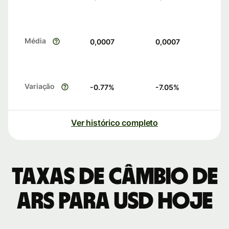
Média
0,0007
0,0007
Variação
-0.77
%
-7.05
%
Ver histórico completo
Taxas de câmbio de
ARS para USD hoje