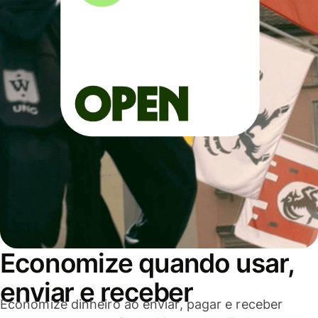
Economize quando usar,
enviar e receber
Economize dinheiro ao enviar, pagar e receber