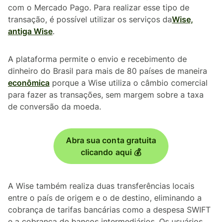
com o Mercado Pago. Para realizar esse tipo de
transação, é possível utilizar os serviços da
Wise,
antiga Wise
.
A plataforma permite o envio e recebimento de
dinheiro do Brasil para mais de 80 países de maneira
econômica
porque a Wise utiliza o câmbio comercial
para fazer as transações, sem margem sobre a taxa
de conversão da moeda.
Abra sua conta gratuita
clicando aqui 💰
A Wise também realiza duas transferências locais
entre o país de origem e o de destino, eliminando a
cobrança de tarifas bancárias como a despesa SWIFT
e a cobrança de bancos intermediários. Os usuários