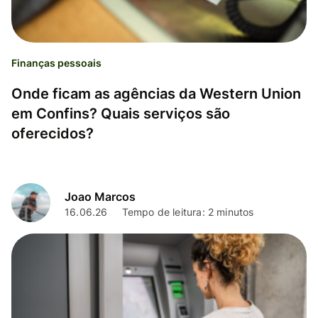
Finanças pessoais
Onde ficam as agências da Western Union
em Confins? Quais serviços são
oferecidos?
Joao Marcos
16.06.26
Tempo de leitura: 2 minutos