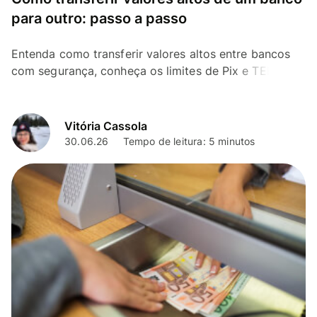
para outro: passo a passo
Entenda como transferir valores altos entre bancos
com segurança, conheça os limites de Pix e TED e
veja o passo a passo para se planejar
Vitória Cassola
30.06.26
Tempo de leitura: 5 minutos