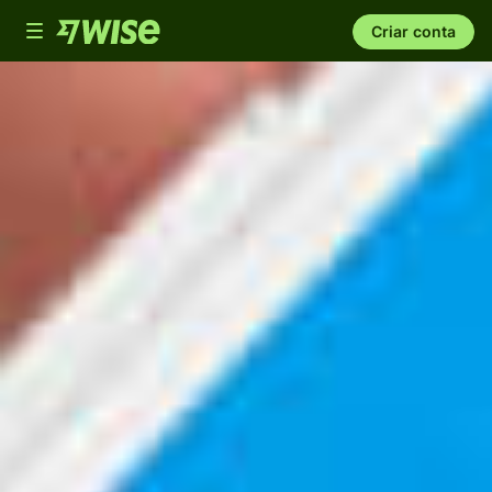
Toggle
Criar conta
navigation