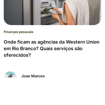
Finanças pessoais
Onde ficam as agências da Western Union
em Rio Branco? Quais serviços são
oferecidos?
Joao Marcos
15.06.26
Tempo de leitura: 2 minutos