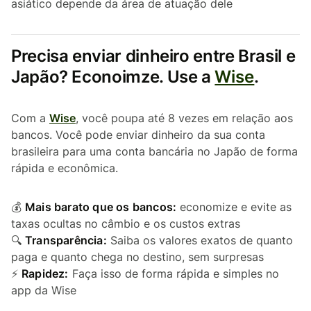
asiático depende da área de atuação dele
Precisa enviar dinheiro entre Brasil e
Japão? Econoimze. Use a
Wise
.
Com a
Wise
, você poupa até 8 vezes em relação aos
bancos. Você pode enviar dinheiro da sua conta
brasileira para uma conta bancária no Japão de forma
rápida e econômica.
💰
Mais barato que os bancos:
economize e evite as
taxas ocultas no câmbio e os custos extras
🔍
Transparência:
Saiba os valores exatos de quanto
paga e quanto chega no destino, sem surpresas
⚡
Rapidez:
Faça isso de forma rápida e simples no
app da Wise