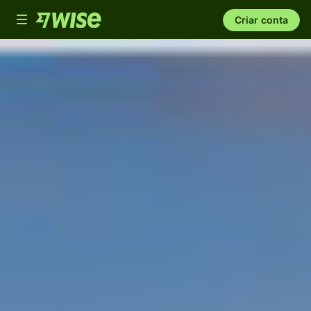
Toggle
Criar conta
navigation