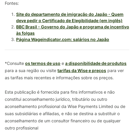
Fontes:
Site do departamento de imigração do Japão - Quem
deve pedir o Certificado de Elegibilidade (em inglês)
BBC Brasil - Governo do Japão e programa de incentivo
às folgas
Página Wageindicator.com: salários no Japão
*Consulte
os termos de uso
e
a disponibilidade de produtos
para a sua região ou visite
tarifas da Wise e preços
para ver
as tarifas mais recentes e informações sobre os preços.
Esta publicação é fornecida para fins informativos e não
constitui aconselhamento jurídico, tributário ou outro
aconselhamento profissional da Wise Payments Limited ou de
suas subsidiárias e afiliadas, e não se destina a substituir o
aconselhamento de um consultor financeiro ou de qualquer
outro profissional