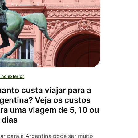
 no exterior
anto custa viajar para a
gentina? Veja os custos
ra uma viagem de 5, 10 ou
 dias
jar para a Argentina pode ser muito