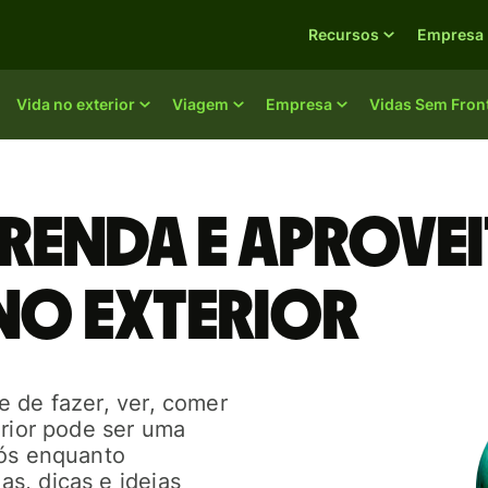
Recursos
Empresa
Vida no exterior
Viagem
Empresa
Vidas Sem Fron
renda e aprovei
o exterior
 de fazer, ver, comer
erior pode ser uma
nós enquanto
s, dicas e ideias