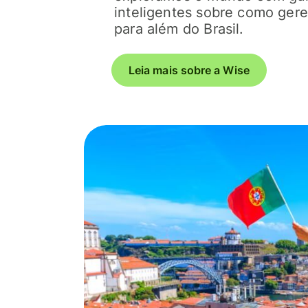
inteligentes sobre como gere
para além do Brasil.
Leia mais sobre a Wise