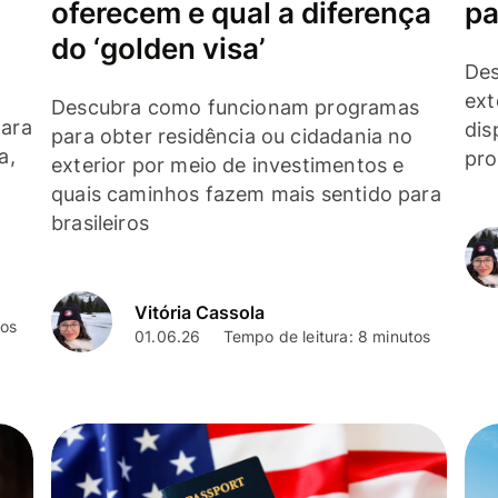
oferecem e qual a diferença
pa
do ‘golden visa’
Des
ext
Descubra como funcionam programas
para
dis
para obter residência ou cidadania no
a,
pro
exterior por meio de investimentos e
quais caminhos fazem mais sentido para
brasileiros
Vitória Cassola
tos
01.06.26
Tempo de leitura: 8 minutos