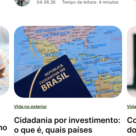
04.06.26
Tempo de leitura: 4 minutos
Vida no exterior
Vida
Cidadania por investimento:
Co
mo
o que é, quais países
do