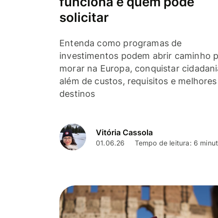
funciona e quem pode
solicitar
Entenda como programas de
investimentos podem abrir caminho 
morar na Europa, conquistar cidadani
além de custos, requisitos e melhores
destinos
Vitória Cassola
01.06.26
Tempo de leitura: 6 minu