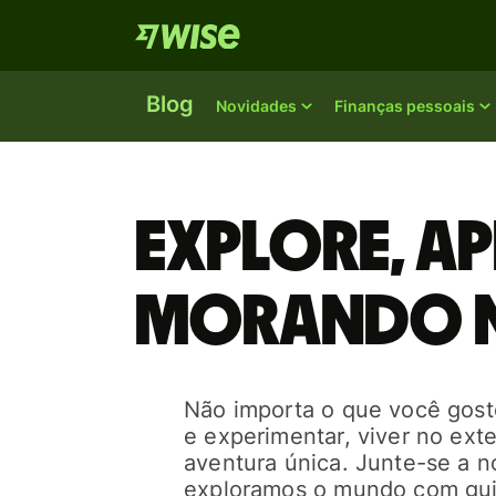
Blog
Novidades
Finanças pessoais
Explore, ap
morando n
Não importa o que você goste
e experimentar, viver no ext
aventura única. Junte-se a 
exploramos o mundo com guia